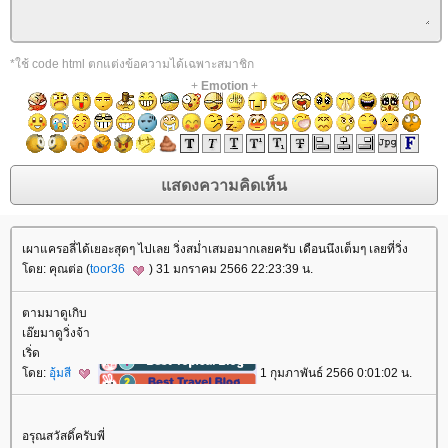
*ใช้ code html ตกแต่งข้อความได้เฉพาะสมาชิก
+
Emotion
+
เผาแครอลี่ได้เยอะสุดๆ ไปเลย วิ่งสม่ำเสมอมากเลยครับ เดือนนึงเต็มๆ เลยที่วิ่ง
ดย: คุณต่อ (
toor36
) 31 มกราคม 2566 22:23:39 น.
ตามมาดูเกิบ
เอ๊ยมาดูวิ่งจ้า
เริ่ด
ดย:
อุ้มสี
1 กุมภาพันธ์ 2566 0:01:02 น.
อรุณสวัสดิ์ครับพี่