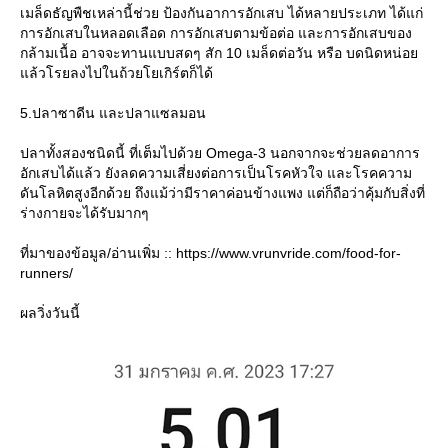
เมล็ดธัญพืชเหล่านี้ช่วย ป้องกันอาการอักเสบ ได้หลายประเภท ได้แก่
การอักเสบในหลอดเลือด การอักเสบตามข้อต่อ และการอักเสบของ
กล้ามเนื้อ อาจจะทานแบบสดๆ สัก 10 เมล็ดต่อวัน หรือ บดนิดหน่อ
ล้วโรยลงไปในถ้วยโยเกิร์ตก็ได้
5.ปลาซาดีน และปลาแซลมอน
ปลาทั้งสองชนิดนี้ ที่เต็มไปด้วย Omega-3 นอกจากจะช่วยลดอาการ
อักเสบได้แล้ว ยังลดความเสี่ยงต่อการเป็นโรคหัวใจ และโรคความ
ดันโลหิตสูงอีกด้วย ถึงแม้ว่ามีราคาค่อนข้างแพง แต่ก็ถือว่าคุ้มกับสิ่งที่
ร่างกายจะได้รับมากๆ
ที่มาของข้อมูล/อ่านเพิ่ม :: https://www.vrunvride.com/food-for-
runners/
ผลวิ่งวันนี้