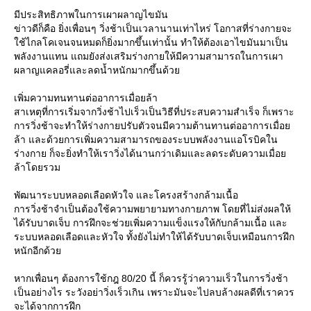
มีประสิทธิภาพในการเผาผลาญไขมัน
ข่าวดีก็คือ ยิ่งเพื่อนๆ วิ่งช้าเป็นเวลานานเท่าไหร่ โอกาสที่ร่างกายจะ
ช้ไกลโคเจนจนหมดก็ยิ่งมากขึ้นเท่านั้น ทำให้ต้องเอาไขมันมาเป็น
พลังงานแทน แถมยังส่งเสริมร่างกายให้มีความสามารถในการเผา
ผลาญแคลอรี่และลดน้ำหนักมากขึ้นด้ว
เพิ่มความทนทานต่ออาการเมื่อยล้า
สาเหตุที่การเริ่มจากวิ่งช้าไปเร็วเป็นวิธีที่ประสบความสำเร็จ ก็เพราะ
การวิ่งช้าจะทำให้ร่างกายปรับตัวจนมีความต้านทานต่ออาการเมื่อ
ล้า และด้วยการเพิ่มความสามารถของระบบพลังงานแอโรบิคใน
ร่างกาย ก็จะยิ่งทำให้เราวิ่งได้นานกว่าเดิมและลดระดับความเมื่อ
ล้าโดยรวม
พัฒนาระบบหลอดเลือดหัวใจ และโครงสร้างกล้ามเนื้อ
การวิ่งช้าจำเป็นต้องใช้ความพยายามทางกายภาพ โดยที่ไม่ส่งผลให้
ได้รับบาดเจ็บ การฝึกจะช่วยเพิ่มความแข็งแรงให้กับกล้ามเนื้อ และ
ระบบหลอดเลือดและหัวใจ ทั้งยังไม่ทำให้ได้รับบาดเจ็บเหมือนการฝึก
หนักอีกด้ว
หากเพื่อนๆ ต้องการใช้กฎ 80/20 นี้ ก็ควรรู้ว่าความเร็วในการวิ่งช้า
เป็นอย่างไร ระวังอย่าวิ่งเร็วเกิน เพราะมันจะไปลบล้างผลดีที่เราควร
จะได้จากการฝึก