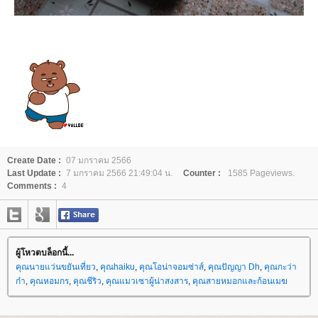
Create Date :
07 มกราคม 2566
Last Update :
7 มกราคม 2566 21:49:04 น.
Counter :
1585 Pageviews.
Comments :
4
ผู้โหวตบล็อกนี้...
คุณนายแว่นขยันเที่ยว
,
คุณhaiku
,
คุณโอน่าจอมซ่าส์
,
คุณปัญญา Dh
,
คุณกะว่า
ก๋า
,
คุณหอมกร
,
คุณชีริว
,
คุณแมวเซาผู้น่าสงสาร
,
คุณสายหมอกและก้อนเมฆ