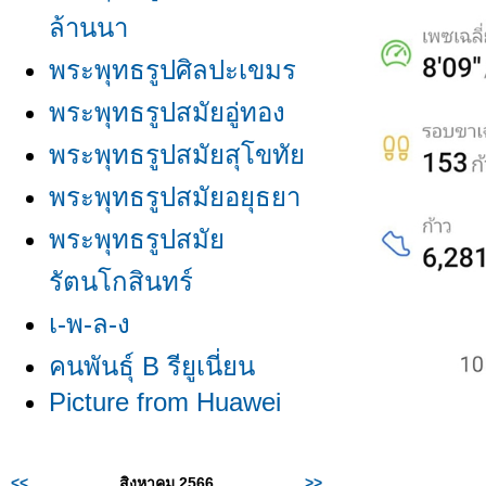
ล้านนา
พระพุทธรูปศิลปะเขมร
พระพุทธรูปสมัยอู่ทอง
พระพุทธรูปสมัยสุโขทั
พระพุทธรูปสมัยอยุธยา
พระพุทธรูปสมั
รัตนโกสินทร์
เ-พ-ล-ง
คนพันธุ์ B รียูเนี่ยน
Picture from Huawei
<<
สิงหาคม 2566
>>