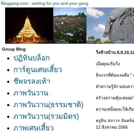
Bloggang.com : weblog for you and your gang
Group Blog
วิ่งข้างบ้าน 8,9,10,
ปฏิทินบล็อก
เมื่อคุณเริ่มวิ่ง
การ์ตูนเศษเสี้ยว
สิ่งแรกที่ต้องเจอคือ "
ชีพจรลงเท้า
ทำความรู้จัก มอบค
ภาพวันวาน
สร้างความคุ้นเคยอย่
ภาพวันวาน(ธรรมชาติ)
ความเหนื่อยจะให้เกีย
ภาพวันวาน(รวมมิตร)
ครูดิน สถาวร จันทร์ผ
ภาพเศษเสี้ยว
12 สิงหาคม 2566