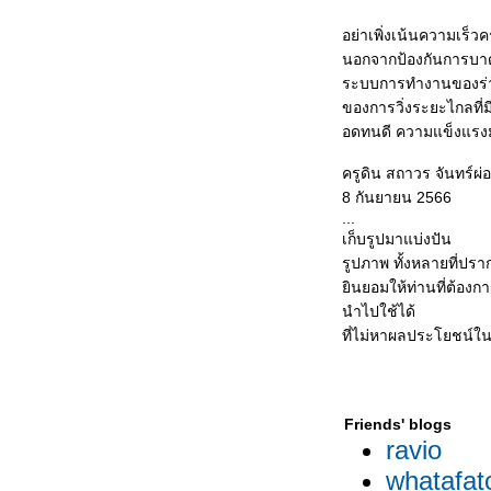
อย่าเพิ่งเน้นความเร็วค
นอกจากป้องกันการบาด
ระบบการทำงานของร่า
ของการวิ่งระยะไกลที
อดทนดี ความแข็งแรงม
ครูดิน สถาวร จันทร์ผ่อ
8 กันยายน 2566
...
เก็บรูปมาแบ่งปัน
รูปภาพ ทั้งหลายที่ปราก
ินยอมให้ท่านที่ต้องก
นำไปใช้ได้
ที่ไม่หาผลประโยชน์ใน
Friends' blogs
ravio
whatafat