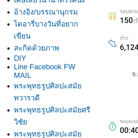
อ้างอิง/บรรณานุกรม
ไดอารี่บางวันที่อยาก
เขียน
สะกิดด้วยภาพ
DIY
Line Facebook FW
MAIL
พระพุทธรูปศิลปะสมั
ทวารวดี
พระพุทธรูปศิลปะสมัยศรี
วิชั
พระพุทธรูปศิลปะสมั