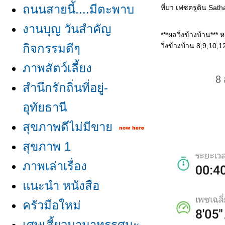
ถนนสายนี้....มีตะพาบ
ที่มา เฟซครูดิน Sat
งานบุญ วันสำคัญ
***ผลวิ่งข้างบ้าน*** ห
กิจกรรมดีๆ
วิ่งข้างบ้าน 8,9,10,
ภาพสัตว์เลี้ยง
สำนึกรักถิ่นที่อยู่-
อุทัยธานี
สุขภาพดีไม่มีขา
สุขภาพ 1
ภาพเล่าเรื่อง
นะนำ หนังสือ
ครัวมือใหม่
เศษเสี้ยวนานาทรรศนะ