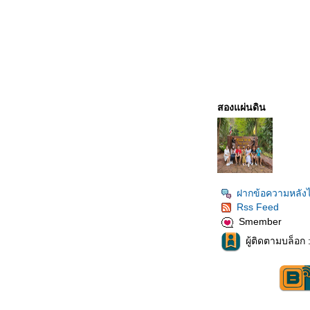
สองแผ่นดิน
ฝากข้อความหลังไ
Rss Feed
Smember
ผู้ติดตามบล็อก 