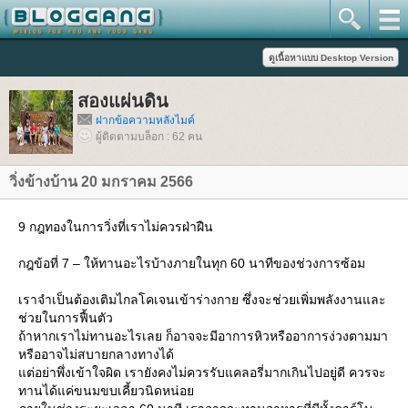
สองแผ่นดิน
ฝากข้อความหลังไมค์
ผู้ติดตามบล็อก : 62 คน
วิ่งข้างบ้าน 20 มกราคม 2566
9 กฎทองในการวิ่งที่เราไม่ควรฝ่าฝืน
กฎข้อที่ 7 – ให้ทานอะไรบ้างภายในทุก 60 นาทีของช่วงการซ้อม
เราจำเป็นต้องเติมไกลโคเจนเข้าร่างกาย ซึ่งจะช่วยเพิ่มพลังงานและ
ช่วยในการฟื้นตัว
ถ้าหากเราไม่ทานอะไรเลย ก็อาจจะมีอาการหิวหรืออาการง่วงตามมา
หรืออาจไม่สบายกลางทางได้
ต่อย่าพึ่งเข้าใจผิด เรายังคงไม่ควรรับแคลอรี่มากเกินไปอยู่ดี ควรจะ
ทานได้แค่ขนมขบเคี้ยวนิดหน่อ