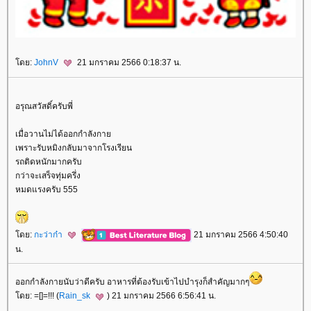
ดย:
JohnV
21 มกราคม 2566 0:18:37 น.
อรุณสวัสดิ์ครับพี่
เมื่อวานไม่ได้ออกกำลังกา
เพราะรับหมิงกลับมาจากโรงเรียน
รถติดหนักมากครับ
กว่าจะเสร็จทุ่มครึ่ง
หมดแรงครับ 555
ดย:
กะว่าก๋า
21 มกราคม 2566 4:50:40
น.
ออกกำลังกายนับว่าดีครับ อาหารที่ต้องรับเข้าไปบำรุงก็สำคัญมากๆ
ดย: =[]=!!! (
Rain_sk
) 21 มกราคม 2566 6:56:41 น.