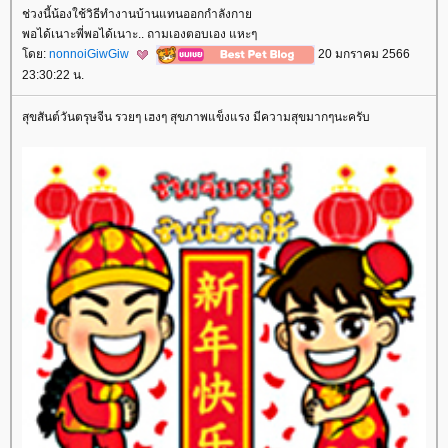
ช่วงนี้น้องใช้วิธีทำงานบ้านแทนออกกำลังกา
พอได้เนาะพี่พอได้เนาะ.. ถามเองตอบเอง แหะๆ
ดย:
nonnoiGiwGiw
20 มกราคม 2566
23:30:22 น.
สุขสันต์วันตรุษจีน รวยๆ เฮงๆ สุขภาพแข็งแรง มีความสุขมากๆนะครับ