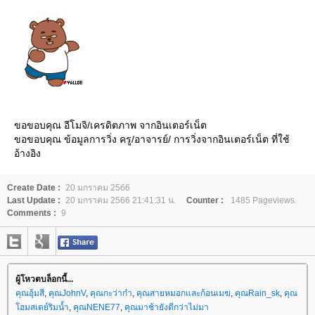
ขอขอบคุณ อีโมจิ/เครดิตภาพ จากอินเตอร์เน็ต
ขอขอบคุณ ข้อมูลการวิ่ง ครู/อาจารย์/ การวิ่งจากอินเตอร์เน็ต ที่ใช้
อ้างอิง
Create Date :
20 มกราคม 2566
Last Update :
20 มกราคม 2566 21:41:31 น.
Counter :
1485 Pageviews.
Comments :
9
ผู้โหวตบล็อกนี้...
คุณอุ้มสี
,
คุณJohnV
,
คุณกะว่าก๋า
,
คุณสายหมอกและก้อนเมฆ
,
คุณRain_sk
,
คุณ
ฮมสเตย์ริมน้ำ
,
คุณNENE77
,
คุณมาช้ายังดีกว่าไม่มา