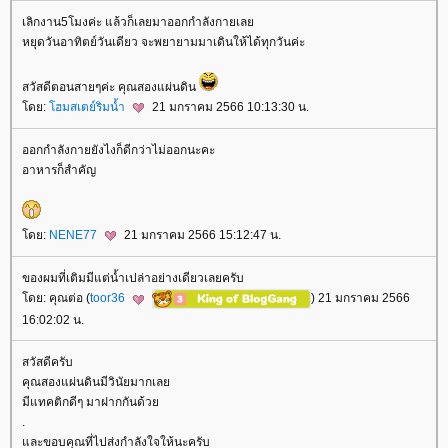
เลิกงาน5โมงค่ะ แล้วก็เลยมาออกกำลังกายเล
หยุดวันอาทิตย์วันเดียว จะพยายามมาเดินให้ได้ทุกวันค่ะ
สวัสดีตอนสายๆค่ะ คุณสองแผ่นดิน
ดย:
ฮมสเตย์ริมน้ำ
21 มกราคม 2566 10:13:30 น.
ออกกำลังกายยังไงก็ดีกว่าไม่ออกนะคะ
อาหารก็สำคัญ
ดย:
NENE77
21 มกราคม 2566 15:12:47 น.
ของผมที่เติมมีแต่น้ำเปล่าอย่างเดียวเลยครับ
ดย: คุณต่อ (
toor36
) 21 มกราคม 2566
16:02:02 น.
สวัสดีครับ
คุณสองแผ่นดินมีวินัยมากเล
มีแทคติกดีๆ มาฝากกันด้ว
.
ละขอบคุณที่ไปส่งกำลังใจให้นะครับ