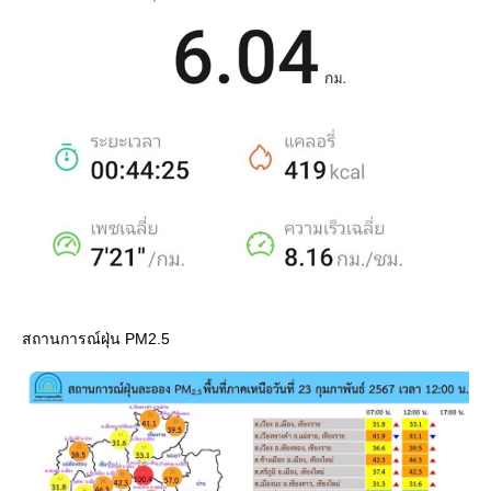
สถานการณ์ฝุ่น PM2.5