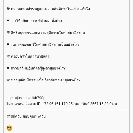
💙 ความเกษมสำราญและความสันติภายในอย่างแท้จริง
❤ การให้อภัยต่อบาปที่ผ่านมาทั้งปวง
💙 สิทธิมนุษยชนและความยุติธรรมในศาสนาอิสลาม
❤ านภาพของสตรีในศาสนาอิสลามเป็นอย่างไร?
💙 ครอบครัวในศาสนาอิสลาม
❤ ชาวมุสลิมปฏิบัติต่อผู้สูงอายุอย่างไร?
💙 ชาวมุสลิมมีความเชื่อเกี่ยวกับพระเยซูอย่างไร?
https://justpaste.it/b790p
ดย: ศาสนาอิสลาม IP: 172.96.161.170 25 กุมภาพันธ์ 2567 15:38:04 น.
สวัสดีครับ ขอบคุณนะครับ