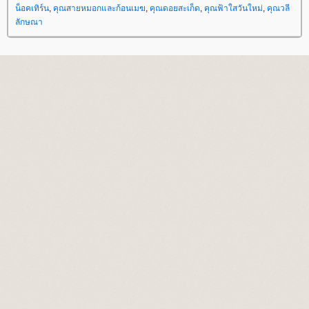
น็อคเทิร์น
,
คุณสายหมอกและก้อนเมฆ
,
คุณดอยสะเก็ด
,
คุณฟ้าใสวันใหม่
,
คุณวลี
ลักษณา