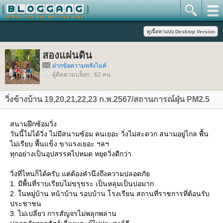
สองแผ่นดิน
ฝากข้อความหลังไมค์
ผู้ติดตามบล็อก : 62 คน
วิ่งข้างบ้าน 19,20,21,22,23 ก.พ.2567/สถานการณ์ฝุ่น PM2.5
สนามฝึกซ้อมวิ่ง
วันนี้ไม่ได้วิ่ง ไม่มีสนามซ้อม คนเยอะ วิ่งไม่สะดวก สนามอยู่ไกล พื้น
ไม่เรียบ พื้นแข็ง ขาแรงเยอะ ฯลฯ
ทุกอย่างเป็นอุปสรรคไปหมด หยุดวิ่งดีกว่า
วิ่งที่ไหนก็ได้ครับ แต่ต้องคำนึงถึงความปลอดภั
1. มีพื้นที่ราบเรียบไม่ขรุขระ เป็นหลุมเป็นบ่อมาก
2. ในหมู่บ้าน หน้าบ้าน รอบบ้าน โรงเรียน สถานที่ราชการที่ต้อนรับ
ประชาชน
3. ไม่เปลี่ยว การสัญจรไม่พลุกพล่าน