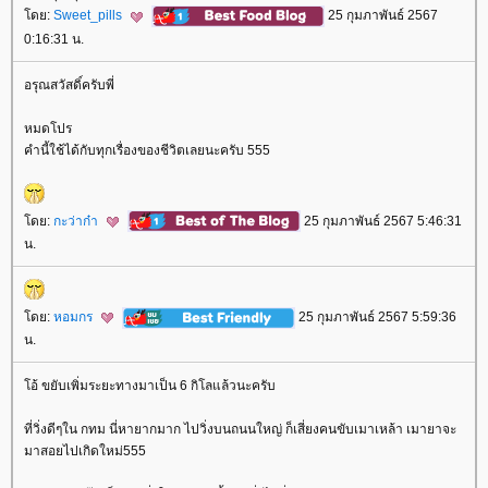
ดย:
Sweet_pills
25 กุมภาพันธ์ 2567
0:16:31 น.
อรุณสวัสดิ์ครับพี่
หมดโปร
คำนี้ใช้ได้กับทุกเรื่องของชีวิตเลยนะครับ 555
ดย:
กะว่าก๋า
25 กุมภาพันธ์ 2567 5:46:31
น.
ดย:
หอมกร
25 กุมภาพันธ์ 2567 5:59:36
น.
อ้ ขยับเพิ่มระยะทางมาเป็น 6 กิโลแล้วนะครับ
ที่วิ่งดีๆใน กทม นี่หายากมาก ไปวิ่งบนถนนใหญ่ ก็เสี่ยงคนขับเมาเหล้า เมายาจะ
มาสอยไปเกิดใหม่555