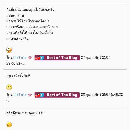
วันนี้ผมนั่งแสบจมูกทั้งวันเลยครับ
สบตาด้ว
มาดามให้ใส่หน้ากากครึ่งเช้า
บ่ายมาร้อนมากก็ฌลยถอดหน้ากาก
ถอดเสร็จก็ทั้งร้อน ทั้งควัน ทั้งฝุ่น
มาครบเลยครับ
ดย:
กะว่าก๋า
27 กุมภาพันธ์ 2567
23:00:52 น.
อรุณสวัสดิ์ครับพี่
ดย:
กะว่าก๋า
28 กุมภาพันธ์ 2567 5:49:32
น.
สวัสดีครับ ขอบคุณนะครับ