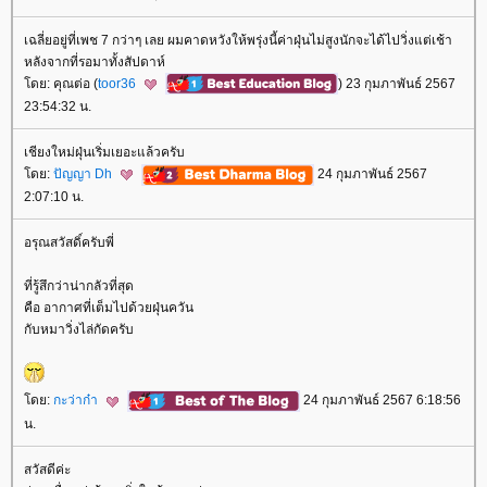
เฉลี่ยอยู่ที่เพช 7 กว่าๆ เลย ผมคาดหวังให้พรุ่งนี้ค่าฝุ่นไม่สูงนักจะได้ไปวิ่งแต่เช้า
หลังจากที่รอมาทั้งสัปดาห์
ดย: คุณต่อ (
toor36
) 23 กุมภาพันธ์ 2567
23:54:32 น.
เชียงใหม่ฝุ่นเริ่มเยอะแล้วครับ
ดย:
ปัญญา Dh
24 กุมภาพันธ์ 2567
2:07:10 น.
อรุณสวัสดิ์ครับพี่
ที่รู้สึกว่าน่ากลัวที่สุด
คือ อากาศที่เต็มไปด้วยฝุ่นควัน
กับหมาวิ่งไล่กัดครับ
ดย:
กะว่าก๋า
24 กุมภาพันธ์ 2567 6:18:56
น.
สวัสดีค่ะ