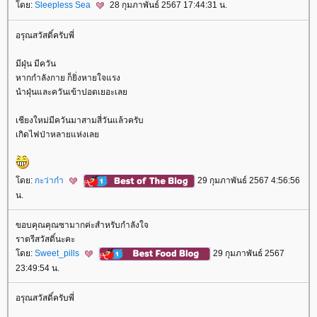
ดย:
Sleepless Sea
28 กุมภาพันธ์ 2567 17:44:31 น.
อรุณสวัสดิ์ครับพี่
มีฝุ่น มีควัน
หากกำลังกาย ก็ยิ่งหายใจแรง
นำฝุ่นและควันเข้าปอดเยอะเล
เชียงใหม่มีควันมาสามสี่วันแล้วครับ
เกิดไฟป่าหลายแห่งเล
ดย:
กะว่าก๋า
29 กุมภาพันธ์ 2567 4:56:56
น.
ขอบคุณคุณซามากค่ะสำหรับกำลังใจ
ราตรีสวัสดิ์นะคะ
ดย:
Sweet_pills
29 กุมภาพันธ์ 2567
23:49:54 น.
อรุณสวัสดิ์ครับพี่