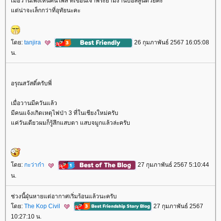
เมื่อวานเพิ่งเห็นคนโพส ที่เขื่อนเจ้าพระยามีงานบอลลูนด้วยค่ะ
ต่น่าจะเล็กกว่าที่อุทัยนะคะ
ดย:
tanjira
26 กุมภาพันธ์ 2567 16:05:08
น.
อรุณสวัสดิ์ครับพี่
เมื่อวานมีควันแล้ว
มีคนแจ้งเกิดเหตุไฟป่า 3 ที่ในเชียงใหม่ครับ
ค่วันเดียวผมก็รู้สึกแสบตา แสบจมูกแล้วล่ะครับ
ดย:
กะว่าก๋า
27 กุมภาพันธ์ 2567 5:10:44
น.
ช่วงนี้ฝุ่นหายแต่อากาศเริ่มร้อนแล้วนะครับ
ดย:
The Kop Civil
27 กุมภาพันธ์ 2567
10:27:10 น.