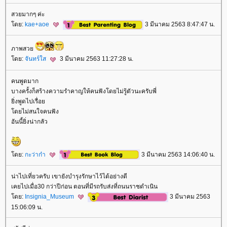
สวยมากๆ ค่ะ
ดย:
kae+aoe
3 มีนาคม 2563 8:47:47 น.
ภาพสว
ดย:
จันทร์ใส
3 มีนาคม 2563 11:27:28 น.
คนพูดมาก
บางครั้งก็สร้างความรำคาญให้คนฟังโดยไม่รู้ตัวนะครับพี่
ิ่งพูดไปเรื่อ
ดยไม่สนใจคนฟัง
อันนี้ยิ่งน่ากลัว
ดย:
กะว่าก๋า
3 มีนาคม 2563 14:06:40 น.
น่าไปเที่ยวครับ เขายังบำรุงรักษาไว้ได้อย่างดี
เคยไปเมื่อ30 กว่าปีก่อน ตอนที่มีรถรับส่งที่ถนนราชดำเนิน
ดย:
Insignia_Museum
3 มีนาคม 2563
15:06:09 น.