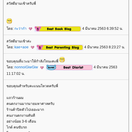
สวัสดียามเช้าครับพี่
ดย:
กะว่าก๋า
4 มีนาคม 2563 6:39:52 น.
สวัสดียามเช้าค่ะ
ดย:
kae+aoe
4 มีนาคม 2563 8:23:27 น.
ขอบคุณที่แวะมาให้กำลังใจนะคะพี่
ดย:
nonnoiGiwGiw
4 มีนาคม 2563
11:17:02 น.
ขอบคุณสำหรับคะแนนโหวตครับพี่
ถวร้านผม
คนตกงานมากมายมหาศาลครับ
ร้านค้าปิดตัวไปเยอะมาก
คนงานตกงานทันที
อย่างน้อย 3-6 เดือน
ไกด์ คนขับรถ