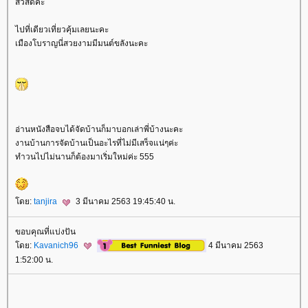
สวัสดีค่ะ
ไปที่เดียวเที่ยวคุ้มเลยนะคะ
เมืองโบราญนี่สวยงามมีมนต์ขลังนะคะ
อ่านหนังสือจบได้จัดบ้านก็มาบอกเล่าพี่บ้างนะคะ
งานบ้านการจัดบ้านเป็นอะไรที่ไม่มีเสร็จแน่ๆค่ะ
ทำวนไปไม่นานก็ต้องมาเริ่มใหม่ค่ะ 555
ดย:
tanjira
3 มีนาคม 2563 19:45:40 น.
ขอบคุณที่แบ่งปัน
ดย:
Kavanich96
4 มีนาคม 2563
1:52:00 น.