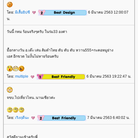
ดย:
ผีเสื้อยิปซี
6 มีนาคม 2563 12:00:07
น.
วันนี้ กทม ร้อนจริงๆครับ ในร่ม33 องศา
มื้อกลางวัน อ.เต๊ะ เล่น ส้มตำไทย ตับ ตับ ตับ หวาน555+กะคอหมูย่าง
เอส อีกขวด ไม่งั้นไม่หายร้อนครับ
ดย:
multiple
6 มีนาคม 2563 19:22:47 น.
จขบ.ไปเที่ยวไหน..นานเชียวค่ะ
ดย:
เริงฤดีนะ
7 มีนาคม 2563 6:40:02 น.
สวัสดียามเช้าครับพี่