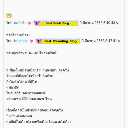
ดย:
กะว่าก๋า
9 มีนาคม 2563 6:40:43 น.
สวัสดียามเช้าค่ะ
ดย:
kae+aoe
9 มีนาคม 2563 8:47:41 น.
ขอบคุณสำหรับคะแนนโหวตครับพี่
ที่เชียงใหม่มีรายชื่อแจ้งมาหลายคนเลยครับ
วันก่อนก็มีออกไปเที่ยวไปกินด้ว
ถ้าไม่ติดโรคมาก็ดีไป
ต่ถ้าติด
ไม่อยากจินตนาการเลยครับ
ว่าจะแพร่เชือ้ไปเยอะขนาดไหน
เรื่องนี้ควรเป็นสำนึกทางสังคมจริงๆครับ
ป้องกันตัวเองก่อน
คนอื่นก็ไม่ต้องกังวลหรือเดือดร้อนตามไปด้ว