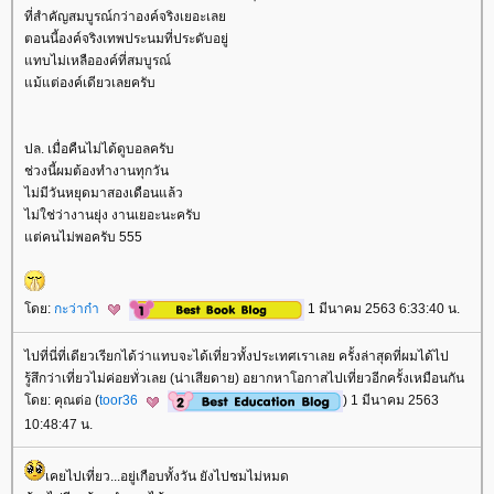
ที่สำคัญสมบูรณ์กว่าองค์จริงเยอะเล
ตอนนี้องค์จริงเทพประนมที่ประดับอยู่
ทบไม่เหลือองค์ที่สมบูรณ์
ม้แต่องค์เดียวเลยครับ
ปล. เมื่อคืนไม่ได้ดูบอลครับ
ช่วงนี้ผมต้องทำงานทุกวัน
ไม่มีวันหยุดมาสองเดือนแล้ว
ไม่ใช่ว่างานยุ่ง งานเยอะนะครับ
ต่คนไม่พอครับ 555
ดย:
กะว่าก๋า
1 มีนาคม 2563 6:33:40 น.
ไปที่นี่ที่เดียวเรียกได้ว่าแทบจะได้เที่ยวทั้งประเทศเราเลย ครั้งล่าสุดที่ผมได้ไป
รู้สึกว่าเที่ยวไม่ค่อยทั่วเลย (น่าเสียดาย) อยากหาโอกาสไปเที่ยวอีกครั้งเหมือนกัน
ดย: คุณต่อ (
toor36
) 1 มีนาคม 2563
10:48:47 น.
เคยไปเที่ยว...อยู่เกือบทั้งวัน ยังไปชมไม่หมด