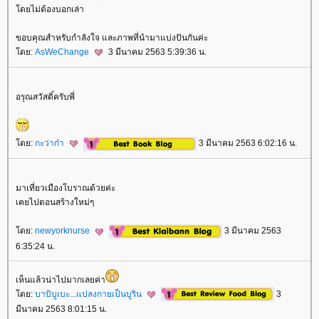
ดยไม่ต้องบอกเล่า
ขอบคุณสำหรับกำลังใจ และภาพที่นำมาแบ่งปันกันค่ะ
ดย:
AsWeChange
3 มีนาคม 2563 5:39:36 น.
อรุณสวัสดิ์ครับพี่
ดย:
กะว่าก๋า
3 มีนาคม 2563 6:02:16 น.
มาเที่ยวเมืองโบราณด้วยค่ะ
เคยไปตอนสร้างใหม่ๆ
ดย:
newyorknurse
3 มีนาคม 2563
6:35:24 น.
เห็นแล้วน่าไปมากเลยค่า
ดย:
บาบิบูเบะ...แปลงกายเป็นบูริน
3
มีนาคม 2563 8:01:15 น.