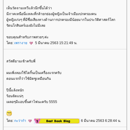
เห็นวัดจามเทวีแล้วนึกขึ้นได้ว่า
มีภาคเหนือนี่แหละที่กล้ายกย่องผู้หญิงเป็นเจ้าเมืองปกครองคน
ผู้หญิงเก่งๆ ที่มีชื่อเสียงทางด้านการปกครองมีน้อยมากในประวัติศาสตร์โลก
รัตนโกสินทร์เองยังไม่มีเล
ขอบคุณสำหรับภาพสวยๆ ค่ะ
ดย:
เพรางา
5 มีนาคม 2563 15:21:49 น.
สวัสดียามเช้าครับพี่
ผมเพิ่งลองใช้ไดกิ้นเป็นเครื่องแรกครับ
ตอนแรกก็ว่าใช้มิตซูเหมือนกัน
ปีนี้แล้งหนัก
ร้อนจัดแน่ๆ
เผลอๆมีแอบขึ้นค่าไฟนะครับ 5555
ดย:
กะว่าก๋า
6 มีนาคม 2563 6:28:44 น.