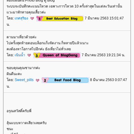
สองแผ่นดิน Photo Blog ดู Blog
ระบบจะบันทึกคะแนนโหวต เฉพาะการโหวต 10 ครั้งล่าสุดในแต่ละวันเท่านั้น
วะมาทักทายคุณเสี้ยวค่ะ
ดย:
เกศสุริยง
7 มีนาคม 2563 15:01:47
น.
ตามมาเที่ยวด้วยค่ะ
ไปครั้งสุดท้ายตอนบล็อกแก็งจัดงาน ก็หลายปีแล้วเนาะ
คงต้องหาโอกาสไปอีกค่ะ ยังเที่ยวไม่ทั่วเล
ดย:
เนินน้ำ
7 มีนาคม 2563 19:21:34 น.
ขอบคุณคุณซามากค่ะ
ฝันดีนะคะ
ดย:
Sweet_pills
8 มีนาคม 2563 0:07:47
น.
อรุณสวัสดิ์ครับพี่
ลุ้นแบบหวาดเสียวเลยครับ
ชนะ