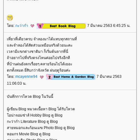
ดย:
กะว่าก๋า
7 มีนาคม 2563 6:45:25 น.
เที่ยวที่เดียวครบ จำลองมาได้แทบทุกสถานที่
ละจำลองได้สัดส่วนเหมือนจริงด้วยนะคะ
เวลามีแขกต่างชาติมา ก็เริ่มต้นจากที่นี่
ถ้าอยากไปที่จริงตรงไหนค่อยไปจริงอีกที
ที่บ้านฝนยังตกเรื่อยๆ คลายร้อนไปได้เยอะ
ตกทั้งหมด ยี่สิบกว่าจังหวัด ฝนฤดูร้อนค่ะ
ดย:
mcayenne94
7 มีนาคม 2563
11:06:03 น.
บันทึกการโหวต Blog ในวันนี้
ผู้เขียน Blog หมวดเนื้อหา Blog ได้รับโหวต
อน่าจอมซ่าส์ Hobby Blog ดู Blog
กะว่าก๋า Literature Blog ดู Blog
สายหมอกและก้อนเมฆ Photo Blog ดู Blog
หอมกร Movie Blog ดู Blog