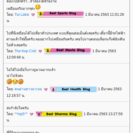
ต้องไปอีกคร้า...จำลองได้สวยงาม
เหมือนจริงมากๆค่ะ
ดย:
Tui Laksi
1 มีนาคม 2563 11:01:26
น.
ไปที่นี่เหมือนได้ไปเที่ยวทั่วประเทศ แบบที่คุณต่อเม็นต์เลยครับ เดี๋ยวนี้มีรถไฟฟ้า
ผ่านแล้วใช่มั๊ยครับ ผมอยากไปเหมือนกันครับ เคยไปงานตอนบล็อกแก๊งค์ยังเดิน
ไม่ทั่วเลยครับ
ดย:
The Kop Civil
1 มีนาคม 2563
12:09:48 น.
ไม่ได้ไปเมือโบราญนานมากแล้ว
น่าไปจังค่ะ
ดย:
คนผ่านทางมาเจอ
1 มีนาคม 2563
12:18:57 น.
ส่งกำลังใจครับ
ดย:
**mp5**
1 มีนาคม 2563 13:27:59
น.
ที่นี่ร้อนมากกกกกก ค่ะ