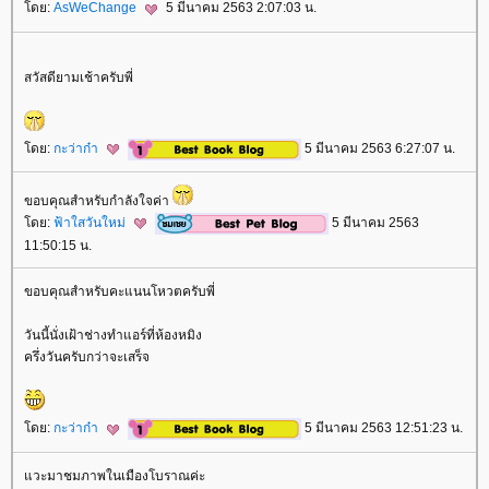
ดย:
AsWeChange
5 มีนาคม 2563 2:07:03 น.
สวัสดียามเช้าครับพี่
ดย:
กะว่าก๋า
5 มีนาคม 2563 6:27:07 น.
ขอบคุณสำหรับกำลังใจค่า
ดย:
ฟ้าใสวันใหม่
5 มีนาคม 2563
11:50:15 น.
ขอบคุณสำหรับคะแนนโหวตครับพี่
วันนี้นั่งเฝ้าช่างทำแอร์ที่ห้องหมิง
ครึ่งวันครับกว่าจะเสร็จ
ดย:
กะว่าก๋า
5 มีนาคม 2563 12:51:23 น.
วะมาชมภาพในเมืองโบราณค่ะ