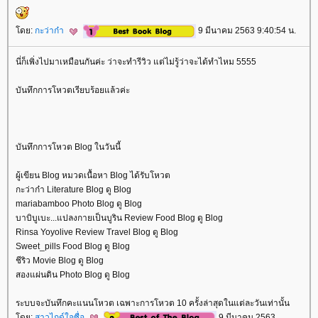
ดย:
กะว่าก๋า
9 มีนาคม 2563 9:40:54 น.
นี่ก็เพิ่งไปมาเหมือนกันค่ะ ว่าจะทำรีวิว แต่ไม่รู้ว่าจะได้ทำไหม 5555
บันทึกการโหวตเรียบร้อยแล้วค่ะ
บันทึกการโหวต Blog ในวันนี้
ผู้เขียน Blog หมวดเนื้อหา Blog ได้รับโหวต
กะว่าก๋า Literature Blog ดู Blog
mariabamboo Photo Blog ดู Blog
บาบิบูเบะ...แปลงกายเป็นบูริน Review Food Blog ดู Blog
Rinsa Yoyolive Review Travel Blog ดู Blog
Sweet_pills Food Blog ดู Blog
ชีริว Movie Blog ดู Blog
สองแผ่นดิน Photo Blog ดู Blog
ระบบจะบันทึกคะแนนโหวต เฉพาะการโหวต 10 ครั้งล่าสุดในแต่ละวันเท่านั้น
ดย:
สาวไกด์ใจซื่อ
9 มีนาคม 2563