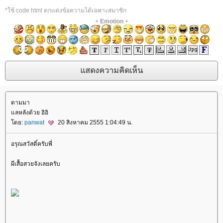
*ใช้ code html ตกแต่งข้อความได้เฉพาะสมาชิก
+
Emotion
+
ตามมา
ลหลังด้วย อิอิ
ดย:
panwat
20 สิงหาคม 2555 1:04:49 น.
อรุณสวัสดิ์ครับพี่
ผีเสื้อสวยจังเลยครับ