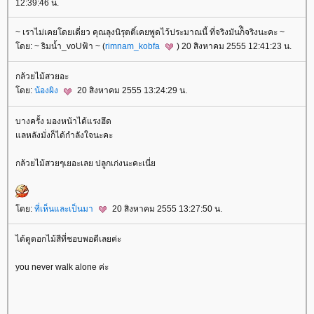
12:39:46 น.
~ เราไม่เคยโดยเดี่ยว คุณลุงนิรุตติ์เคยพูดไว้ประมาณนี้ ที่จริงมันก็ิจริงนะคะ ~
ดย: ~ sิมน้ำ_voUฟ้า ~ (
rimnam_kobfa
) 20 สิงหาคม 2555 12:41:23 น.
กล้วยไม้สวยอะ
ดย:
น้องผิง
20 สิงหาคม 2555 13:24:29 น.
บางครั้ง มองหน้าได้แรงฮึด
ลหลังมั่งก็ได้กำลังใจนะคะ
กล้วยไม้สวยๆเยอะเลย ปลูกเก่งนะคะเนี่
ดย:
ที่เห็นและเป็นมา
20 สิงหาคม 2555 13:27:50 น.
ได้ดูดอกไม้สีที่ชอบพอดีเลยค่ะ
you never walk alone ค่ะ