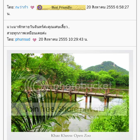
ดย:
กะว่าก๋า
20 สิงหาคม 2555 6:58:27
น.
วะมาทักทายวันจันทร์ค่ะคุณเศษเสี้ยว..
สวยทุกภาพเหมือนเคยค่ะ
ดย:
phunsud
20 สิงหาคม 2555 10:29:43 น.