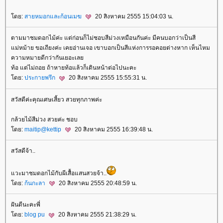
ดย:
สายหมอกและก้อนเมฆ
20 สิงหาคม 2555 15:04:03 น.
ตามมาชมดอกไม้ค่ะ แต่ก่อนก็ไม่ชอบสีม่วงเหมือนกันค่ะ มีคนบอกว่าเป็นสี
ม่หม้าย ขอเถียงค่ะ เคยอ่านเจอ เขาบอกเป็นสีแห่งการรอคอยต่างหาก เห็นไหม
ความหมายดีกว่ากันเยอะเล
ท้อ แต่ไม่ถอย ถ้าหายท้อแล้วก็เดินหน้าต่อไปนะคะ
ดย:
ประกายพรึก
20 สิงหาคม 2555 15:55:31 น.
สวัสดีค่ะคุณเศษเสี้ยว สวยทุกภาพค่ะ
กล้วยไม้สีม่วง สวยค่ะ ชอบ
ดย:
maitip@kettip
20 สิงหาคม 2555 16:39:48 น.
สวัสดีจ้า..
วะมาชมดอกไม้กับผีเสื้อแสนสวยจ้า..
ดย:
ก้นกะลา
20 สิงหาคม 2555 20:48:59 น.
ฝันดีนะคะพี่
ดย:
blog pu
20 สิงหาคม 2555 21:38:29 น.