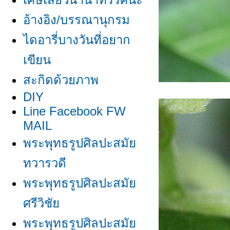
อ้างอิง/บรรณานุกรม
ไดอารี่บางวันที่อยาก
เขียน
สะกิดด้วยภาพ
DIY
Line Facebook FW
MAIL
พระพุทธรูปศิลปะสมั
ทวารวดี
พระพุทธรูปศิลปะสมั
ศรีวิชั
พระพุทธรูปศิลปะสมั