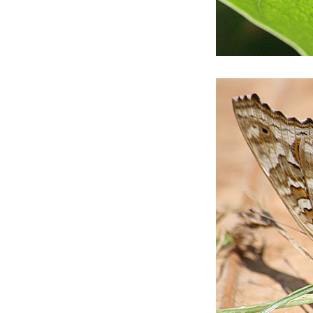
ข้างบ้าน 1/65
สวัสดีส่งท้ายปีเก่า และ
สวัสดีปีใหม่ 2565
ข้างบ้าน ส่งท้ายปี
ข้างบ้าน 12.12
พิพิธภัณฑสถานแห่ง
ชาติกำแพงเพชร
ข้างบ้าน ปลายฝน 2
ข้างบ้าน ปลายฝน
ข้างบ้าน หลังฝน
ข้างบ้าน กับ ปีใหม่
ข้างบ้าน เวลา ลา ฉีค