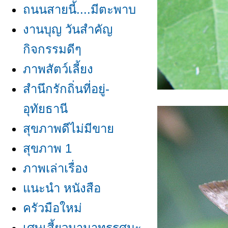
ถนนสายนี้....มีตะพาบ
งานบุญ วันสำคัญ
กิจกรรมดีๆ
ภาพสัตว์เลี้ยง
สำนึกรักถิ่นที่อยู่-
อุทัยธานี
สุขภาพดีไม่มีขา
สุขภาพ 1
ภาพเล่าเรื่อง
นะนำ หนังสือ
ครัวมือใหม่
เศษเสี้ยวนานาทรรศนะ