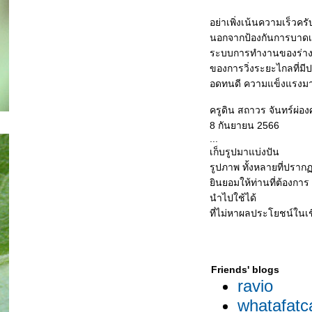
อย่าเพิ่งเน้นความเร็วครั
นอกจากป้องกันการบาดเจ
ระบบการทำงานของร่างก
ของการวิ่งระยะไกลที่ม
อดทนดี ความแข็งแรงมา 
ครูดิน สถาวร จันทร์ผ่อง
8 กันยายน 2566
...
เก็บรูปมาแบ่งปัน
รูปภาพ ทั้งหลายที่ปรากฏ
ินยอมให้ท่านที่ต้องการ
นำไปใช้ได้
ที่ไม่หาผลประโยชน์ในเช
Friends' blogs
ravio
whatafatc