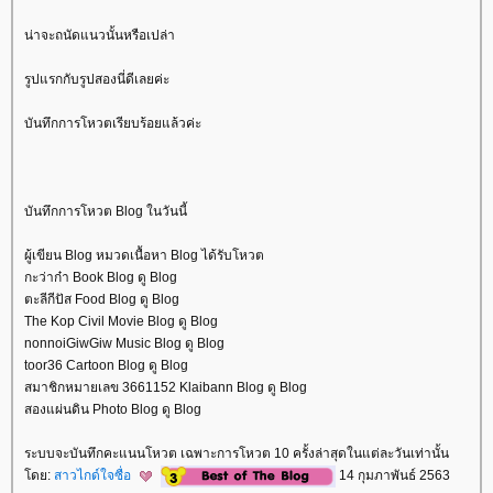
น่าจะถนัดแนวนั้นหรือเปล่า
รูปแรกกับรูปสองนี่ดีเลยค่ะ
บันทึกการโหวตเรียบร้อยแล้วค่ะ
บันทึกการโหวต Blog ในวันนี้
ผู้เขียน Blog หมวดเนื้อหา Blog ได้รับโหวต
กะว่าก๋า Book Blog ดู Blog
ตะลีกีปัส Food Blog ดู Blog
The Kop Civil Movie Blog ดู Blog
nonnoiGiwGiw Music Blog ดู Blog
toor36 Cartoon Blog ดู Blog
สมาชิกหมายเลข 3661152 Klaibann Blog ดู Blog
สองแผ่นดิน Photo Blog ดู Blog
ระบบจะบันทึกคะแนนโหวต เฉพาะการโหวต 10 ครั้งล่าสุดในแต่ละวันเท่านั้น
ดย:
สาวไกด์ใจซื่อ
14 กุมภาพันธ์ 2563