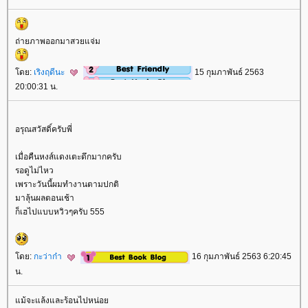
ถ่ายภาพออกมาสวยแจ่ม
ดย:
เริงฤดีนะ
15 กุมภาพันธ์ 2563
20:00:31 น.
อรุณสวัสดิ์ครับพี่
เมื่อคืนหงส์แดงเตะดึกมากครับ
รอดูไม่ไหว
เพราะวันนี้ผมทำงานตามปกติ
มาลุ้นผลตอนเช้า
ก็เฮไปแบบหวิวๆครับ 555
ดย:
กะว่าก๋า
16 กุมภาพันธ์ 2563 6:20:45
น.
ม้จะแล้งและร้อนไปหน่อ