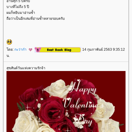
อ่านทุก 5 ปีครับ
บางทีไม่ถึง 5 ปี
ผมก็หยิบมาอ่านซ้ำ
ถือว่าเป็นอีกเล่มที่อ่านซ้ำหลายรอบครับ
ดย:
กะว่าก๋า
14 กุมภาพันธ์ 2563 9:35:12
น.
สุขสันต์วันแห่งความรักจ้า