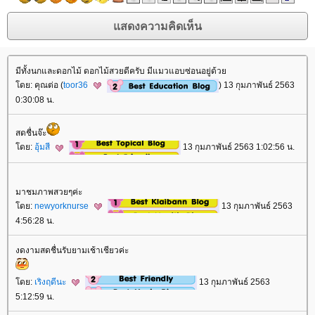
มีทั้งนกและดอกไม้ ดอกไม้สวยดีครับ มีแมวแอบซ่อนอยู่ด้ว
ดย: คุณต่อ (
toor36
) 13 กุมภาพันธ์ 2563
0:30:08 น.
สดชื่นจ๊ะ
ดย:
อุ้มสี
13 กุมภาพันธ์ 2563 1:02:56 น.
มาชมภาพสวยๆค่ะ
ดย:
newyorknurse
13 กุมภาพันธ์ 2563
4:56:28 น.
งดงามสดชื่นรับยามเช้าเชียวค่ะ
ดย:
เริงฤดีนะ
13 กุมภาพันธ์ 2563
5:12:59 น.