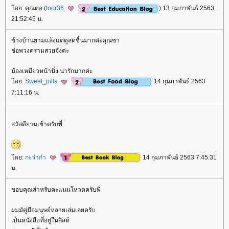
ดย: คุณต่อ (
toor36
) 13 กุมภาพันธ์ 2563
21:52:45 น.
ข้างบ้านยามแล้งแต่ดูสดชื่นมากค่ะคุณซา
ช่อพวงครามสวยจังค่ะ
น้องเหมียวหน้านิ่ง น่ารักมากค่ะ
ดย:
Sweet_pills
14 กุมภาพันธ์ 2563
7:11:16 น.
สวัสดียามเช้าครับพี่
ดย:
กะว่าก๋า
14 กุมภาพันธ์ 2563 7:45:31
น.
ขอบคุณสำหรับคะแนนโหวตครับพี่
ผมมัคู่มือมนุษย์หลายเล่มเลยครับ
เป็นหนังสือที่อยู่ในลิสต์