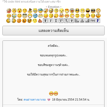
*ใช้ code html ตกแต่งข้อความได้เฉพาะสมาชิก
+
Emotion
+
สวัสดีค่ะ..
ชอบหมดทุกรูปเลยค่ะ..
ชอบสีชมพูหวานๆด้วยค่ะ..
ขอให้มีความสุขมากๆในการถ่ายภาพนะค่ะ..
ดย:
คนผ่านทางมาเจอ
18 มิถุนายน 2554 21:54:54 น.