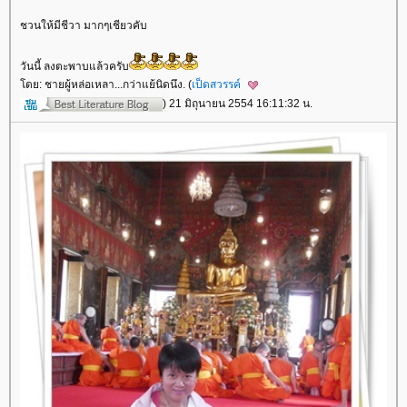
ชวนให้มีชีวา มากๆเชียวคับ
วันนี้ ลงตะพาบแล้วครับ
ดย: ชายผู้หล่อเหลา...กว่าแย้นิดนึง. (
เป็ดสวรรค์
) 21 มิถุนายน 2554 16:11:32 น.