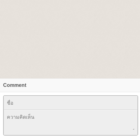
Comment