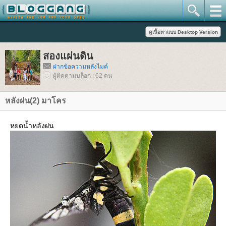
สองแผ่นดิน
ฝากข้อความหลังไมค์
ผู้ติดตามบล็อก : 62 คน
หลังฝน(2) มาโคร
หยดน้ำหลังฝน