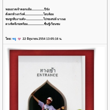
หอมอวลเจ้า
ดอกแย้ม
.................
ปีนัง
ดั่งตกห้วงภวังค์.........................โอบล้อม
ชมพูกลีบงามดัง-.......................โปรยเสน่ห์ มาเนอ
ดวงจิตจึงรอพร้อม......................ชื่นชู้เวียนชม
ดย:
พธู
22 มิถุนายน 2554 13:05:16 น.