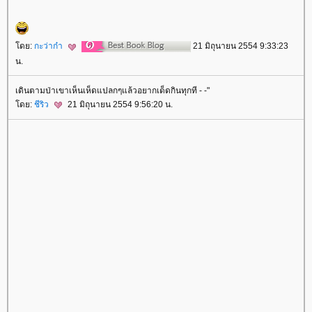
ดย:
กะว่าก๋า
21 มิถุนายน 2554 9:33:23
น.
เดินตามป่าเขาเห็นเห็ดแปลกๆแล้วอยากเด็ดกินทุกที - -"
ดย:
ชีริว
21 มิถุนายน 2554 9:56:20 น.