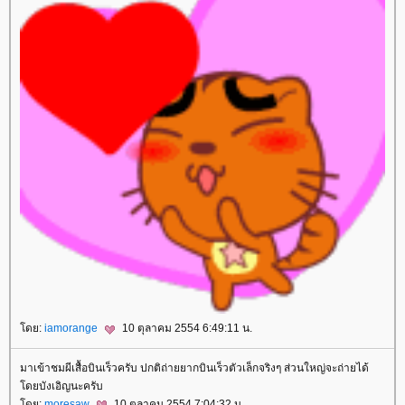
ดย:
iamorange
10 ตุลาคม 2554 6:49:11 น.
มาเข้าชมผีเสื้อบินเร็วครับ ปกติถ่ายยากบินเร็วตัวเล็กจริงๆ ส่วนใหญ่จะถ่ายได้
ดยบังเอิญนะครับ
ดย:
moresaw
10 ตุลาคม 2554 7:04:32 น.