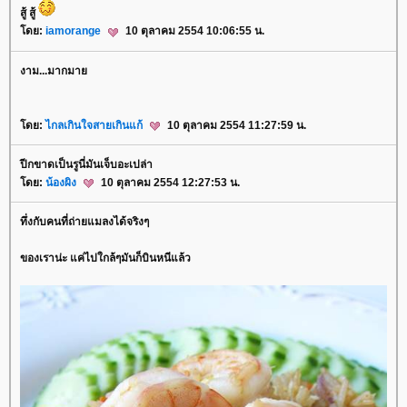
สู้ สู้
ดย:
iamorange
10 ตุลาคม 2554 10:06:55 น.
งาม...มากมา
ดย:
ไกลเกินใจสายเกินแก้
10 ตุลาคม 2554 11:27:59 น.
ปีกขาดเป็นรูนี่มันเจ็บอะเปล่า
ดย:
น้องผิง
10 ตุลาคม 2554 12:27:53 น.
ทึ่งกับคนที่ถ่ายแมลงได้จริงๆ
ของเราน่ะ แค่ไปใกล้ๆมันก็บินหนีแล้ว