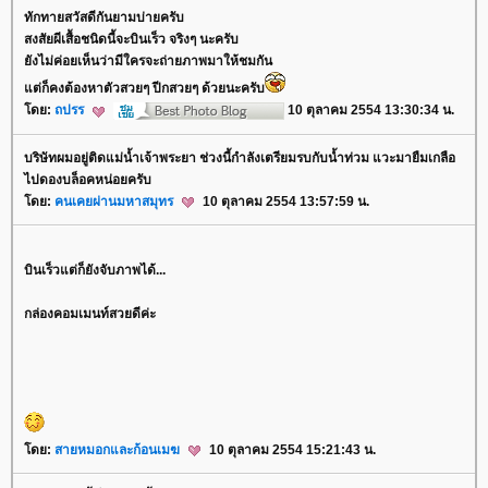
ทักทายสวัสดีกันยามบ่ายครับ
สงสัยผีเสื้อชนิดนี้จะบินเร็ว จริงๆ นะครับ
ังไม่ค่อยเห็นว่ามีใครจะถ่ายภาพมาให้ชมกัน
ต่ก็คงต้องหาตัวสวยๆ ปีกสวยๆ ด้วยนะครับ
ดย:
ถปรร
10 ตุลาคม 2554 13:30:34 น.
บริษัทผมอยู่ติดแม่น้ำเจ้าพระยา ช่วงนี้กำลังเตรียมรบกับน้ำท่วม แวะมายืมเกลือ
ไปดองบล็อคหน่อยครับ
ดย:
คนเคยผ่านมหาสมุทร
10 ตุลาคม 2554 13:57:59 น.
บินเร็วแต่ก็ยังจับภาพได้...
กล่องคอมเมนท์สวยดีค่ะ
ดย:
สายหมอกและก้อนเมฆ
10 ตุลาคม 2554 15:21:43 น.