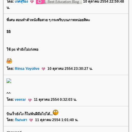
ดย:
เกศสุริยง
10 ตุลาคม 2554 22:59:48
น.
พี่เศษ สอนทำตัวหนังสือสวย ๆ กระพริบบนภาพหน่อยสิคะ
อิอิ
ช้ ps ทำยังไม่เก่งพอ
ดย:
Rinsa Yoyolive
10 ตุลาคม 2554 23:30:27 น.
^^
ดย:
veerar
11 ตุลาคม 2554 0:32:03 น.
บินเร็วยังไง ก็ไม่พ้นฝีมือไปได้...
ดย:
ก้นกะลา
11 ตุลาคม 2554 1:01:40 น.