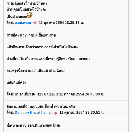
กำลังลุ้นกลัวน้ำท่วมบ้านค่ะ
บ้านคุณเป็นอย่างไรบ้างคะ
เป็นห่วงนะคะ
ดย:
pantawan
11 ตุลาคม 2554 18:30:17 น.
สวัสดีคะ แวะมาชมผีเสื้อแสนสว
ล้วก็จะถามด้วยว่าสถานการณ์น้ำเป็นไงบ้างคะ
ช่วงนี้เจอใครก็จะถามแบบนี้เพราะรู้สึกห่วงใยมากมายคะ
อะ..พรุ่งนี้ตะพาบออกเดินแล้วด้วยนิหน่า
หลับฝันดีคระ
ดย: แม่อาเดียว IP: 115.67.126.1 11 ตุลาคม 2554 20:43:00 น.
ลืมถามเลยที่บ้านคุณเศษเสี้ยวน้ำท่วมไหมครับ
ดย:
Don't try this at home.
11 ตุลาคม 2554 23:30:51 น.
พี่เศษ ตะพาบ ออกเดินทางกันแล้วค่ะ