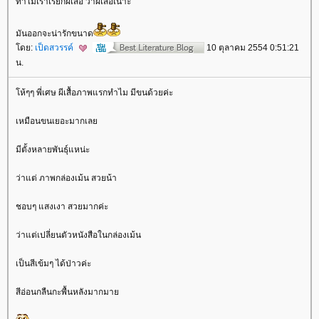
ทำไมเราเรียกผีเสื้อ ว่าผีเสื้อเนาะ
มันออกจะน่ารักขนาด
ดย:
เป็ดสวรรค์
10 ตุลาคม 2554 0:51:21
น.
ห้ๆๆ พี่เศษ ผีเสื้อภาพแรกทำไม มีขนด้วยค่ะ
เหมือนขนเยอะมากเล
มีตั้งหลายพันธุ์แหน่ะ
ว่าแต่ ภาพกล่องเม้น สวยน้า
ชอบๆ แสงเงา สวยมากค่ะ
ว่าแต่เปลี่ยนตัวหนังสือในกล่องเม้น
เป็นสีเข้มๆ ได้ป่าวค่ะ
สีอ่อนกลืนกะพื้นหลังมากมา