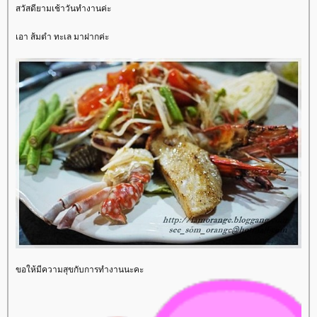
สวัสดียามเช้าวันทำงานค่ะ
เอา ส้มตำ ทะเล มาฝากค่ะ
ขอให้มีความสุขกับการทำงานนะคะ