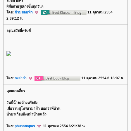
สวยมากค่ะ
ฝีมือถ่ายรูปเก่งขึ้นทุกวันๆ
ดย:
ข้ามขอบฟ้า
11 ตุลาคม 2554
2:39:12 น.
อรุณสวัสดิ์ครับพี่
ดย:
กะว่าก๋า
11 ตุลาคม 2554 6:18:07 น.
คุณเศษเสี้ยว
วันนี้น้ำลงบ้างหรือยัง
เมื่อวานซูโทรหามาม๊า บอกว่าที่บ้าน
น้ำมาเกือบถึงหน้าบ้านแล้ว
ดย:
phusanapas
11 ตุลาคม 2554 6:21:38 น.