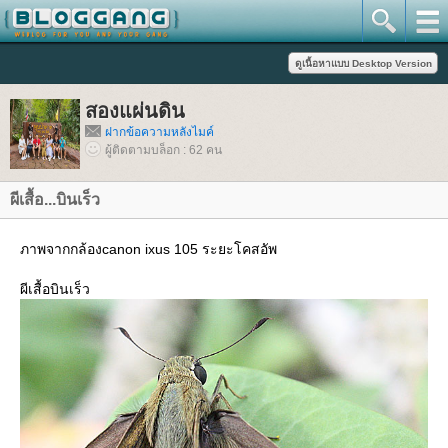
สองแผ่นดิน
ฝากข้อความหลังไมค์
ผู้ติดตามบล็อก : 62 คน
ผีเสื้อ...บินเร็ว
ภาพจากกล้องcanon ixus 105 ระยะโคสอัพ
ผีเสื้อบินเร็ว