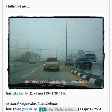
สวัสดียามเช้าค่ะ....
ดย:
Lika ka
11 ตุลาคม 2554 8:36:46 น.
พอได้มองใกล้ๆ แล้วที่ปีกเป็นขนทั้งนั้นเล
ดย: คุณต่อ (
toor36
) 11 ตุลาคม 2554