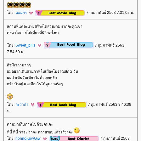
ดย:
หอมกร
7 กุมภาพันธ์ 2563 7:31:02 น.
สถานที่แต่ละแห่งสร้างได้สวยงามมากค่ะคุณซา
คงหาโอกาสไปเที่ยวที่นี่อีกครั้งค่ะ
ดย:
Sweet_pills
7 กุมภาพันธ์ 2563
7:54:50 น.
ถ้ามีเวลามากๆ
ผมอยากเดินถ่ายภาพในเมืองโบราณสัก 2 วัน
ผมว่าเดินวันเดียวไม่ทั่วเลยครับ
กว้างใหญ่ และมีอะไรให้ดูมากจริงๆ
ดย:
กะว่าก๋า
7 กุมภาพันธ์ 2563 9:46:38
น.
ตามมาเก็บภาพไปด้วยคนค่ะ
ที่นี่ ที่นี่ ว่าจะ ว่าจะ หลายรอบแล้วจริงๆค่ะ
ดย:
nonnoiGiwGiw
7 กุมภาพันธ์ 2563