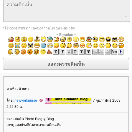
*ใช้ code html ตกแต่งข้อความได้เฉพาะสมาชิก
+
Emotion
+
มาเที่ยวด้วยค่ะ
ดย:
newyorknurse
7 กุมภาพันธ์ 2563
2:22:39 น.
สองแผ่นดิน Photo Blog ดู Blog
เขาดูแลอย่างดียังสวยงามเหมือนเดิม