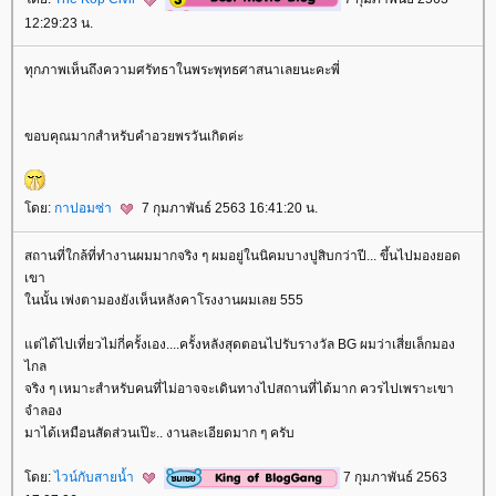
12:29:23 น.
ทุกภาพเห็นถึงความศรัทธาในพระพุทธศาสนาเลยนะคะพี่
ขอบคุณมากสำหรับคำอวยพรวันเกิดค่ะ
ดย:
กาปอมซ่า
7 กุมภาพันธ์ 2563 16:41:20 น.
สถานที่ใกล้ที่ทำงานผมมากจริง ๆ ผมอยู่ในนิคมบางปูสิบกว่าปี... ขึ้นไปมองยอด
เขา
นนั้น เพ่งตามองยังเห็นหลังคาโรงงานผมเลย 555
ต่ได้ไปเที่ยวไม่กี่ครั้งเอง....ครั้งหลังสุดตอนไปรับรางวัล BG ผมว่าเสี่ยเล็กมอง
ไกล
จริง ๆ เหมาะสำหรับคนที่ไม่อาจจะเดินทางไปสถานที่ได้มาก ควรไปเพราะเขา
จำลอง
มาได้เหมือนสัดส่วนเป๊ะ.. งานละเอียดมาก ๆ ครับ
ดย:
ไวน์กับสายน้ำ
7 กุมภาพันธ์ 2563