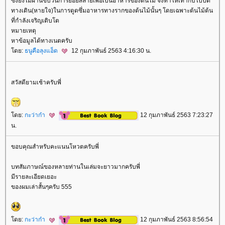
ซึ่งยังไม่ผ่านขบวนการย่อยสลายเพื่อเป็นอาหารของต้นไม้ จึงทำให้เท่ากับไปปิด
ทางเดิน(หายใจ)ในการดูดซึ่มอาหารทางรากของต้นไม้นั้นๆ โดยเฉพาะต้นไม้ต้น
ที่กำลังเจริญเติบโต
หมายเหตุ
หาข้อมูลได้ทางเนตครับ
ดย:
ธนูคือลุงแอ็ด
12 กุมภาพันธ์ 2563 4:16:30 น.
สวัสดียามเช้าครับพี่
ดย:
กะว่าก๋า
12 กุมภาพันธ์ 2563 7:23:27
น.
ขอบคุณสำหรับคะแนนโหวตครับพี่
บทสัมภาษณ์ของหลายท่านในเล่มจะยาวมากครับพี่
มีรายละเอียดเยอะ
ของผมเล่าสั้นๆครับ 555
ดย:
กะว่าก๋า
12 กุมภาพันธ์ 2563 8:56:54