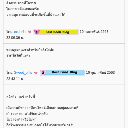
ติดตามข่าวที่โคราช
ไม่อยากเชื่อเลยนะครับ
ว่าเหตุการณ์แบบนี้จะเกิดขึ้นที่บ้านเราได้
ดย:
กะว่าก๋า
10 กุมภาพันธ์ 2563
22:06:36 น.
ขอบคุณคุณซาสำหรับกำลังใจค่ะ
ราตรีสวัสดิ์นะคะ
ดย:
Sweet_pills
10 กุมภาพันธ์ 2563
23:43:11 น.
สวัสดียามเช้าครับพี่
เมื่อวานมีข่าวว่ามีคนโพสต์เลียนแบบอยู่สองสามที่
ตำรวจคงตามไปจับแน่ๆครับ
ไม่ว่าจะทำหรือไม่ทำ
ก็สร้างความตระหนกตกใจได้มากมายจริงๆครับ