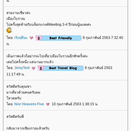
น.
สวยงามเชียวค่ะ
เมืองโบราณ
ไปครั้งสุดท้ายกับบล็อกแกงค์Meeting 3-4 ปีก่อนนู้นเลยค่ะ
ดย:
เริงฤดีนะ
9 กุมภาพันธ์ 2563 7:32:40
น.
เห็นภาพแล้วก็อยากจะไปเที่ยวเมืองโบราณอีกสักครั้งค่ะ
เคยไปครั้งหนึ่ง แต่นานมากแล้ว
ดย:
JinnyTent
9 กุมภาพันธ์ 2563
11:17:49 น.
สวัสดีครับคุณซา
มาเที่ยวด้วยคนครับผม
หวตครับ
ดย:
Nior Heavens Five
10 กุมภาพันธ์ 2563 1:38:15 น.
สวัสดีครับพี่
กลับมาจากเชียงรายแล้วครับ