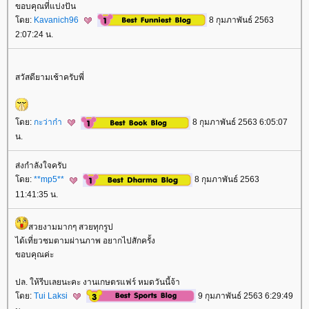
ขอบคุณที่แบ่งปัน
ดย:
Kavanich96
8 กุมภาพันธ์ 2563
2:07:24 น.
สวัสดียามเช้าครับพี่
ดย:
กะว่าก๋า
8 กุมภาพันธ์ 2563 6:05:07
น.
ส่งกำลังใจครับ
ดย:
**mp5**
8 กุมภาพันธ์ 2563
11:41:35 น.
สวยงามมากๆ สวยทุกรูป
ได้เที่ยวชมตามผ่านภาพ อยากไปสักครั้ง
ขอบคุณค่ะ
ปล. ให้รีบเลยนะคะ งานเกษตรแฟร์ หมดวันนี้จ้า
ดย:
Tui Laksi
9 กุมภาพันธ์ 2563 6:29:49