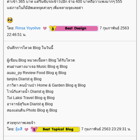
ค่าเข้า 365 บาท แต่รินขับรถเข้าไปอีก จ่าย 400 บาทถือวาแพงมากๆ 555
ต่ภายในก็มีอัพเดทจุดสวยๆ เพิ่มหลายจุดเลยค่า
ดย:
Rinsa Yoyolive
7 กุมภาพันธ์ 2563
22:46:51 น.
บันทึกการโหวต Blog ในวันนี้
ผู้เขียน Blog หมวดเนื้อหา Blog ได้รับโหวต
คนผ่านทางมาเจอ Music Blog ดู Blog
auau_py Review Food Blog ดู Blog
tanjira Diarist ดู Blog
ภาวิดา คนบ้านป่า Home & Garden Blog ดู Blog
ไวน์กับสายน้ำ Diarist ดู Blog
Tui Laksi Travel Blog ดู Blog
อาจารย์สุวิมล Diarist ดู Blog
สองแผ่นดิน Photo Blog ดู Blog
สวยทุกภาพเลยจ้า
ดย:
อุ้มสี
7 กุมภาพันธ์ 2563 23:29:31 น.