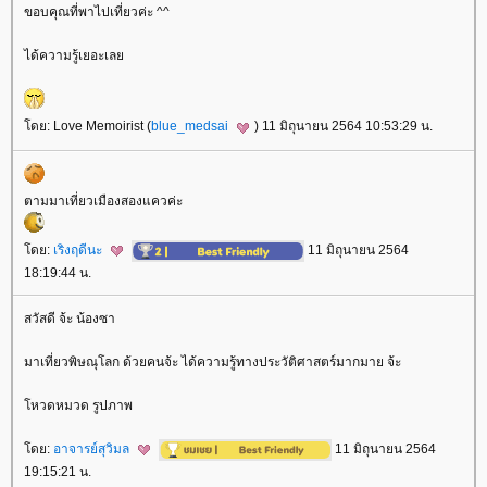
ขอบคุณที่พาไปเที่ยวค่ะ ^^
ได้ความรู้เยอะเล
ดย: Love Memoirist (
blue_medsai
) 11 มิถุนายน 2564 10:53:29 น.
ตามมาเที่ยวเมืองสองแควค่ะ
ดย:
เริงฤดีนะ
11 มิถุนายน 2564
18:19:44 น.
สวัสดี จ้ะ น้องซา
มาเที่ยวพิษณุโลก ด้วยคนจ้ะ ได้ความรู้ทางประวัติศาสตร์มากมาย จ้ะ
หวดหมวด รูปภาพ
ดย:
อาจารย์สุวิมล
11 มิถุนายน 2564
19:15:21 น.