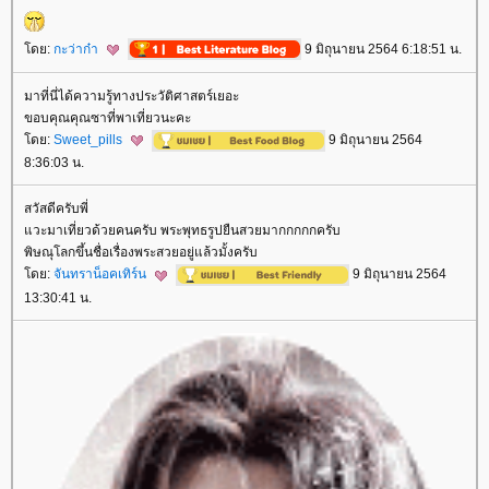
ดย:
กะว่าก๋า
9 มิถุนายน 2564 6:18:51 น.
มาที่นี่ได้ความรู้ทางประวัติศาสตร์เยอะ
ขอบคุณคุณซาที่พาเที่ยวนะคะ
ดย:
Sweet_pills
9 มิถุนายน 2564
8:36:03 น.
สวัสดีครับพี่
วะมาเที่ยวด้วยคนครับ พระพุทธรูปยืนสวยมากกกกกครับ
พิษณุโลกขึ้นชื่อเรื่องพระสวยอยู่แล้วมั้งครับ
ดย:
จันทราน็อคเทิร์น
9 มิถุนายน 2564
13:30:41 น.