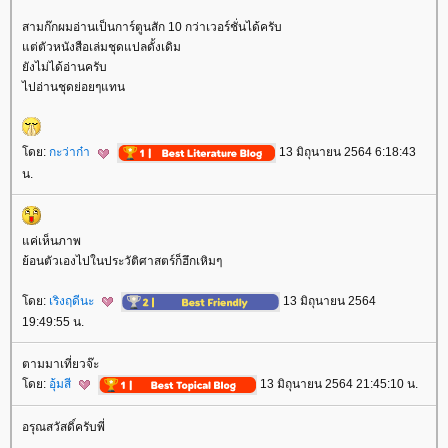
สามก๊กผมอ่านเป็นการ์ตูนสัก 10 กว่าเวอร์ชั่นได้ครับ
ต่ตัวหนังสือเล่มชุดแปลดั้งเดิม
ังไม่ได้อ่านครับ
ไปอ่านชุดย่อยๆแทน
ดย:
กะว่าก๋า
13 มิถุนายน 2564 6:18:43
น.
ค่เห็นภาพ
้อนตัวเองไปในประวัติศาสตร์ก็ฮึกเหิมๆ
ดย:
เริงฤดีนะ
13 มิถุนายน 2564
19:49:55 น.
ตามมาเที่ยวจ๊ะ
ดย:
อุ้มสี
13 มิถุนายน 2564 21:45:10 น.
อรุณสวัสดิ์ครับพี่