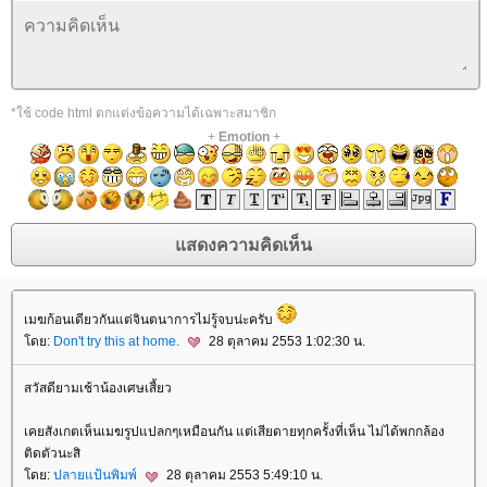
*ใช้ code html ตกแต่งข้อความได้เฉพาะสมาชิก
+
Emotion
+
เมฆก้อนเดียวกันแต่จินตนาการไม่รู้จบน่ะครับ
ดย:
Don't try this at home.
28 ตุลาคม 2553 1:02:30 น.
สวัสดียามเช้าน้องเศษเสี้ยว
เคยสังเกตเห็นเมฆรูปแปลกๆเหมือนกัน แต่เสียดายทุกครั้งที่เห็น ไม่ได้พกกล้อง
ติดตัวนะสิ
ดย:
ปลายแป้นพิมพ์
28 ตุลาคม 2553 5:49:10 น.