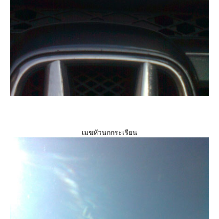
เมฆหัวนกกระเรียน