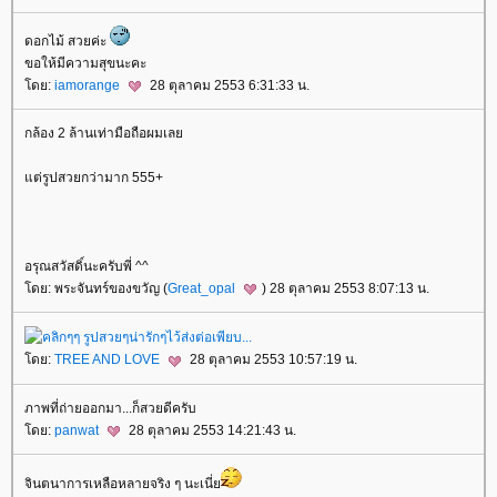
ดอกไม้ สวยค่ะ
ขอให้มีความสุขนะคะ
ดย:
iamorange
28 ตุลาคม 2553 6:31:33 น.
กล้อง 2 ล้านเท่ามือถือผมเล
ต่รูปสวยกว่ามาก 555+
อรุณสวัสดิ์นะครับพี่ ^^
ดย: พระจันทร์ของขวัญ (
Great_opal
) 28 ตุลาคม 2553 8:07:13 น.
ดย:
TREE AND LOVE
28 ตุลาคม 2553 10:57:19 น.
ภาพที่ถ่ายออกมา...ก็สวยดีครับ
ดย:
panwat
28 ตุลาคม 2553 14:21:43 น.
จินตนาการเหลือหลายจริง ๆ นะเนี่