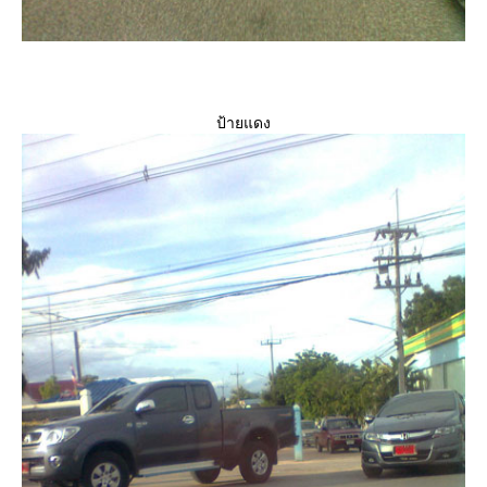
ป้ายแดง