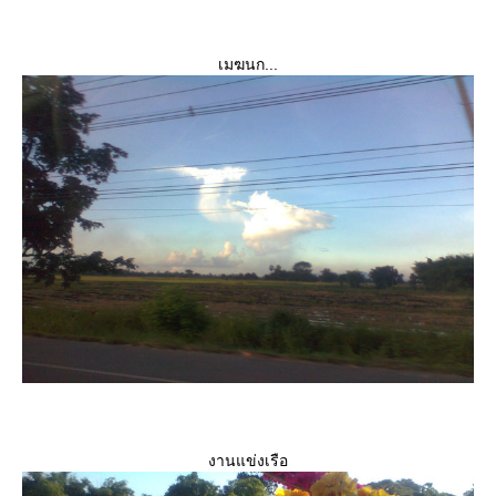
เมฆนก...
งานแข่งเรือ