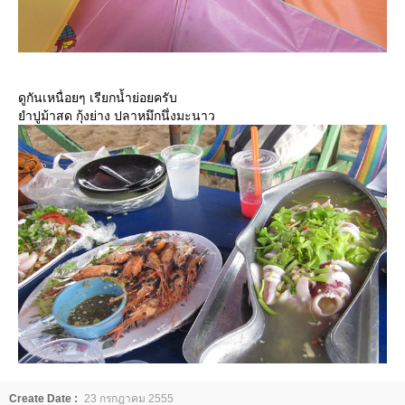
ดูกันเหนื่อยๆ เรียกน้ำย่อยครับ
ำปูม้าสด กุ้งย่าง ปลาหมึกนึ่งมะนาว
Create Date :
23 กรกฎาคม 2555