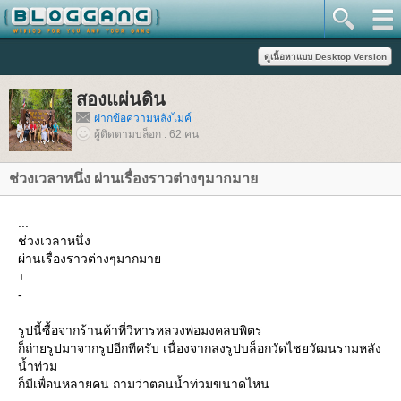
สองแผ่นดิน
ฝากข้อความหลังไมค์
ผู้ติดตามบล็อก : 62 คน
ช่วงเวลาหนึ่ง ผ่านเรื่องราวต่างๆมากมา
...
ช่วงเวลาหนึ่ง
ผ่านเรื่องราวต่างๆมากมา
+
-
รูปนี้ซื้อจากร้านค้าที่วิหารหลวงพ่อมงคลบพิตร
ก็ถ่ายรูปมาจากรูปอีกทีครับ เนื่องจากลงรูปบล็อกวัดไชยวัฒนรามหลัง
น้ำท่วม
ก็มีเพื่อนหลายคน ถามว่าตอนน้ำท่วมขนาดไหน