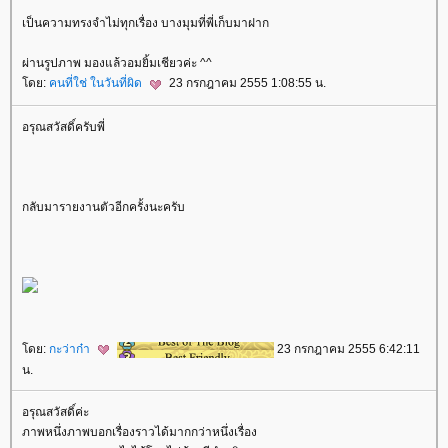
เป็นความทรงจำไม่ทุกเรื่อง บางมุมที่พี่เก็บมาฝาก
ผ่านรูปภาพ มองแล้วอมยิ้มเชียวค่ะ ^^
ดย:
คนที่ใช่ ในวันที่ผิด
23 กรกฎาคม 2555 1:08:55 น.
อรุณสวัสดิ์ครับพี่
กลับมารายงานตัวอีกครั้งนะครับ
ดย:
กะว่าก๋า
23 กรกฎาคม 2555 6:42:11
น.
อรุณสวัสดิ์ค่ะ
ภาพหนึ่งภาพบอกเรื่องราวได้มากกว่าหนึ่งเรื่อง