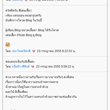
สวัสดีครับ พี่เศษเสี้ยว
กล้อง แคนน่อน คมทุกรูปครับ
บันทึกการโหวต Blog ในวันนี้
ผู้เขียน Blog หมวดเนื้อหา Blog ได้รับโหวต
เศษเสี้ยว Photo Blog ดู Blog
ดย:
ปลาไหลเรียกพี่
23 กรกฎาคม 2555 8:22:52 น.
ชอบดอกเข็มกับผีเสื้อค่ะ
ดย:
กรุ๊ปบีราศีสิงห์
23 กรกฎาคม 2555 9:58:22 น.
ช่วงเวลาหนึ่งเราผ่านกับเรื่องราวมากมายจริงๆ ค่ะพี่เศษ
เรื่องราวนั้นๆ ก็คือ ความทรงจำหลากหลา
น้ำท่วมมาก็อยู่ในความทรงจำด้ว
ดอกไม้ ผีเสื้อเพียบ
ล้วนถูกเราเก็บไว้ในความทรงจำด้วยภาพถ่ายเช่นเดียวกัน