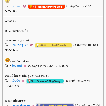
ดย:
กะว่าก๋า
26 พฤศจิกายน 2564
5:45:36 น.
สวัสดี จ้ะ
สวยงามทุกภาพ จ้ะ
หวดหมวด รูปภาพ
ดย:
อาจารย์สุวิมล
26 พฤศจิกายน 2564
9:25:56 น.
ดอกไม้สวยจังค่ะ
ดย:
สมรัศมี
26 พฤศจิกายน 2564 16:46:03 น.
ตอนนี้เริ่มมีลมเย็น ๆ พัดมาแล้วนะคะ
ดย:
เนินน้ำ
26 พฤศจิกายน 2564
19:39:15 น.
มาชมรูปสวยๆค่ะ
ดย:
newyorknurse
27 พฤศจิกายน 2564