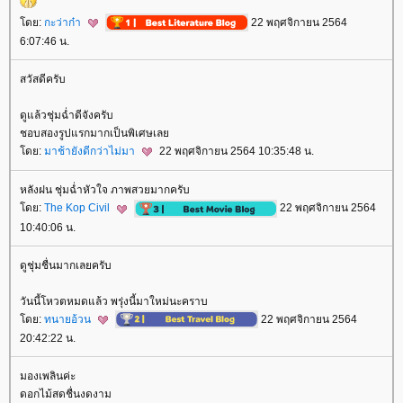
ดย:
กะว่าก๋า
22 พฤศจิกายน 2564
6:07:46 น.
สวัสดีครับ
ดูแล้วชุ่มฉ่ำดีจังครับ
ชอบสองรูปแรกมากเป็นพิเศษเล
ดย:
มาช้ายังดีกว่าไม่มา
22 พฤศจิกายน 2564 10:35:48 น.
หลังฝน ชุ่มฉ่ำหัวใจ ภาพสวยมากครับ
ดย:
The Kop Civil
22 พฤศจิกายน 2564
10:40:06 น.
ดูชุ่มชื่นมากเลยครับ
วันนี้โหวตหมดแล้ว พรุ่งนี้มาใหม่นะคราบ
ดย:
ทนายอ้วน
22 พฤศจิกายน 2564
20:42:22 น.
มองเพลินค่ะ
ดอกไม้สดชื่นงดงาม