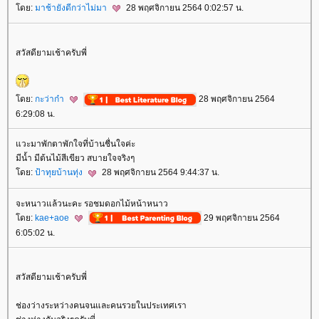
ดย:
มาช้ายังดีกว่าไม่มา
28 พฤศจิกายน 2564 0:02:57 น.
สวัสดียามเช้าครับพี่
ดย:
กะว่าก๋า
28 พฤศจิกายน 2564
6:29:08 น.
วะมาพักตาพักใจที่บ้านชื่นใจค่ะ
มีน้ำ มีต้นไม้สีเขียว สบายใจจริงๆ
ดย:
ป้าทุยบ้านทุ่ง
28 พฤศจิกายน 2564 9:44:37 น.
จะหนาวแล้วนะคะ รอชมดอกไม้หน้าหนาว
ดย:
kae+aoe
29 พฤศจิกายน 2564
6:05:02 น.
สวัสดียามเช้าครับพี่
ช่องว่างระหว่างคนจนและคนรวยในประเทศเรา