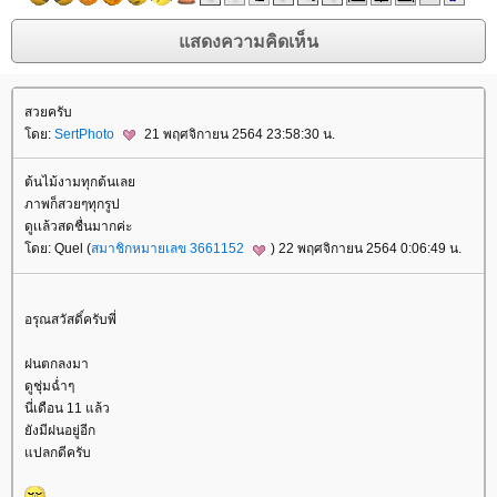
สวยครับ
ดย:
SertPhoto
21 พฤศจิกายน 2564 23:58:30 น.
ต้นไม้งามทุกต้นเล
ภาพก็สวยๆทุกรูป
ดูเเล้วสดชื่นมากค่ะ
ดย: Quel (
สมาชิกหมายเลข 3661152
) 22 พฤศจิกายน 2564 0:06:49 น.
อรุณสวัสดิ์ครับพี่
ฝนตกลงมา
ดูชุ่มฉ่ำๆ
นี่เดือน 11 แล้ว
ังมีฝนอยู่อีก
ปลกดีครับ