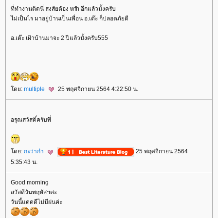
ที่ทำงานติดนี่ สงสัยต้อง wfh อีกแล้วมั้งครับ
ไม่เป็นไร มาอยู่บ้านเป็นเพื่อน อ.เต๊ะ ก็ปลอดภัยดี
อ.เต๊ะ เฝ้าบ้านมาจะ 2 ปีแล้วมั้งครับ555
ดย:
multiple
25 พฤศจิกายน 2564 4:22:50 น.
อรุณสวัสดิ์ครับพี่
ดย:
กะว่าก๋า
25 พฤศจิกายน 2564
5:35:43 น.
Good morning
สวัสดีวันพฤหัสฯค่ะ
วันนี้แดดดีไม่มีฝนค่ะ