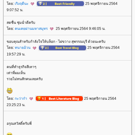
ดย:
เริงฤดีนะ
25 พฤศจิกายน 2564
9:07:52 น.
สดชื่น ชุ่มฉ่ำดีครับ
ดย:
คนเคยผ่านมหาสมุทร
25 พฤศจิกายน 2564 9:46:05 น.
ขอบคุณสำหรับกำลังใจให้บล็อก - ไผ่ขวาง สุพรรณบุรี ด้วยนะครับ
ดย:
ทนายอ้วน
25 พฤศจิกายน 2564
19:57:29 น.
คนที่ทำธุรกิจสีเทาๆ
เท่าที่ผมเห็น
รวยไม่ทนสักคนเลยครับ
ดย:
กะว่าก๋า
25 พฤศจิกายน 2564
23:25:23 น.
อรุณสวัสดิ์ครับพี่