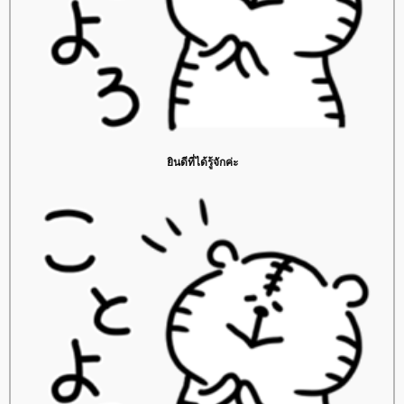
ินดีที่ได้รู้จักค่ะ