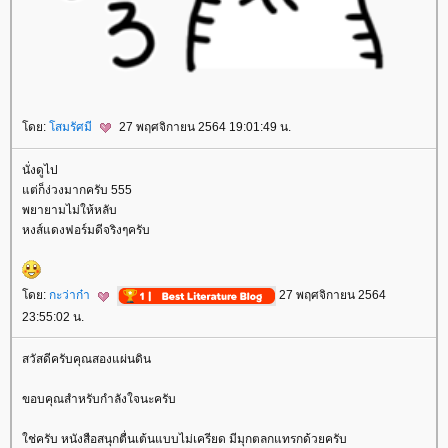
ดย:
สมรัศมี
27 พฤศจิกายน 2564 19:01:49 น.
นั่งดูไป
ต่ก็ง่วงมากครับ 555
พยายามไม่ให้หลับ
หงส์แดงฟอร์มดีจริงๆครับ
ดย:
กะว่าก๋า
27 พฤศจิกายน 2564
23:55:02 น.
สวัสดีครับคุณสองแผ่นดิน
ขอบคุณสำหรับกำลังใจนะครับ
ช่ครับ หนังสือสนุกตื่นเต้นแบบไม่เครียด มีมุกตลกแทรกด้วยครับ