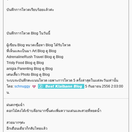
บันทึกการโหวตเรียบร้อยแล้วค่ะ
บันทึกการโหวต Blog ในวันนี้
ผู้เขียน Blog หมวดเนื้อหา Blog ได้รับโหวต
ที่เห็นและเป็นมา Art Blog ดู Blog
AdrenalineRush Travel Blog ดู Blog
Tristy Food Blog ดู Blog
anigia Parenting Blog ดู Blog
เศษเสี้ยว Photo Blog ดู Blog
ระบบจะบันทึกคะแนนโหวต เฉพาะการโหวต 5 ครั้งล่าสุดในแต่ละวันเท่านั้น
ดย:
schnuggy
5 กันยายน 2556 2:03:00
น.
ฝนตกชุ่มฉ่ำ
ดอกไม้คงได้เข้าบล๊อกมากขึ้นค่ะเพิ่มความเด่นและสวยที่หยดน้ำ
สวยมากๆค่ะ
อีกเดือนเดียวก็กลับไทยแล้ว