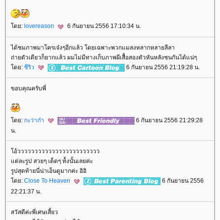
ดย:
lovereason
6 กันยายน 2556 17:10:34 น.
ได้ชมภาพมาโครเจ๋งๆอีกแล้ว โดยเฉพาะพวกแมลงหลากหลายลีลา
ถ่ายตัวเดียวก็ยากแล้ว ผมไม่มีทางเก็บภาพผีเสื้อสองตัวหันหลังชนกันได้แน่ๆ
ดย:
ชีริว
6 กันยายน 2556 21:19:28 น.
ขอบคุณครับพี่
ดย:
กะว่าก๋า
6 กันยายน 2556 21:29:28
น.
อ้วววววววววววววววววววววววว
ต่ละรูป สวยๆ เด็ดๆ ท้้งนั้นเลยค่ะ
รูปสุดท้ายนี่น่าเอ็นดูมากค่ะ อิอิ
ดย:
Close To Heaven
6 กันยายน 2556
22:21:37 น.
สวัสดีค่ะพี่เศษเสี้ยว