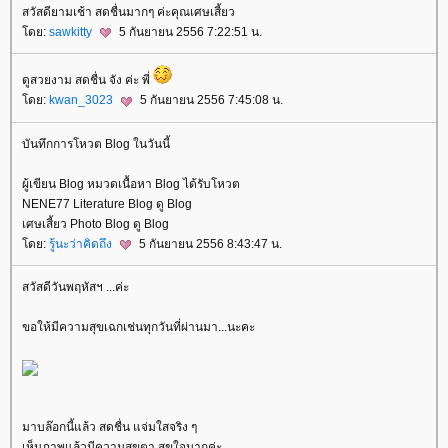
สวัสดียามเช้า สดชื่นมากๆ ค่ะคุณเศษเสี้ยว
ดย:
sawkitty
5 กันยายน 2556 7:22:51 น.
ดูสวยงาม สดชื่น จัง ค่ะ พี่
ดย:
kwan_3023
5 กันยายน 2556 7:45:08 น.
บันทึกการโหวต Blog ในวันนี้
ผู้เขียน Blog หมวดเนื้อหา Blog ได้รับโหวต
NENE77 Literature Blog ดู Blog
เศษเสี้ยว Photo Blog ดู Blog
ดย:
รู้นะว่าคิดถึง
5 กันยายน 2556 8:43:47 น.
สวัสดีวันพฤหัสฯ ...ค่ะ
ขอให้มีความสุขเฉกเช่นทุกวันที่ผ่านมา...นะคะ
มาบล๊อกนี้แล้ว สดชื่น แจ่มใสจริง ๆ
เห็นภาพแล้วมีความสุขตา สุขใจมากค่ะ