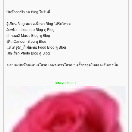
บันทึกการโหวต Blog ในวันนี้
ผู้เขียน Blog หมวดเนื้อหา Blog ได้รับโหวต
JewNid Literature Blog ดู Blog
ฝากเธอ2 Music Blog ดู Blog
ชีริว Cartoon Blog ดู Blog
ค่ได้รู้จัก_ก็เพียงพอ Food Blog ดู Blog
เศษเสี้ยว Photo Blog ดู Blog
ระบบจะบันทึกคะแนนโหวต เฉพาะการโหวต 5 ครั้งล่าสุดในแต่ละวันเท่านั้น
newyorknurse