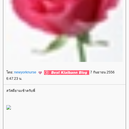
ดย:
newyorknurse
7 กันยายน 2556
6:47:23 น.
สวัสดียามเช้าครับพี่