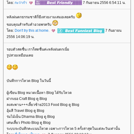
ดย:
กะว่าก๋า
7 กันยายน 2556 6:54:11 น.
หลังฝนตกธรรมชาติก็ยีงสวยงามเสมอเลยครับ
ขอบคุณสำหรับคำอวยพรครับ
ดย:
Don't try this at home.
7 กันยายน
2556 14:06:19 น.
รอบตัวสดชื่น เราก็สดชื่นค่ะหลังฝนตกเนี่
รูปสวยเหมือนเค
บันทึกการโหวต Blog ในวันนี้
ผู้เขียน Blog หมวดเนื้อหา Blog ได้รับโหวต
ฝากเธอ Craft Blog ดู Blog
ลงสะพาน+++เลี้ยวซ้าย2013 Food Blog ดู Blog
อุ้มสี Travel Blog ดู Blog
ร่มไม้เย็น Dharma Blog ดู Blog
เศษเสี้ยว Photo Blog ดู Blog
ระบบจะบันทึกคะแนนโหวต เฉพาะการโหวต 5 ครั้งล่าสุดในแต่ละวันเท่านั้น