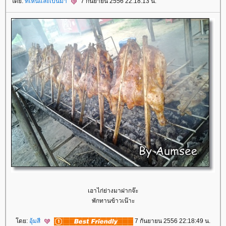
ดย:
ที่เห็นและเป็นมา
7 กันยายน 2556 22:18:13 น.
เอาไก่ย่างมาฝากจ๊ะ
พักทานข้าวเน๊าะ
ดย:
อุ้มสี
7 กันยายน 2556 22:18:49 น.