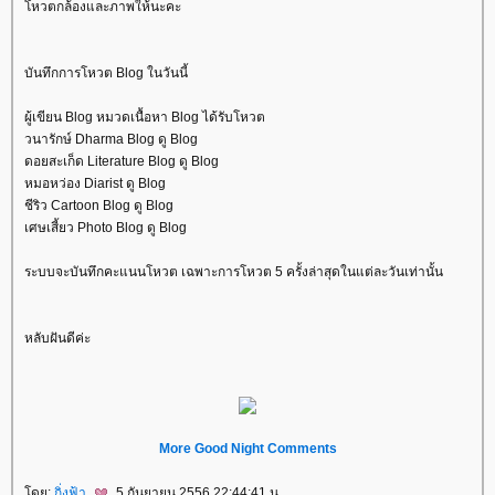
หวตกล้องและภาพให้นะคะ
บันทึกการโหวต Blog ในวันนี้
ผู้เขียน Blog หมวดเนื้อหา Blog ได้รับโหวต
วนารักษ์ Dharma Blog ดู Blog
ดอยสะเก็ด Literature Blog ดู Blog
หมอหว่อง Diarist ดู Blog
ชีริว Cartoon Blog ดู Blog
เศษเสี้ยว Photo Blog ดู Blog
ระบบจะบันทึกคะแนนโหวต เฉพาะการโหวต 5 ครั้งล่าสุดในแต่ละวันเท่านั้น
หลับฝันดีค่ะ
More Good Night Comments
ดย:
กิ่งฟ้า
5 กันยายน 2556 22:44:41 น.