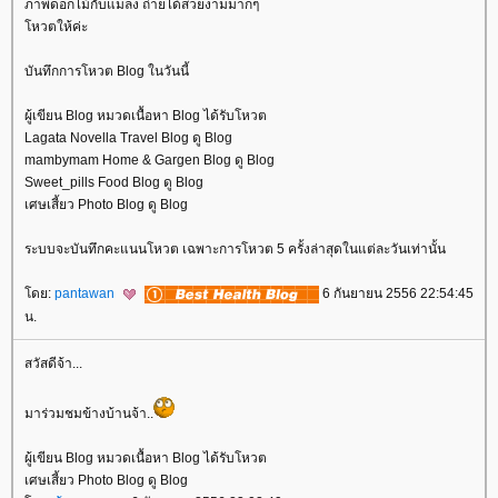
ภาพดอกไม้กับแมลง ถ่ายได้สวยงามมากๆ
หวตให้ค่ะ
บันทึกการโหวต Blog ในวันนี้
ผู้เขียน Blog หมวดเนื้อหา Blog ได้รับโหวต
Lagata Novella Travel Blog ดู Blog
mambymam Home & Gargen Blog ดู Blog
Sweet_pills Food Blog ดู Blog
เศษเสี้ยว Photo Blog ดู Blog
ระบบจะบันทึกคะแนนโหวต เฉพาะการโหวต 5 ครั้งล่าสุดในแต่ละวันเท่านั้น
ดย:
pantawan
6 กันยายน 2556 22:54:45
น.
สวัสดีจ้า...
มาร่วมชมข้างบ้านจ้า..
ผู้เขียน Blog หมวดเนื้อหา Blog ได้รับโหวต
เศษเสี้ยว Photo Blog ดู Blog