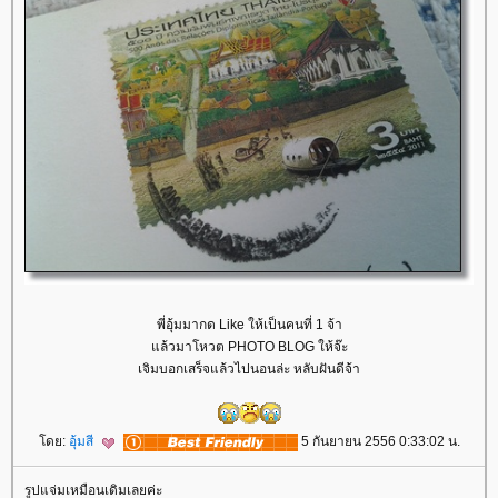
พี่อุ้มมากด Like ให้เป็นคนที่ 1 จ้า
ล้วมาโหวต PHOTO BLOG ให้จ๊ะ
เจิมบอกเสร็จแล้วไปนอนล่ะ หลับฝันดีจ้า
ดย:
อุ้มสี
5 กันยายน 2556 0:33:02 น.
รูปแจ่มเหมือนเดิมเลยค่ะ