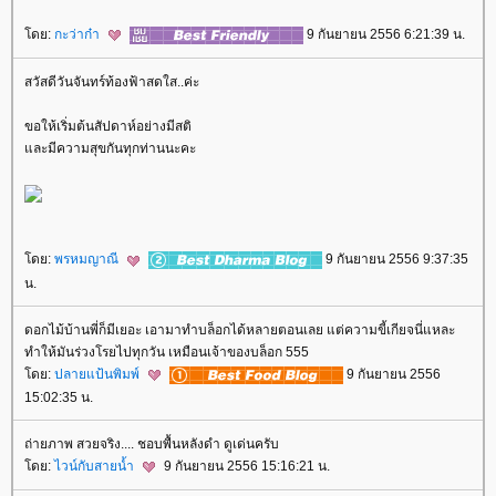
ดย:
กะว่าก๋า
9 กันยายน 2556 6:21:39 น.
สวัสดีวันจันทร์ท้องฟ้าสดใส..ค่ะ
ขอให้เริ่มต้นสัปดาห์อย่างมีสติ
ละมีความสุขกันทุกท่านนะคะ
ดย:
พรหมญาณี
9 กันยายน 2556 9:37:35
น.
ดอกไม้บ้านพี่ก็มีเยอะ เอามาทำบล็อกได้หลายตอนเลย แต่ความขี้เกียจนี่แหละ
ทำให้มันร่วงโรยไปทุกวัน เหมือนเจ้าของบล็อก 555
ดย:
ปลายแป้นพิมพ์
9 กันยายน 2556
15:02:35 น.
ถ่ายภาพ สวยจริง.... ชอบพื้นหลังดำ ดูเด่นครับ
ดย:
ไวน์กับสายน้ำ
9 กันยายน 2556 15:16:21 น.