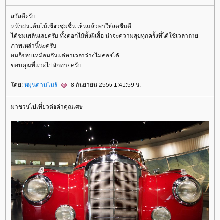
สวัสดีครับ
หน้าฝน..ต้นไม้เขียวชุ่มชื่น เห็นแล้วพาให้สดชื่นดี
ได้ชมเพลินเลยครับ ทั้งดอกไม้ทั้งผีเสื้อ น่าจะความสุขทุกครั้งที่ได้ใช้เวลาถ่า
ภาพเหล่านี้นะครับ
ผมก็ชอบเหมือนกันแต่หาเวลาว่างไม่ค่อยได้
ขอบคุณที่แวะไปทักทายครับ
ดย:
หมุนตามไมล์
8 กันยายน 2556 1:41:59 น.
มาชวนไปเที่ยวต่อค่าคุณเศษ