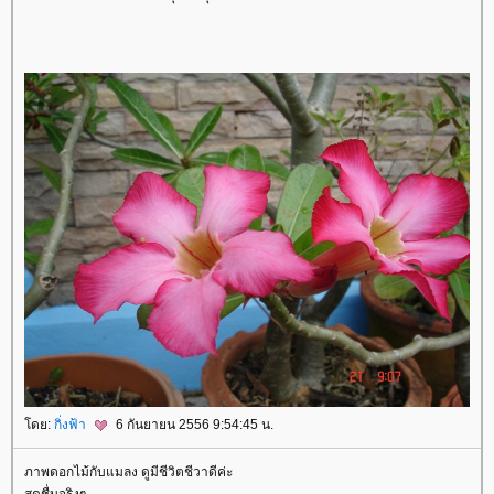
ดย:
กิ่งฟ้า
6 กันยายน 2556 9:54:45 น.
ภาพดอกไม้กับแมลง ดูมีชีวิตชีวาดีค่ะ