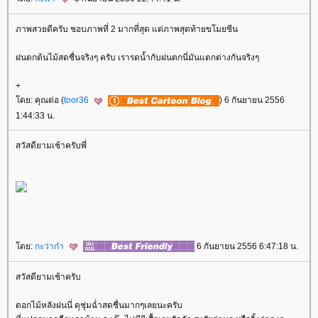
ภาพสวยดีครับ ชอบภาพที่ 2 มากที่สุด แต่ภาพสุดท้ายขโมยซีน
ฝนตกต้นไม้สดชื่นจริงๆ ครับ เรารดน้ำกับฝนตกนี่มันแตกต่างกันจริงๆ
+
ดย: คุณต่อ (
toor36
) 6 กันยายน 2556
1:44:33 น.
สวัสดียามเช้าครับพี่
ดย:
กะว่าก๋า
6 กันยายน 2556 6:47:18 น.
สวัสดียามเช้าครับ
ดอกไม้หลังฝนนี่ ดุชุ่มฉ่ำสดชื่นมากๆเลยนะครับ