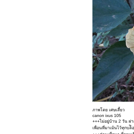
สวัสดีส่งท้ายปีเก่า และ
สวัสดีปีใหม่ 2565
ข้างบ้าน ส่งท้ายปี
ข้างบ้าน 12.12
พิพิธภัณฑสถานแห่ง
ชาติกำแพงเพชร
ข้างบ้าน ปลายฝน 2
ข้างบ้าน ปลายฝน
ข้างบ้าน หลังฝน
ภาพโดย เศษเสี้ยว
ข้างบ้าน กับ ปีใหม่
canon ixus 105
+++ไม่อยู่บ้าน 2 วัน 
ข้างบ้าน เวลา ลา ฉีค
เพื่อนที่มาเม้นไว้ทุกบ