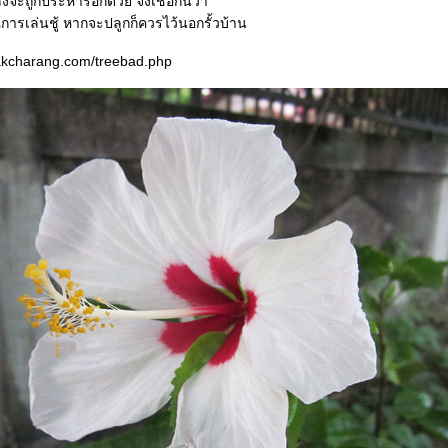
จะถูกประหารอีกด้วย จึงเชื่อกันว่า
ารเล่นชู้ หากจะปลูกก็ควรไว้นอกรั้วบ้าน
nakcharang.com/treebad.php