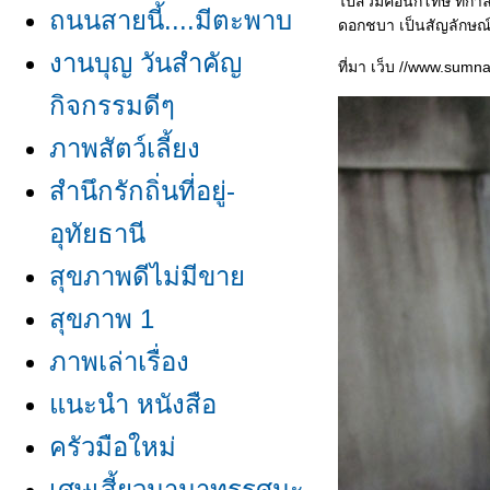
ไปสวมคอนักโทษ ที่กำลัง
ถนนสายนี้....มีตะพาบ
ดอกชบา เป็นสัญลักษณ์ก
งานบุญ วันสำคัญ
ที่มา เว็บ //www.sum
กิจกรรมดีๆ
ภาพสัตว์เลี้ยง
สำนึกรักถิ่นที่อยู่-
อุทัยธานี
สุขภาพดีไม่มีขา
สุขภาพ 1
ภาพเล่าเรื่อง
นะนำ หนังสือ
ครัวมือใหม่
เศษเสี้ยวนานาทรรศนะ