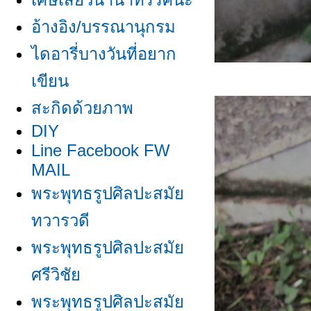
อ้างอิง/บรรณานุกรม
ไดอารี่บางวันที่อยาก
เขียน
สะกิดด้วยภาพ
DIY
Line Facebook FW
MAIL
พระพุทธรูปศิลปะสมั
ทวารวดี
พระพุทธรูปศิลปะสมั
ศรีวิชั
พระพุทธรูปศิลปะสมั