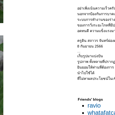
อย่าเพิ่งเน้นความเร็วครั
นอกจากป้องกันการบาดเจ
ระบบการทำงานของร่างก
ของการวิ่งระยะไกลที่ม
อดทนดี ความแข็งแรงมา 
ครูดิน สถาวร จันทร์ผ่อง
8 กันยายน 2566
...
เก็บรูปมาแบ่งปัน
รูปภาพ ทั้งหลายที่ปรากฏ
ินยอมให้ท่านที่ต้องการ
นำไปใช้ได้
ที่ไม่หาผลประโยชน์ในเช
Friends' blogs
ravio
whatafatc