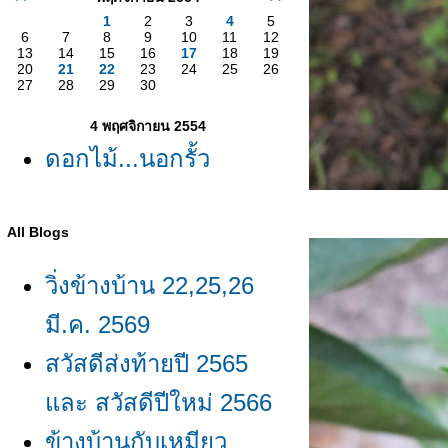
1
2
3
4
5
6
7
8
9
10
11
12
13
14
15
16
17
18
19
20
21
22
23
24
25
26
27
28
29
30
4 พฤศจิกายน 2554
ดอกไม้...นอกรั้ว
All Blogs
วิ่งข้างบ้าน 22,25,26
มี.ค. 2569
สวัสดีส่งท้ายปี 2565
ละ สวัสดีปีใหม่ 2566
ข้างบ้านกับเหมียว