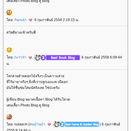
เศษเสี้ยว Photo Blog ดู Blog
ดย:
ก้นกะลา
6 กุมภาพันธ์ 2558 2:19:15 น.
สวัสดียามเช้าครับพี่
ดย:
กะว่าก๋า
6 กุมภาพันธ์ 2558 6:09:44
น.
ลกสวยด้วยดอกไม้จริงๆ เป็นความสว
ที่ไร้มายาจริงๆ ยิ่งที่เราปลูกเองแลเวมีดอก
มันให้ชื่นชมโสมนัสจังเลย ใช่ป่ะครับ
ผู้เขียน Blog หมวดเนื้อหา Blog ได้รับโหวต
เศษเสี้ยว Photo Blog ดู Blog
ดย: nulaw.m (
คนบ้านป่า
) 6 กุมภาพันธ์
2558 8:14:46 น.