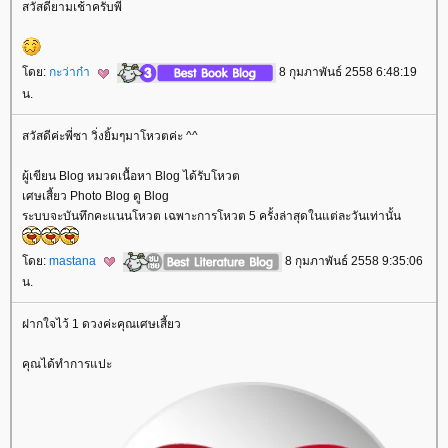
สวัสดียามเช้าครับพี่
ดย:
กะว่าก๋า
8 กุมภาพันธ์ 2558 6:48:19
น.
สวัสดีค่ะพี่ซา วิ่งยิ้มๆมาโหวตค่ะ ^^
ผู้เขียน Blog หมวดเนื้อหา Blog ได้รับโหวต
เศษเสี้ยว Photo Blog ดู Blog
ระบบจะบันทึกคะแนนโหวต เฉพาะการโหวต 5 ครั้งล่าสุดในแต่ละวันเท่านั้น
ดย:
mastana
8 กุมภาพันธ์ 2558 9:35:06
น.
ฝากใจไว้ 1 ดวงค่ะคุณเศษเสี้ยว
คุณได้ทำการแปะ