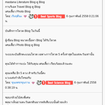
mastana Literature Blog ดู Blog
กาบริเอล Travel Blog ดู Blog
เศษเสี้ยว Photo Blog
ดย:
เริงฤดีนะ
6 กุมภาพันธ์ 2558 0:21:06
น.
บันทึกการโหวต Blog ในวันนี้
ผู้เขียน Blog หมวดเนื้อหา Blog ได้รับโหวต
เศษเสี้ยว Photo Blog ดู Blog
ระบบจะบันทึกคะแนนโหวต เฉพาะการโหวต 5 ครั้งล่าสุดในแต่ละวันเท่านั้น
คุณได้ทำการแปะ ให้กับคุณ เศษเสี้ยว เรียบร้อยแล้วนะคะ
คุณเหลือ อีก 5 ดวง สำหรับวันนี้ค่ะ
วะมส่งกำลังใจขอรับ
ดย:
ขุนเพชรขุนราม
6 กุมภาพันธ์ 2558
0:38:19 น.
ชอบกล้วยไม้ค่ะพี่เศษ
พอมาเห็นยามตะวันตกดินฉากหลังสีแบบนั้นด้วยแล้ว