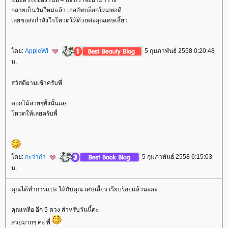
ปะหัวใจของวันที่ 4 แต่กว่าจะนำมาวาง
กลายเป็นวันใหม่แล้ว เจออัพบล็อกใหม่พอดี
เลยขอส่งกำลังใจโหวตให้ด้วยค่ะคุณเศษเสี้ยว
ดย:
AppleWi
5 กุมภาพันธ์ 2558 0:20:48
น.
สวัสดียามเช้าครับพี่
ดอกไม้สวยๆทั้งนั้นเล
หวตให้เลยครับพี่
ดย:
กะว่าก๋า
5 กุมภาพันธ์ 2558 6:15:03
น.
คุณได้ทำการแปะ ให้กับคุณ เศษเสี้ยว เรียบร้อยแล้วนะคะ
คุณเหลือ อีก 5 ดวง สำหรับวันนี้ค่ะ
สวยมากๆ ค่ะ พี่