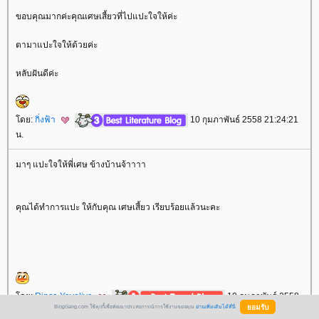
ขอบคุณมากค่ะคุณเศษเสี้ยวที่ไปแปะใจให้ค่ะ
ตามาแปะใจให้ด้วยค่ะ
หลับฝันดีค่ะ
ดย:
กิ่งฟ้า
10 กุมภาพันธ์ 2558 21:24:21
น.
มาๆ แปะใจให้พี่เศษ ข้างบ้านจ้าาาา
คุณได้ทำการแปะ ให้กับคุณ เศษเสี้ยว เรียบร้อยแล้วนะคะ
ดย:
Rinsa Yoyolive
10 กุมภาพันธ์ 2558
BlogGang.com ใช้คุกกี้เพื่อพัฒนาประสบการณ์การใช้งานของคุณ
อ่านเพิ่มเติมได้ที่นี่
23:14:38 น.