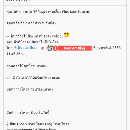
คุณได้ทำการแปะ ให้กับคุณ เศษเสี้ยว เรียบร้อยแล้วนะคะ
คุณเหลือ อีก 7 ดวง สำหรับวันนี้ค่ะ
-- เป็นกล้วยไม้ช้างแดงนี่เองค่ะ เพล้งง..
ของเค้าดีมีราคา นิคตาไม่ถึงนิ เง้ออ..
ดย:
ที่เห็นและเป็นมา
6 กุมภาพันธ์ 2558
11:45:36 น.
ภาพดอกไม้ชุดนี้งามมากค่ะ
ฝากหัวใจแปะไว้ให้พร้อมโหวตนะคะ
บันทึกการโหวตเรียบร้อยแล้วค่ะ
บันทึกการโหวต Blog ในวันนี้
ผู้เขียน Blog หมวดเนื้อหา Blog ได้รับโหวต