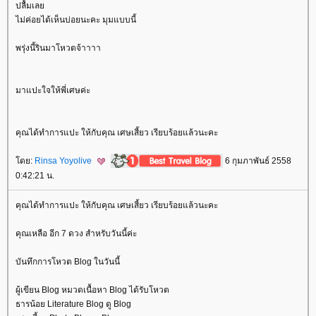
ปลื้มเล
ไม่ค่อยได้เห็นบ่อยนะคะ มุมแบบนี้
พรุ่งนี้รินมาโหวตจ้าาาา
มาแปะใจให้พี่เศษค่ะ
คุณได้ทำการแปะ ให้กับคุณ เศษเสี้ยว เรียบร้อยแล้วนะคะ
ดย:
Rinsa Yoyolive
6 กุมภาพันธ์ 2558
0:42:21 น.
คุณได้ทำการแปะ ให้กับคุณ เศษเสี้ยว เรียบร้อยแล้วนะคะ
คุณเหลือ อีก 7 ดวง สำหรับวันนี้ค่ะ
บันทึกการโหวต Blog ในวันนี้
ผู้เขียน Blog หมวดเนื้อหา Blog ได้รับโหวต
ธารน้อย Literature Blog ดู Blog