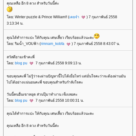
คุณเหลือ อีก 8 ดวง สำหรับวันนี้ค่ะ
ดย: Winter puzzle & Prince William!! (
เตยจ๋า
) 7 กุมภาพันธ์ 2558
3:13:34 น.
คุณได้ทำการแปะ ให้กับคุณ เศษเสี้ยว เรียบร้อยแล้วนะคะ
ดย: ริมน้ำ_VOUฟ้า (
rimnam_kobfa
) 7 กุมภาพันธ์ 2558 8:43:07 น.
สวัสดียามเช้าคะพี่
ดย:
blog pu
7 กุมภาพันธ์ 2558 9:09:13 น.
ขอบคุณคะพี่ ไม่รู้ว่าจะผ่านปัญหานี้ไปได้เมื่อไหร่ แต่มั่นใจคะว่าจะต้องผ่านมัน
ไปได้อย่างแน่นอนคะพี่ ขอบคุณสำหรับกำลังใจคะ
วันนี้คนอื่นเขาหยุด ส่วนปุ๊มาทำงาน เซ็งเลยคะ
ดย:
blog pu
7 กุมภาพันธ์ 2558 10:00:31 น.
คุณได้ทำการแปะ ให้กับคุณ เศษเสี้ยว เรียบร้อยแล้วนะคะ
คุณเหลือ อีก 8 ดวง สำหรับวันนี้ค่ะ