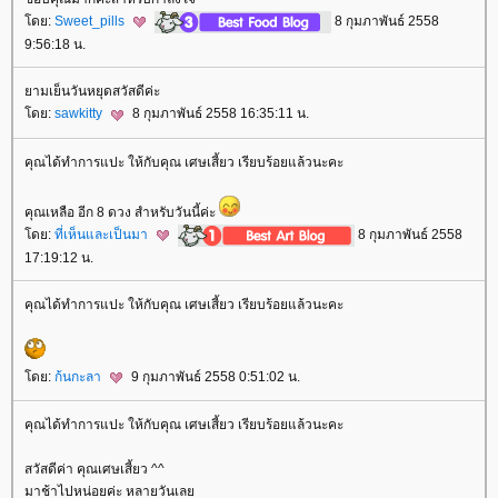
ดย:
Sweet_pills
8 กุมภาพันธ์ 2558
9:56:18 น.
ามเย็นวันหยุดสวัสดีค่ะ
ดย:
sawkitty
8 กุมภาพันธ์ 2558 16:35:11 น.
คุณได้ทำการแปะ ให้กับคุณ เศษเสี้ยว เรียบร้อยแล้วนะคะ
คุณเหลือ อีก 8 ดวง สำหรับวันนี้ค่ะ
ดย:
ที่เห็นและเป็นมา
8 กุมภาพันธ์ 2558
17:19:12 น.
คุณได้ทำการแปะ ให้กับคุณ เศษเสี้ยว เรียบร้อยแล้วนะคะ
ดย:
ก้นกะลา
9 กุมภาพันธ์ 2558 0:51:02 น.
คุณได้ทำการแปะ ให้กับคุณ เศษเสี้ยว เรียบร้อยแล้วนะคะ
สวัสดีค่า คุณเศษเสี้ยว ^^
มาช้าไปหน่อยค่ะ หลายวันเล