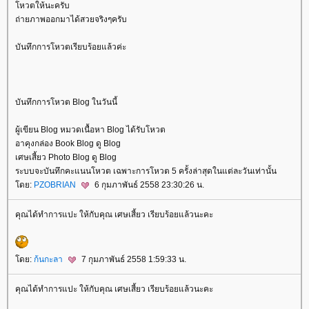
หวตให้นะครับ
ถ่ายภาพออกมาได้สวยจริงๆครับ
บันทึกการโหวตเรียบร้อยแล้วค่ะ
บันทึกการโหวต Blog ในวันนี้
ผู้เขียน Blog หมวดเนื้อหา Blog ได้รับโหวต
อาคุงกล่อง Book Blog ดู Blog
เศษเสี้ยว Photo Blog ดู Blog
ระบบจะบันทึกคะแนนโหวต เฉพาะการโหวต 5 ครั้งล่าสุดในแต่ละวันเท่านั้น
ดย:
PZOBRIAN
6 กุมภาพันธ์ 2558 23:30:26 น.
คุณได้ทำการแปะ ให้กับคุณ เศษเสี้ยว เรียบร้อยแล้วนะคะ
ดย:
ก้นกะลา
7 กุมภาพันธ์ 2558 1:59:33 น.
คุณได้ทำการแปะ ให้กับคุณ เศษเสี้ยว เรียบร้อยแล้วนะคะ