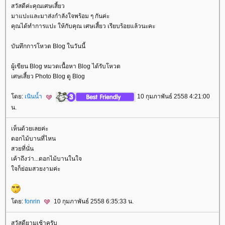
สวัสดีค่ะคุณเศษเสี้ยว
มาแปะและมาส่งกำลังใจพร้อม ๆ กันค่ะ
คุณได้ทำการแปะ ให้กับคุณ เศษเสี้ยว เรียบร้อยแล้วนะคะ
บันทึกการโหวต Blog ในวันนี้
ผู้เขียน Blog หมวดเนื้อหา Blog ได้รับโหวต
เศษเสี้ยว Photo Blog ดู Blog
ดย:
เนินน้ำ
10 กุมภาพันธ์ 2558 4:21:00
น.
เห็นด้วยเลยค่ะ
ดอกไม้บานที่ไหน
สวยที่นั่น
เค้าถึงว่า...ดอกไม้บานในใจ
จก็ย่อมสวยงามค่ะ
ดย:
fonrin
10 กุมภาพันธ์ 2558 6:35:33 น.
สวัสดียามเช้าครับ