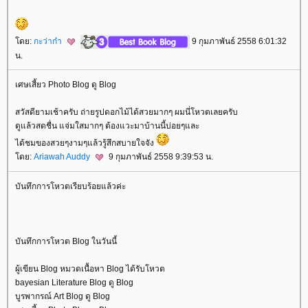
ดย:
กะว่าก๋า
9 กุมภาพันธ์ 2558 6:01:32
น.
เศษเสี้ยว Photo Blog ดู Blog
สวัสดียามเช้าครับ ถ่ายรูปดอกไม้ได้สวยมากๆ ผมนี่โหวตเลยครับ
ดูแล้วสดชื่น แจ่มใสมากๆ ต้องแวะมาบ้านนี้บ่อยๆและ
ได้ชมของสวยๆงามๆแล้วรู้สึกสบายใจจัง
ดย:
Ariawah Auddy
9 กุมภาพันธ์ 2558 9:39:53 น.
บันทึกการโหวตเรียบร้อยแล้วค่ะ
บันทึกการโหวต Blog ในวันนี้
ผู้เขียน Blog หมวดเนื้อหา Blog ได้รับโหวต
bayesian Literature Blog ดู Blog
บูรพากรณ์ Art Blog ดู Blog