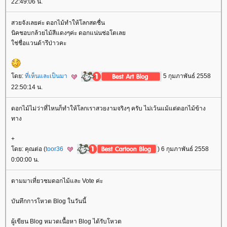
22:49:06 น.
สวยจังเลยค่ะ ดอกไม้ทำให้โลกสดชื่น
นิคชอบกล้วยไม้สีแดงๆค่ะ ดอกแน่นช่อโตเล
ช่ชื่อแวนด้ารึป่าวคะ
ดย:
ที่เห็นและเป็นมา
5 กุมภาพันธ์ 2558
22:50:14 น.
ดอกไม้ไม่ว่าที่ไหนก็ทำให้โลกเราสวยงามจริงๆ ครับ ไม่เว้นแม้แต่ดอกไม้ข้าง
ทาง
+
ดย: คุณต่อ (
toor36
) 6 กุมภาพันธ์ 2558
0:00:00 น.
ตามมาเที่ยวชมดอกไม้และ Vote ค่ะ
บันทึกการโหวต Blog ในวันนี้
ผู้เขียน Blog หมวดเนื้อหา Blog ได้รับโหวต