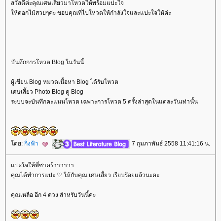
สวัสดีค่ะคุณเศษเสี้ยวมาโหวตให้พร้อมแปะใจ
ห้ดอกไม้สวยๆค่ะ ขอบคุณที่ไปโหวตให้กำลังใจและแปะใจให้ค่ะ
บันทึกการโหวต Blog ในวันนี้
ผู้เขียน Blog หมวดเนื้อหา Blog ได้รับโหวต
เศษเสี้ยว Photo Blog ดู Blog
ระบบจะบันทึกคะแนนโหวต เฉพาะการโหวต 5 ครั้งล่าสุดในแต่ละวันเท่านั้น
ดย:
กิ่งฟ้า
7 กุมภาพันธ์ 2558 11:41:16 น.
ปะใจให้พี่ซาคร้าาาาาา
คุณได้ทำการแปะ ♡ ให้กับคุณ เศษเสี้ยว เรียบร้อยแล้วนะคะ
คุณเหลือ อีก 4 ดวง สำหรับวันนี้ค่ะ