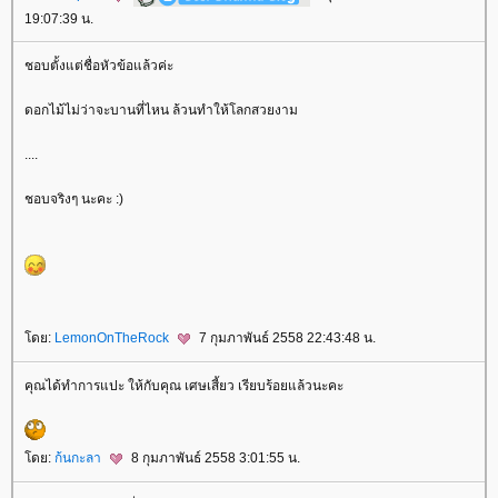
19:07:39 น.
ชอบตั้งแต่ชื่อหัวข้อแล้วค่ะ
ดอกไม้ไม่ว่าจะบานที่ไหน ล้วนทำให้โลกสวยงาม
....
ชอบจริงๆ นะคะ :)
ดย:
LemonOnTheRock
7 กุมภาพันธ์ 2558 22:43:48 น.
คุณได้ทำการแปะ ให้กับคุณ เศษเสี้ยว เรียบร้อยแล้วนะคะ
ดย:
ก้นกะลา
8 กุมภาพันธ์ 2558 3:01:55 น.