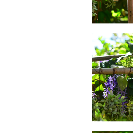
สวัสดีส่งท้ายปีเก่า และ
สวัสดีปีใหม่ 2565
ข้างบ้าน ส่งท้ายปี
ข้างบ้าน 12.12
พิพิธภัณฑสถานแห่ง
ชาติกำแพงเพชร
ข้างบ้าน ปลายฝน 2
ข้างบ้าน ปลายฝน
ข้างบ้าน หลังฝน
ข้างบ้าน กับ ปีใหม่
ข้างบ้าน เวลา ลา ฉีค