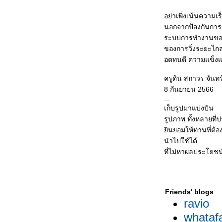
อย่าเพิ่งเน้นความเร
นอกจากป้องกันการ
ระบบการทำงานของร
ของการวิ่งระยะไกล
อดทนดี ความแข็งแ
ครูดิน สถาวร จันทร์
8 กันยายน 2566
...
เก็บรูปมาแบ่งปัน
รูปภาพ ทั้งหลายที่
ินยอมให้ท่านที่ต้อ
นำไปใช้ได้
ที่ไม่หาผลประโยชน
Friends' blogs
ravio
whataf