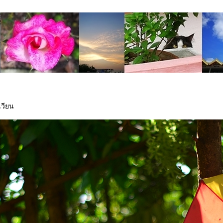
เวียน