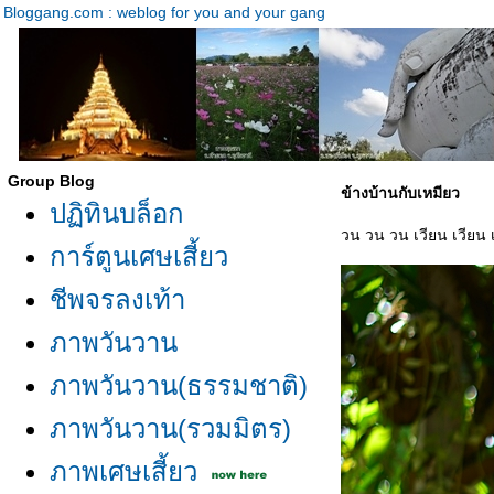
Bloggang.com : weblog for you and your gang
Group Blog
ข้างบ้านกับเหมียว
ปฏิทินบล็อก
วน วน วน เวียน เวียน 
การ์ตูนเศษเสี้ยว
ชีพจรลงเท้า
ภาพวันวาน
ภาพวันวาน(ธรรมชาติ)
ภาพวันวาน(รวมมิตร)
ภาพเศษเสี้ยว