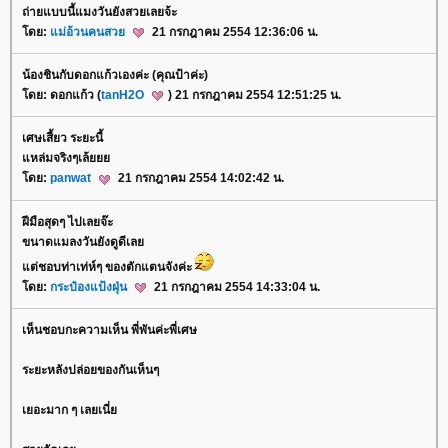
ถ่ายแบบนี้แมงวันยังสวยเลยจ้ะ
ดย:
ม่อ้วนคนสว
21 กรกฎาคม 2554 12:36:06 น.
น้องชินกับดอกแก้วเองค่ะ (คุณป้าค่ะ)
ดย: ดอกแก้ว (
tanH2O
) 21 กรกฎาคม 2554 12:51:25 น.
เศษเสี้ยว ระยะนี้
หล่มจริงๆเล้
ดย:
panwat
21 กรกฎาคม 2554 14:02:42 น.
ฝีมือสุดๆ ไปเลยจ๊ะ
ขนาดแมลงวันยังดูดีเล
ต่ชอบท่าเท่ห์ๆ ของตักแตนจังค่ะ
ดย:
กระป๋องแป้งฝุ่น
21 กรกฎาคม 2554 14:33:04 น.
เห็นชอบกะความเห็น พี่พันค่ะพี่เศษ
ระยะหลังปล่อยของกันเห็นๆ
เยอะมาก ๆ เลยเนี่