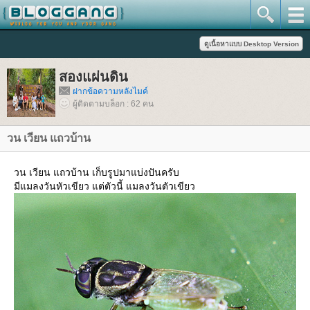
สองแผ่นดิน
ฝากข้อความหลังไมค์
ผู้ติดตามบล็อก : 62 คน
วน เวียน แถวบ้าน
วน เวียน แถวบ้าน เก็บรูปมาแบ่งปันครับ
มีแมลงวันหัวเขียว แต่ตัวนี้ แมลงวันตัวเขียว