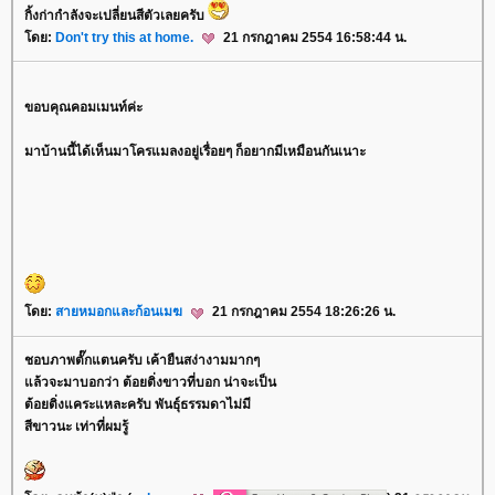
กิ้งก่ากำลังจะเปลี่ยนสีตัวเลยครับ
ดย:
Don't try this at home.
21 กรกฎาคม 2554 16:58:44 น.
ขอบคุณคอมเมนท์ค่ะ
มาบ้านนี้ได้เห็นมาโครแมลงอยู่เรื่อยๆ ก็อยากมีเหมือนกันเนาะ
ดย:
สายหมอกและก้อนเมฆ
21 กรกฎาคม 2554 18:26:26 น.
ชอบภาพตั๊กแตนครับ เค้ายืนสง่างามมากๆ
ล้วจะมาบอกว่า ต้อยติ่งขาวที่บอก น่าจะเป็น
ต้อยติ่งแคระแหละครับ พันธุ์ธรรมดาไม่มี
สีขาวนะ เท่าที่ผมรู้