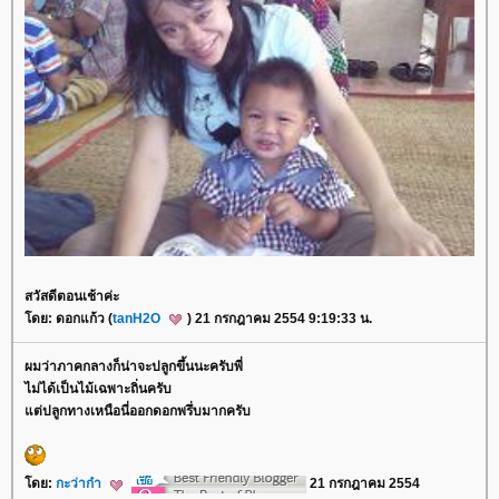
สวัสดีตอนเช้าค่ะ
ดย: ดอกแก้ว (
tanH2O
) 21 กรกฎาคม 2554 9:19:33 น.
ผมว่าภาคกลางก็น่าจะปลูกขึ้นนะครับพี่
ไม่ได้เป็นไม้เฉพาะถิ่นครับ
ต่ปลูกทางเหนือนี่ออกดอกพรึ่บมากครับ
ดย:
กะว่าก๋า
21 กรกฎาคม 2554