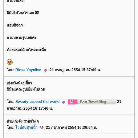
สวยจัดเล
ฝีมือไปไกลโขเลย อิอิ
อบอิจฉา
สวยหลายรูปเลยค่ะ
ต้องครอปด้วยไหมคะเนี่
ดย:
Rinsa Yoyolive
21 กรกฎาคม 2554 15:37:09 น.
เจ๋งจริงน้องเสี้ยว
ฝีมือแต่ละรูปเยี่ยมไปเล
ดย:
Sweety-around-the-world
21
กรกฎาคม 2554 16:17:46 น.
ถ่ายเก่งจัง สวยจริง ๆ
ดย:
ไวน์กับสายน้ำ
21 กรกฎาคม 2554 16:36:54 น.