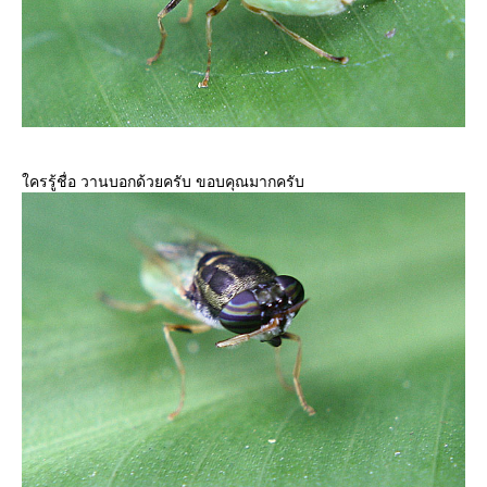
ครรู้ชื่อ วานบอกด้วยครับ ขอบคุณมากครับ