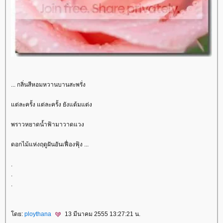
... กลิ่นสีหอมหวานบานสะพรั่ง
ต่ละครั้ง แต่ละครั้ง ยังแต้มแต่ง
พราวหยาดน้ำฟ้ามาวาดแวง
ดอกไม้แห่งฤดูฝันอันเฟื่องฟุ้ง ...
.
.
.
ดย:
ploythana
13 มีนาคม 2555 13:27:21 น.