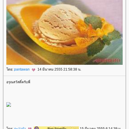
ดย:
pantawan
14 มีนาคม 2555 21:58:38 น.
อรุณสวัสดิ์ครับพี่
ดย:
กะว่าก๋า
15 มีนาคม 2555 6:14:39 น.