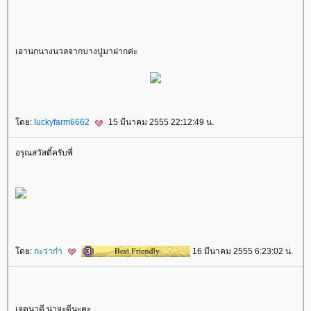
เอานกนางนวลจากบางปูมาฝากค่ะ
ดย:
luckyfarm6662
15 มีนาคม 2555 22:12:49 น.
อรุณสวัสดิ์ครับพี่
ดย:
กะว่าก๋า
16 มีนาคม 2555 6:23:02 น.
เจตนาดี น่าจะดีนะคะ