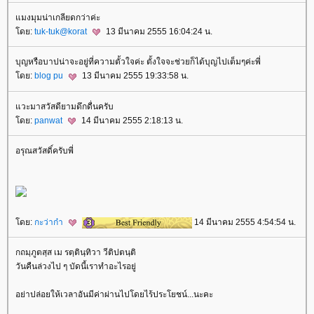
มงมุมน่าเกลียดกว่าค่ะ
ดย:
tuk-tuk@korat
13 มีนาคม 2555 16:04:24 น.
บุญหรือบาปน่าจะอยู่ที่ความตั้วใจค่ะ ตั้งใจจะช่วยก็ได้บุญไปเต็มๆค่ะพี่
ดย:
blog pu
13 มีนาคม 2555 19:33:58 น.
วะมาสวัสดียามดึกดื่นครับ
ดย:
panwat
14 มีนาคม 2555 2:18:13 น.
อรุณสวัสดิ์ครับพี่
ดย:
กะว่าก๋า
14 มีนาคม 2555 4:54:54 น.
กถมฺภูตสฺส เม รตฺตินฺทิวา วีติปตนฺติ
วันคืนล่วงไป ๆ บัดนี้เราทำอะไรอยู่
อย่าปล่อยให้เวลาอันมีค่าผ่านไปโดยไร้ประโยชน์...นะคะ