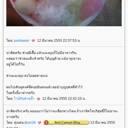
ดย:
pantawan
12 มีนาคม 2555 22:37:53 น.
น่าคิดครับ ช่วยผีเสื้อ แล้วแมงมุมก็ไม่มีอาหารกิน
ต่ผมว่าช่วยนะดีแล้วครับ ได้บุญด้วย แม้อายุเขาจะ
อยู่ได้ไม่กี่วัน
ส่วนแมงมุม คงไม่อดตายแน่
ผมไปเดินธุดงค์ที่ดอยอินทนนท์ เลยนำบุญกุศลที่ทำไว้
นครั้งนี้มาฝากครับ
ดย:
ไวน์กับสายน้ำ
12 มีนาคม 2555 22:42:10 น.
น่าคิดจริงๆ ครับ ผมมองว่าไม่ว่าจะเลือกทางไหน ถ้าเราจิตใจบริสุทธิ์ก็ไม่น่าจะ
บาปครับ
ดย: คุณต่อ (
toor36
) 13 มีนาคม 2555