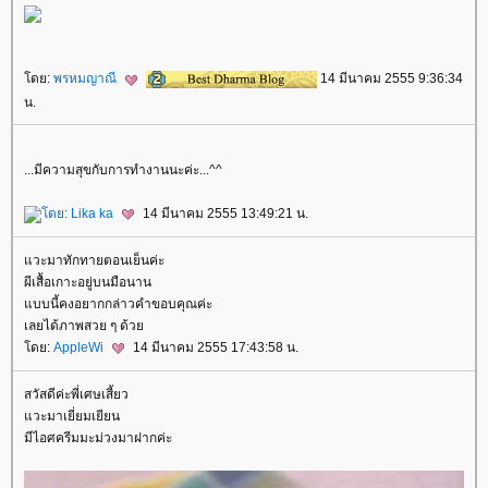
ดย:
พรหมญาณี
14 มีนาคม 2555 9:36:34
น.
...มีความสุขกับการทำงานนะค่ะ...^^
ดย:
Lika ka
14 มีนาคม 2555 13:49:21 น.
วะมาทักทายตอนเย็นค่ะ
ผีเสื้อเกาะอยู่บนมือนาน
บบนี้คงอยากกล่าวคำขอบคุณค่ะ
เลยได้ภาพสวย ๆ ด้ว
ดย:
AppleWi
14 มีนาคม 2555 17:43:58 น.
สวัสดีค่ะพี่เศษเสี้ยว
วะมาเยี่ยมเยียน
มีไอศครีมมะม่วงมาฝากค่ะ