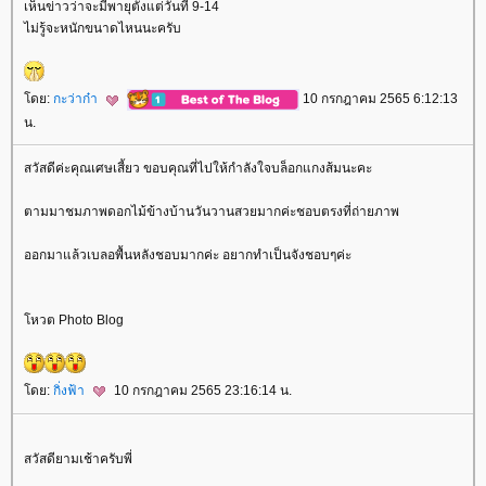
เห็นข่าวว่าจะมีพายุตั้งแต่วันที่ 9-14
ไม่รู้จะหนักขนาดไหนนะครับ
ดย:
กะว่าก๋า
10 กรกฎาคม 2565 6:12:13
น.
สวัสดีค่ะคุณเศษเสี้ยว ขอบคุณที่ไปให้กำลังใจบล็อกแกงส้มนะคะ
ตามมาชมภาพดอกไม้ข้างบ้านวันวานสวยมากค่ะชอบตรงที่ถ่ายภาพ
ออกมาแล้วเบลอพื้นหลังชอบมากค่ะ อยากทำเป็นจังชอบๆค่ะ
หวต Photo Blog
ดย:
กิ่งฟ้า
10 กรกฎาคม 2565 23:16:14 น.
สวัสดียามเช้าครับพี่