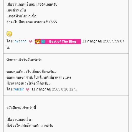
เมื่อวานตอนเย็นลมแรงจัดเลยครับ
เมฆดำทะมึน
ต่สุดท้ายไม่น่าเชื่อ
ว่าจะไม่มีฝนตกลงมาเลยครับ 555
ดย:
กะว่าก๋า
11 กรกฎาคม 2565 5:59:07
น.
ทักทายเช้าวันจันทร์ครับ
ขอบคุณที่แวะไปเยี่ยมบล๊อกครับ..
ขอนแก่นเขากำลังโปรโมทที่เที่ยวหลายแห่ง
มีเวลาลองแวะไเที่ยวได้ครับ..
ดย:
wicsir
11 กรกฎาคม 2565 8:20:12 น.
สวัสดียามเช้าครับพี่
เมื่อวานตอนเย็น
ที่เชียงใหม่ฝนก็ตกหนักมากครับ