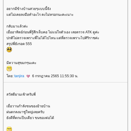
อยากมีข้างบ้านสวยๆแบบนี้จัง
ต่ไม่เคยลงมือทำอะไร คงไม่หรอกนะคะเนาะ
กลับมาแล้วค่ะ
เมื่ออาทิตย์ก่อนพี่รู้สึกเจ็บคอ ไม่แน่ใจตัวเอง เลยตรวจ ATK ดูค่ะ
ปกติไม่ตรวจเพราะพี่ไม่ได้ไปไหน แต่ที่ตรวจเพราะไปศิริราชค่ะ
สรุปพี่ยังรอด 555
มีความสุขมกๆนะคะ
ดย:
tanjira
6 กรกฎาคม 2565 11:55:30 น.
สวัสดียามเช้าครับพี่
เมื่อวานกำลังขนของย้ายบ้าน
ฝนตกลงมาซู่ใหญ่เลยครับ
ังดีที่ตกแป๊บเดียว ขนของต่อได้