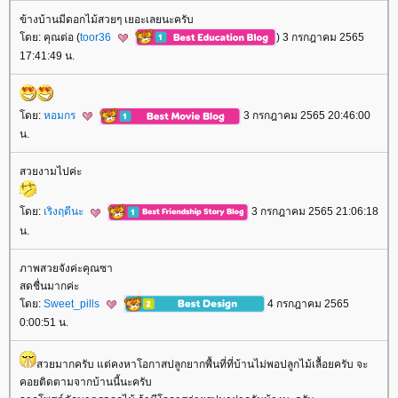
ข้างบ้านมีดอกไม้สวยๆ เยอะเลยนะครับ
ดย: คุณต่อ (
toor36
) 3 กรกฎาคม 2565
17:41:49 น.
ดย:
หอมกร
3 กรกฎาคม 2565 20:46:00
น.
สวยงามไปค่ะ
ดย:
เริงฤดีนะ
3 กรกฎาคม 2565 21:06:18
น.
ภาพสวยจังค่ะคุณซา
สดชื่นมากค่ะ
ดย:
Sweet_pills
4 กรกฎาคม 2565
0:00:51 น.
สวยมากครับ แต่คงหาโอกาสปลูกยากพื้นที่ที่บ้านไม่พอปลูกไม้เลื้อยครับ จะ
คอยติดตามจากบ้านนี้นะครับ