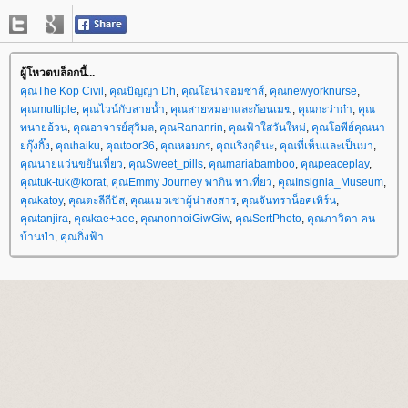
ผู้โหวตบล็อกนี้...
คุณThe Kop Civil
,
คุณปัญญา Dh
,
คุณโอน่าจอมซ่าส์
,
คุณnewyorknurse
,
คุณmultiple
,
คุณไวน์กับสายน้ำ
,
คุณสายหมอกและก้อนเมฆ
,
คุณกะว่าก๋า
,
คุณ
ทนายอ้วน
,
คุณอาจารย์สุวิมล
,
คุณRananrin
,
คุณฟ้าใสวันใหม่
,
คุณโอพีย์คุณนา
กุ๊งกิ๊ง
,
คุณhaiku
,
คุณtoor36
,
คุณหอมกร
,
คุณเริงฤดีนะ
,
คุณที่เห็นและเป็นมา
,
คุณนายแว่นขยันเที่ยว
,
คุณSweet_pills
,
คุณmariabamboo
,
คุณpeaceplay
,
คุณtuk-tuk@korat
,
คุณEmmy Journey พากิน พาเที่ยว
,
คุณInsignia_Museum
,
คุณkatoy
,
คุณตะลีกีปัส
,
คุณแมวเซาผู้น่าสงสาร
,
คุณจันทราน็อคเทิร์น
,
คุณtanjira
,
คุณkae+aoe
,
คุณnonnoiGiwGiw
,
คุณSertPhoto
,
คุณภาวิดา คน
บ้านป่า
,
คุณกิ่งฟ้า