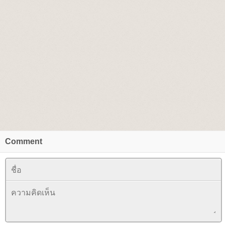
Comment