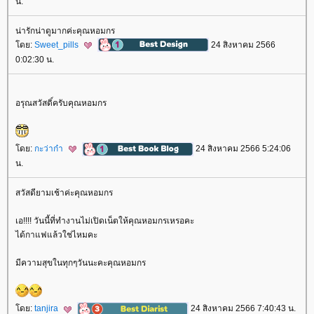
น.
น่ารักน่าดูมากค่ะคุณหอมกร
ดย:
Sweet_pills
24 สิงหาคม 2566
0:02:30 น.
อรุณสวัสดิ์ครับคุณหอมกร
ดย:
กะว่าก๋า
24 สิงหาคม 2566 5:24:06
น.
สวัสดียามเช้าค่ะคุณหอมกร
เอ!!!! วันนี้ที่ทำงานไม่เปิดเน็ตให้คุณหอมกรเหรอคะ
ได้กาแฟแล้วใช่ไหมคะ
มีความสุขในทุกๆวันนะคะคุณหอมกร
ดย:
tanjira
24 สิงหาคม 2566 7:40:43 น.