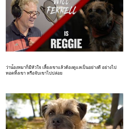
ว่าน่้องหมาก็มีหัวใจ เลี้ยงเขาแล้วต้องดูแลเป็นอย่างดี อย่างไป
ทอดทิ้งเขา หรือจับเขาไปปล่อ