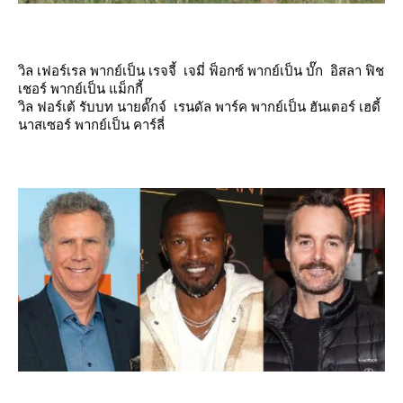
วิล เฟอร์เรล พากย์เป็น เรจจี้ เจมี่ ฟ็อกซ์ พากย์เป็น บั๊ก อิสลา ฟิช
เชอร์ พากย์เป็น แม็กกี้
วิล ฟอร์เต้ รับบท นายดั๊กจ์ เรนดัล พาร์ค พากย์เป็น ฮันเตอร์ เฮดี้
นาสเซอร์ พากย์เป็น คาร์ลี่