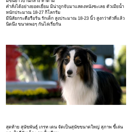
มีขนยาวปานกลาง ทำตาม
คำสั่งได้อย่างยอดเยี่ยม มิน่าถูกจับมาแสดงหนังซะเลย ตัวเมียน้ำ
หนักประมาณ 18-27 กิโลกรัม
มีนิสัยกระตือรือร้น รักเด็ก สูงประมาณ 18-23 นิ้ว สูงกว่าตัวที่แล้ว
นิดนึง ขนาดพอๆ กันไล่เรี่ยกัน
สุดท้าย สุนัขพันธุ์ เกรท เดน จัดเป็นสุนัขขนาดใหญ่ สุภาพ ขี้เล่น