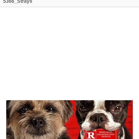
5366_Strays