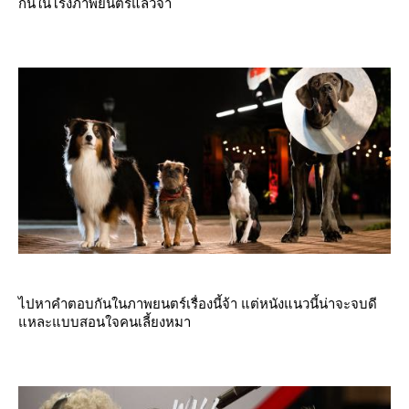
กันในโรงภาพยนตร์แล้วจ้า
ไปหาคำตอบกันในภาพยนตร์เรื่องนี้จ้า แต่หนังแนวนี้น่าจะจบดี
หละแบบสอนใจคนเลี้ยงหมา