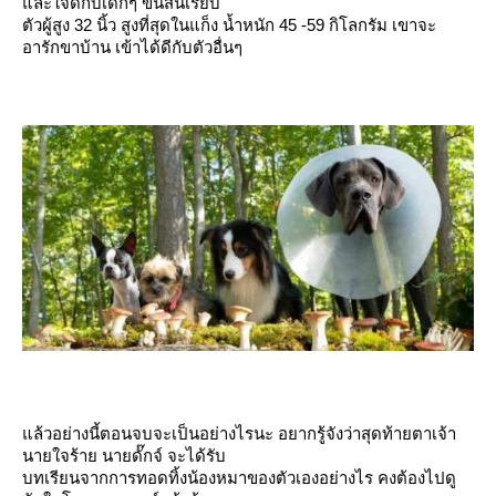
ละใจดีกับเด็กๆ ขนสั้นเรียบ
ตัวผู้สูง 32 นิ้ว สูงที่สุดในแก็ง น้ำหนัก 45 -59 กิโลกรัม เขาจะ
อารักขาบ้าน เข้าได้ดีกับตัวอื่นๆ
ล้วอย่างนี้ตอนจบจะเป็นอย่างไรนะ อยากรู้จังว่าสุดท้ายตาเจ้า
นายใจร้าย นายดั๊กจ์ จะได้รับ
บทเรียนจากการทอดทิ้งน้องหมาของตัวเองอย่างไร คงต้องไปดู