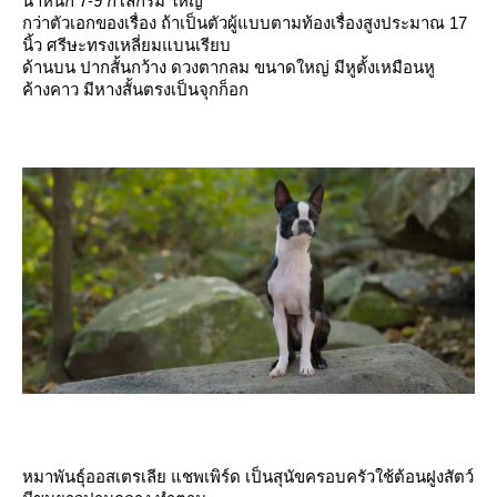
น้ำหนัก 7-9 กิโลกรัม ใหญ่
กว่าตัวเอกของเรื่อง ถ้าเป็นตัวผู้แบบตามท้องเรื่องสูงประมาณ 17
นิ้ว ศรีษะทรงเหลี่ยมแบนเรียบ
ด้านบน ปากสั้นกว้าง ดวงตากลม ขนาดใหญ่ มีหูตั้งเหมือนหู
ค้างคาว มีหางสั้นตรงเป็นจุกก็อก
หมาพันธุ์ออสเตรเลีย แชพเพิร์ด เป็นสุนัขครอบครัวใช้ต้อนฝูงสัตว์