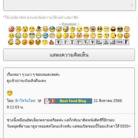
*ใช้ code html ตกแต่งข้อความได้เฉพาะสมาชิก
+
Emotion
+
เรื่องหมา ๆ แมว ๆ ชอบหมดเลยค่ะ
ดูแล้วน่าจะบันเทิงดีนะคะ
ดย:
ฟ้าใสวันใหม่
21 สิงหาคม 2566
9:11:03 น.
ช่วงนี้เหมือนอัพบล็อกคลายเครียดค่ะ แต่ก็กลับมาติดหนังติดซีรี่อีกรอบ
วันหยุดที่ผ่านมาดูฮาทออฟสโตนแล้วหลับ แต่พอเปิดซอมบี้ร้อยแล้วตาใส๊ 5555+