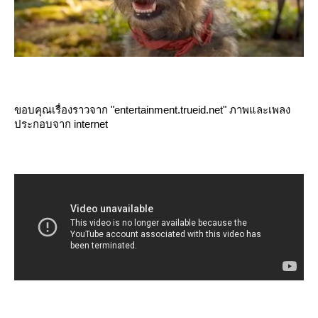
ขอบคุณเรื่องราวจาก "entertainment.trueid.net" ภาพและเพลง
ประกอบจาก internet