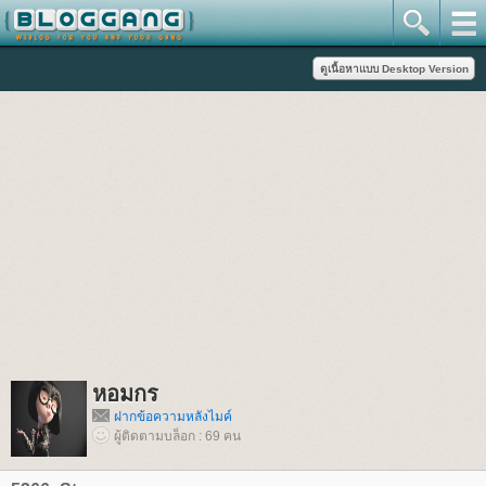
หอมกร
ฝากข้อความหลังไมค์
ผู้ติดตามบล็อก : 69 คน