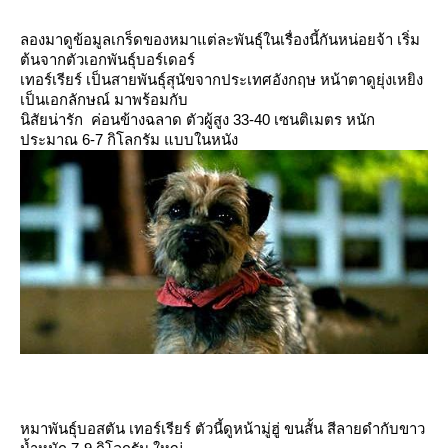
ลองมาดูข้อมูลเกร็ดของหมาแต่ละพันธุ์ในเรื่องนี้กันหน่อยจ้า เริ่ม
ต้นจากตัวเอกพันธุ์บอร์เดอร์
เทอร์เรียร์ เป็นสายพันธุ์สุนัขจากประเทศอังกฤษ หน้าตาดูยุ่งเหยิง
เป็นเอกลักษณ์ มาพร้อมกับ
นิสัยน่ารัก ค่อนข้างฉลาด ตัวผู้สูง 33-40 เซนติเมตร หนัก
ประมาณ 6-7 กิโลกรัม แบบในหนัง
หมาพันธุ์บอสตัน เทอร์เรียร์ ตัวนี้ดูหน้ามู่ฮู่ ขนสั้น สีลายดำกับขาว