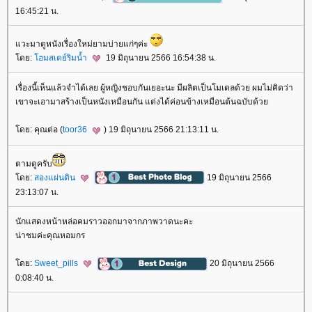
16:45:21 น.
วะมาดูหนังเรื่องใหม่ยามบ่ายแก่ๆค่ะ
ดย:
ฮมสเตย์ริมน้ำ
19 มิถุนายน 2566 16:54:38 น.
เรื่องนี้เห็นแล้วจำได้เลย ผู้หญิงชอบกันเยอะนะ มีผลิตเป็นโมเดลด้วย ผมไม่คิดว่า
เขาจะเอามาสร้างเป็นหนังเหมือนกัน แต่งได้ค่อนข้างเหมือนต้นฉบับด้ว
ดย: คุณต่อ (
toor36
) 19 มิถุนายน 2566 21:13:11 น.
ตามดูครับ
ดย:
สองแผ่นดิน
19 มิถุนายน 2566
23:13:07 น.
นักแสดงหน้าหล่อคมราวออกมาจากภาพวาดนะคะ
น่าชมค่ะคุณหอมกร
ดย:
Sweet_pills
20 มิถุนายน 2566
0:08:40 น.