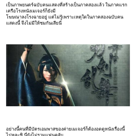
เป็นภาพยนตร์ฉบับคนแสดงที่สร้างเป็นภาคสองแล้ว ในภาคแรก
เครือโรงหนังเมเจอร์ก็ยังมี
ฆษณาลงโรงฉายอยู่ แต่ไม่รู้เพราะเหตุใดในภาคสองฉบับคน
สดงนี้ จึงไม่มีให้ชมกันเสียนี่
อย่างนี้คนที่มีบัตรเอมพาสของค่ายเมเจอร์ก็ต้องอดดูหนังเรื่องนี้
ไปหละซิ นี่ยังไม่รวมแฟนคลับ