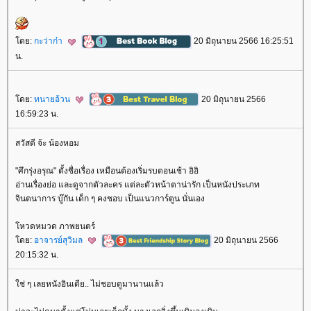
ดย:
กะว่าก๋า
20 มิถุนายน 2566 16:25:51
น.
ดย:
ทนายอ้วน
20 มิถุนายน 2566
16:59:23 น.
สวัสดี จ้ะ น้องหอม
"ศึกรุ่งอรุณ" ตั้งชื่อเรื่อง เหมือนต้องเริ่มรบตอนเช้า อิอิ
อ่านเรื่องย่อ และดูจากตัวละคร แต่ละตัวหน้าตาน่ารัก เป็นหนังประเภท
จินตนาการ บู๊กัน เด็ก ๆ คงชอบ เป็นแนวการ์ตูน นั่นเอง
หวดหมวด ภาพยนตร์
ดย:
อาจารย์สุวิมล
20 มิถุนายน 2566
20:15:32 น.
ช่ ๆ เลยหนังอินเดีย.. ไม่ชอบดูมานานแล้ว