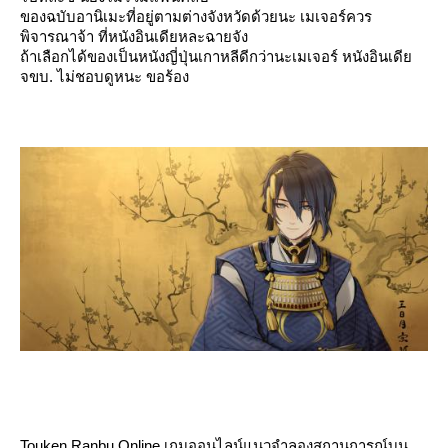
ของฉบับอานิเมะที่อยู่ตามต่างจังหวัดด้วยนะ เมเจอร์ควร
พิจารณาจ้า ที่หนังอินเดียหละฉายจัง
ถ้าเลือกได้ของเป็นหนังญี่ปุ่นเกาหลีดีกว่านะเมเจอร์ หนังอินเดี
จขบ. ไม่ชอบดูหนะ ขอร้อง
Touken Ranbu Online เกมออนไลน์แนวจำลองสถานการณ์บน