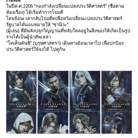
นปีค.ศ.2205 “กองกำลังเปลี่ยนแปลงประวัติศาสตร์” (ชื่อตาม
ท้องเรื่อง) ได้เริ่มทำการโจมตี
ดยย้อนเวลากลับไปอดีตเพื่อหวังเปลี่ยนแปลงประวัติศาสตร์
รัฐบาลได้มอบหมายให้ “ซานิวะ”
(ผู้เล่น) ที่มีพลังปลุกวิญญาณที่หลับใหลอยู่ในสิ่งของให้เกิดเป็นรูป
ร่างได้เป็นผู้นำทัพเหล่า
”โทเค็นดันชิ” (บุรุษศาสตรา) เดินทางย้อนเวลาไป เพื่อปกป้อง
ประวัติศาสตร์ให้จงได้ ไปดูกัน