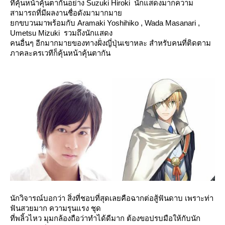
ที่คุ้นหน้าคุ้นตากันอย่าง Suzuki Hiroki นักแสดงมากความ
สามารถที่มีผลงานชื่อดังมามากมา
กขบวนมาพร้อมกับ Aramaki Yoshihiko
, Wada Masanari ,
Umetsu Mizuki
รวมถึงนักแสดง
คนอื่นๆ อีกมากมายของทางฝั่งญี่ปุ่นเขาหละ สำหรับคนที่ติดตาม
ภาคละครเวทีก็คุ้นหน้าคุ้นตากัน
นักวิจารณ์บอกว่า สิ่งที่ชอบที่สุดเลยคือฉากต่อสู้ฟันดาบ เพราะท่า
ฟันสวยมาก ความรุนแรง ชุด
ที่พลิ้วไหว มุมกล้องถือว่าทำได้ดีมาก ต้องขอปรบมือให้กับนัก