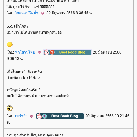
เคยชิมแฟสดเค้าไปแล้ว วันนี้ลองแฟโบราณค่ะ
ได้อยู่ค่ะ ได้กินกาแฟ 5555555
ดย:
ฮมสเตย์ริมน้ำ
20 มิถุนายน 2566 8:36:45 น.
555 เข้าใจค่ะ
มวเราไม่ได้น่ารักสำหรับทุกคน อิอิ
ดย:
ฟ้าใสวันใหม่
20 มิถุนายน 2566
9:06:13 น.
เพื่อไทยคงกำลังงงครับ
ว่าแพ้ก้าวไกลได้ยังไง
หนังซูมคืออะไรครับ ?
ผมไม่ได้ตามดูหนังมานานมากเลยล่ะครับ
ดย:
กะว่าก๋า
20 มิถุนายน 2566 10:21:46
น.
ขอบคุณสำหรับข้อมูลครับคุณหอมกร