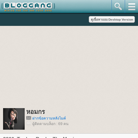
หอมกร
ฝากข้อความหลังไมค์
ผู้ติดตามบล็อก : 69 คน