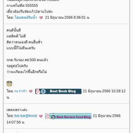
กาแฟไม่ดีด 555555
เดี๋ยวต้องรีบจัดแก้ว2ตามไปค่ะ
ดย:
ฮมสเตย์ริมน้ำ
21 มิถุนายน 2566 8:36:01 น.
คนดีนั้นดี
ต่ติดดี ไม่ดี
คิดว่าตนเองดี คนอื่นชั่ว
บบนี้ก็ไม่ดีนะครับ
กกต.รับรอง สส.500 คนแล้ว
รอดูต่อไปครับ
ว่าจะเกิดอะไรขึ้นอีกหรือไม่
ดย:
กะว่าก๋า
21 มิถุนายน 2566 10:28:12
น.
เพลงเพราะค่ะ
ดย:
tuk-tuk@korat
21 มิถุนายน 2566
14:07:56 น.