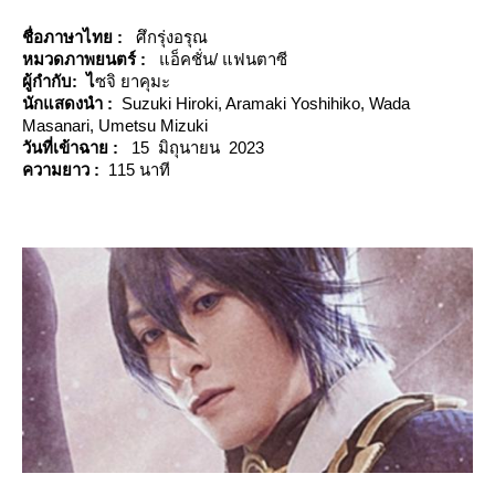
ชื่อภาษาไทย :
ศึกรุ่งอรุณ
หมวดภาพยนตร์ :
อ็คชั่น/ แฟนตาซี
ผู้กำกับ: ไ
ซจิ ยาคุมะ
นักแสดงนำ :
Suzuki Hiroki, Aramaki Yoshihiko, Wada
Masanari, Umetsu Mizuki
วันที่เข้าฉาย :
15 มิถุนายน 2023
ความยาว :
115 นาที