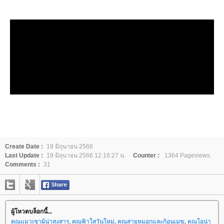
Create Date :
19 มิถุนายน 2566
Last Update :
19 มิถุนายน 2566 12:16:27 น.
Counter :
1364 Pageviews.
Comments :
31
ผู้โหวตบล็อกนี้...
คุณแมวเซาผู้น่าสงสาร
,
คุณฟ้าใสวันใหม่
,
คุณสายหมอกและก้อนเมฆ
,
คุณโอน่า