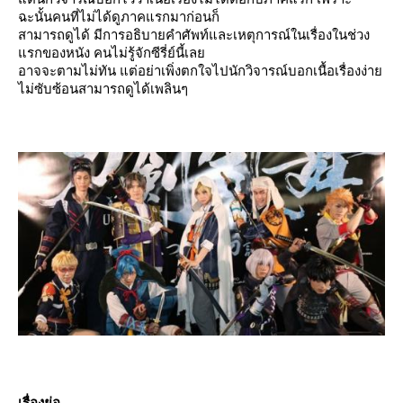
ฉะนั้นคนที่ไม่ได้ดูภาคแรกมาก่อนก็
สามารถดูได้ มีการอธิบายคำศัพท์และเหตุการณ์ในเรื่องในช่วง
รกของหนัง คนไม่รู้จักซีรี่ย์นี้เล
อาจจะตามไม่ทัน แต่อย่าเพิ่งตกใจไปนักวิจารณ์บอกเนื้อเรื่องง่า
ไม่ซับซ้อนสามารถดูได้เพลินๆ
เรื่องย่อ