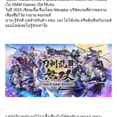
เว็บ DMM Games เปิดให้เล่น
นปี 2015 เขียนเนื้อเรื่องโดย Nitroplus บริษัทเกมที่ฝากผลงาน
เลื่องชื่อไว้มากมาย คอเกมส์
น่าจะรู้จักดี แต่สำหรับตัว จขบ. เอง ไม่ได้เล่น หรือคุ้นชินกับเกมส์
ออนไลน์เลยไม่รู้จักเท่าใด
ต่นักวิจารณ์บอกไว้ว่าเนื้อเรื่องไม่ได้ต่อกับภาคแรก เพราะ