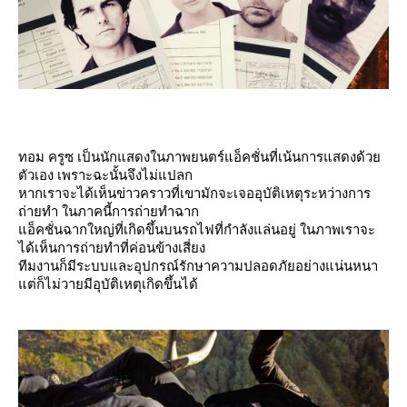
ทอม ครูซ เป็นนักแสดงในภาพยนตร์แอ็คชั่นที่เน้นการแสดงด้ว
ตัวเอง เพราะฉะนั้นจึงไม่แปลก
หากเราจะได้เห็นข่าวคราวที่เขามักจะเจออุบัติเหตุระหว่างการ
ถ่ายทำ ในภาคนี้การถ่ายทำฉาก
อ็คชั่นฉากใหญ่ที่เกิดขึ้นบนรถไฟที่กำลังแล่นอยู่ ในภาพเราจะ
ได้เห็นการถ่ายทำที่ค่อนข้างเสี่ยง
ทีมงานก็มีระบบและอุปกรณ์รักษาความปลอดภัยอย่างแน่นหนา
ต่ก็ไม่วายมีอุบัติเหตุเกิดขึ้นได้