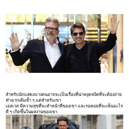
สำหรับนักแสดงบางคนอาจจะเป็นเรื่องที่น่าหงุดหงิดที่จะต้องถ่า
ทำฉากเดิมซํ้า ๆ แต่สำหรับเขา
เอลเวส มีความสุขที่จะทำหน้าที่ของเขา และรอคอยที่จะเห็นอะไร
ดี ๆ เกิดขึ้นในผลงานของเขา