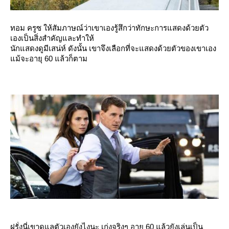
ทอม ครูซ ให้สัมภาษณ์ว่าเขาเองรู้สึกว่าทักษะการแสดงด้วยตัว
เองเป็นสิ่งสำคัญและทำให้
นักแสดงดูมีเสน่ห์ ดังนั้น เขาจึงเลือกที่จะแสดงด้วยตัวของเขาเอง
ม้จะอายุ 60 แล้วก็ตาม
ฝรั่งนี่เขาดูแลตัวเองยังไงนะ เก่งจริงๆ อายุ 60 แล้วยังเล่นเป็น