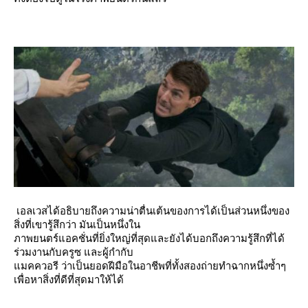
เอลเวสได้อธิบายถึงความน่าตื่นเต้นของการได้เป็นส่วนหนึ่งของ
สิ่งที่เขารู้สึกว่า มันเป็นหนึ่งใน
ภาพยนตร์แอคชั่นที่ยิ่งใหญ่ที่สุดและยังได้บอกถึงความรู้สึกที่ได้
ร่วมงานกับครูซ และผู้กำกับ
มคควอรี ว่าเป็นยอดฝีมือในอาชีพที่ทั้งสองถ่ายทำฉากหนึ่งซ้ำๆ
เพื่อหาสิ่งที่ดีที่สุดมาให้ได้