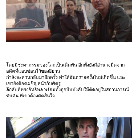
ดยมีชะตากรรมของโลกเป็นเดิมพัน อีกทั้งยังมีอำนาจมืดจาก
อดีตที่แอบซ่อนไว้ของอีธาน
กำลังจะหวนกลับมาอีกครั้ง ทำให้อันตรายครั้งใหม่เกิดขึ้น และ
เขายังต้องเผชิญหน้ากับศัตรู
ลึกลับที่ทรงอิทธิพล พร้อมทั้งถูกบีบบังคับให้ติดอยู่ในสถานการณ์
ขับคัน ที่เขาต้องตัดสินใจ