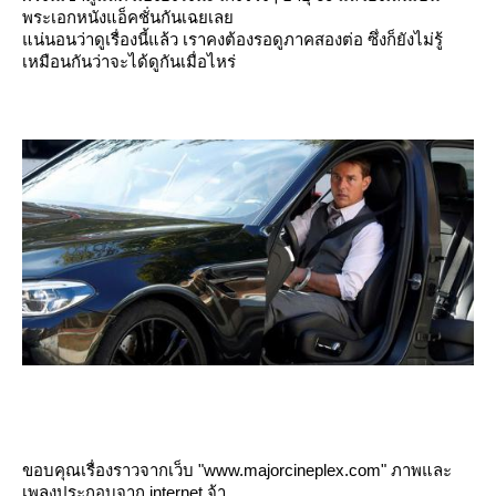
พระเอกหนังแอ็คชั่นกันเฉยเล
น่นอนว่าดูเรื่องนี้แล้ว เราคงต้องรอดูภาคสองต่อ ซึ่งก็ยังไม่รู้
เหมือนกันว่าจะได้ดูกันเมื่อไหร่
ขอบคุณเรื่องราวจากเว็บ "www.majorcineplex.com" ภาพและ
เพลงประกอบจาก internet จ้า