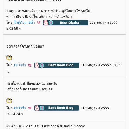
ต่ดูภาพข้างบนเสียว ๆ คงถ่ายทำในสตูดิโอแล้วใช้เทคโน
+ อย่างอื่นเหมือนเบื้องหลังการถ่ายทำแหง๋ม ๆ
ดย:
ไวน์กับสายน้ำ
11 กรกฎาคม 2566
5:02:59 น.
อรุณสวัสดิ์ครับคุณหอมกร
ดย:
กะว่าก๋า
11 กรกฎาคม 2566 5:07:39
น.
เช้านี้อ่านหนังสือจบไปหนึ่งเล่มครับ
เสร็จแล้วก็เปิดคอมเล่นนิดหน่อ
ดย:
กะว่าก๋า
11 กรกฎาคม 2566
10:14:24 น.
ผมเป็นแฟน IM เลยครับ ดูมาทุกภาค ยังชอบอยู่ทุกภาค