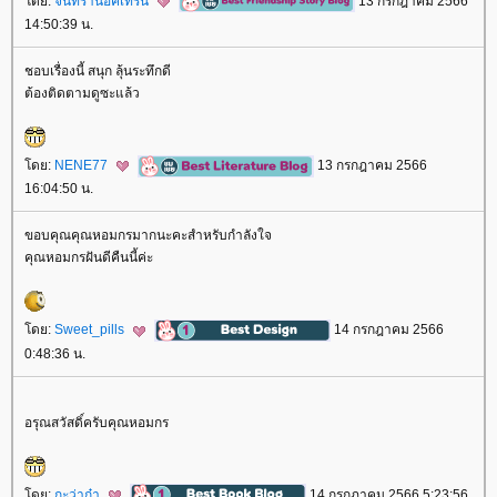
ดย:
จันทราน็อคเทิร์น
13 กรกฎาคม 2566
14:50:39 น.
ชอบเรื่องนี้ สนุก ลุ้นระทึกดี
ต้องติดตามดูซะแล้ว
ดย:
NENE77
13 กรกฎาคม 2566
16:04:50 น.
ขอบคุณคุณหอมกรมากนะคะสำหรับกำลังใจ
คุณหอมกรฝันดีคืนนี้ค่ะ
ดย:
Sweet_pills
14 กรกฎาคม 2566
0:48:36 น.
อรุณสวัสดิ์ครับคุณหอมกร
ดย:
กะว่าก๋า
14 กรกฎาคม 2566 5:23:56