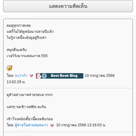
ผมดูทุกภาคเล
ต่ก็ไม่่ได้ดูหนังมาปลายปีแล้ว
ไม่รู้ภาคนี้จะยังดูอยู่รึเปล่า
สนุกดีนะครับ
เวอร์วังมากแต่ละภาค 555
ดย:
กะว่าก๋า
10 กรกฎาคม 2566
13:02:29 น.
ดูตัวอย่างมาหลายรอบมากกก
ต่ๆๆ รอเช้า netflix ละกัน
เข้าโรงหนังเดี๋ยวนี้คงหลับก่อน
ดย:
ผู้ชายในสายลมหนาว
10 กรกฎาคม 2566 13:16:03 น.