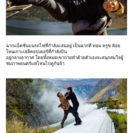
ฉากแอ็คชั่นบนรถไฟที่กำลังแล่นอยู่ เป็นฉากที่ ทอม ครูซ ห้อ
หนเกาะเฮลิคอปเตอร์ที่กำลังบิน
อยู่กลางอากาศ โดยทั้งหมดเขาถ่ายทำด้วยตัวเองจะสนุกสมใจผู้
ชมภาพยนตร์แค่ไหนไปดูกันจ้า