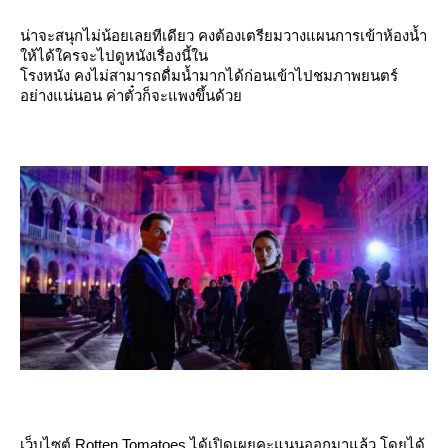
น่าจะสนุกไม่น้อยเลยทีเดียว คงต้องเตรียมวางแผนการเข้าห้องน้ำ
ห้ได้ใครจะไปดูหนังเรื่องนี้ใน
รงหนัง คงไม่สามารถดื่มน้ำมากได้ก่อนเข้าไปชมภาพยนตร์
อย่างแน่นอน ค่าตั๋วก็จะแพงขึ้นด้ว
เว็บไซต์ Rotten Tomatoes ได้เปิดเผยคะแนนออกมาแล้ว โดยได้