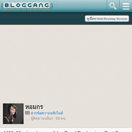
หอมกร
ฝากข้อความหลังไมค์
ผู้ติดตามบล็อก : 69 คน