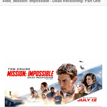
4466_Mission: Impossible - Dead Reckoning: Part One