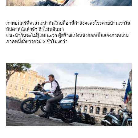
ภาพยนตร์ที่จะแนะนำกันในบล็อกนี้กำลังจะลงโรงฉายบ้านเราใน
สัปดาห์น้แล้วจ้า ถ้าไม่หยิบมา
นะนำกันจะไม่รู้เลยนะว่า ผู้สร้างแบ่งหนังออกเป็นสองภาคแถม
ภาคหนึ่งก็ยาวรวม 3 ชั่วโมงกว่า