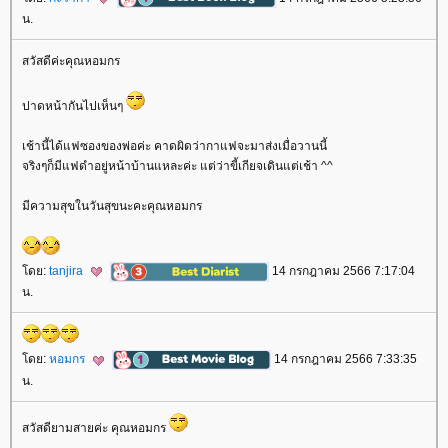
น.
สวัสดีค่ะคุณหอมกร
ปาดหน้ากันไปเห็นๆ
เช้านี้ได้แฟซองของพ่อค่ะ คาดผิดว่ากาแฟจะมาส่งเมื่อวานนี้
จริงๆก็มีแฟดำอยู่หน้าบ้านแหละค่ะ แต่ว่าขี้เกียจเดินแต่เช้า ^^
มีความสุขในวันสุขนะคะคุณหอมกร
ดย:
tanjira
14 กรกฎาคม 2566 7:17:04
น.
ดย:
หอมกร
14 กรกฎาคม 2566 7:33:35
น.
สวัสดียามสายค่ะ คุณหอมกร