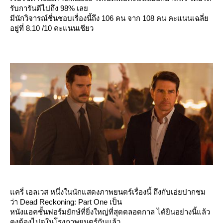
รับการันตีไปถึง 98% เล
มีนักวิจารณ์ชื่นชอบเรื่องนี้ถึง 106 คน จาก 108 คน คะแนนเฉลี่
อยู่ที่ 8.10 /10 คะแนนเชียว
ครี่ เอลเวส หนึ่งในนักแสดงภาพยนตร์เรื่องนี้ ถึงกับเอ่ยปากชม
ว่า Dead Reckoning: Part One เป็น
หนังแอคชั้นฟอร์มยักษ์ที่ยิ่งใหญ่ที่สุดตลอดกาล ได้ยินอย่างนี้แล้ว
คงต้องไปดูในโรงภาพยนตร์กันแล้ว