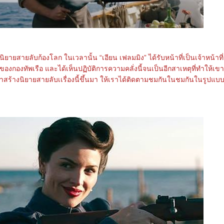
ู่นิยายสายลับก้องโลก ในเวลานั้น “เอียน เฟลมมิง” ได้รับหน้าที่เป็นเจ้าหน้าที่
องกองทัพเรือ และได้เห็นปฏิบัติการความคลั่งนี้จนเป็นอีกสาเหตุที่ทำให้เขา
ร้างนิยายสายลับเเรื่องนี้ขึ้นมา ให้เราได้ติดตามชมกันในชมกันในรูปแบบ