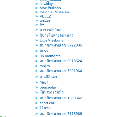
sawkitty
Max Bulliboo
น
Insignia_Museum
VELEZ
unitan
9A
อาจารย์สุวิมล
ผู้ชายในสายลมหนาว
LittleMissLuna
สมาชิกหมายเลข 5722835
ถปรร
un momento
สมาชิกหมายเลข 6918524
tanjira
สมาชิกหมายเลข 7001964
เดหลีสีแดง
วัลยา
peaceplay
ฮมสเตย์ริมน้ำ
สมาชิกหมายเลข 1609542
short call
ไร้นาม
สมาชิกหมายเลข 7115969
 และ