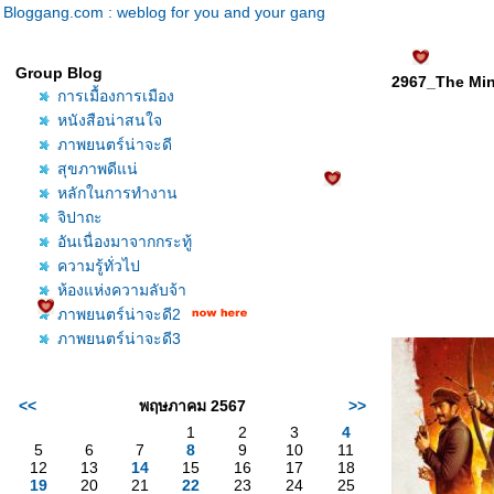
Bloggang.com : weblog for you and your gang
Group Blog
2967_The Min
การเมื้องการเมือง
หนังสือน่าสนใจ
ภาพยนตร์น่าจะดี
สุขภาพดีแน่
หลักในการทำงาน
จิปาถะ
อันเนื่องมาจากกระทู้
ความรู้ทั่วไป
ห้องแห่งความลับจ้า
ภาพยนตร์น่าจะดี2
ภาพยนตร์น่าจะดี3
<<
พฤษภาคม 2567
>>
1
2
3
4
5
6
7
8
9
10
11
12
13
14
15
16
17
18
19
20
21
22
23
24
25