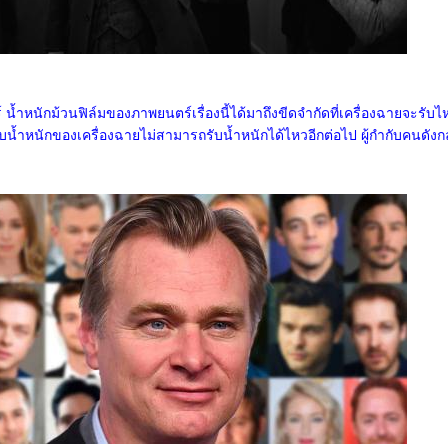
น้ำหนักม้วนฟิล์มของภาพยนตร์เรื่องนี้ได้มาถึงขีดจำกัดที่เครื่องฉายจะรับไ
น้ำหนักของเครื่องฉายไม่สามารถรับน้ำหนักได้ไหวอีกต่อไป ผู้กำกับคนดังก