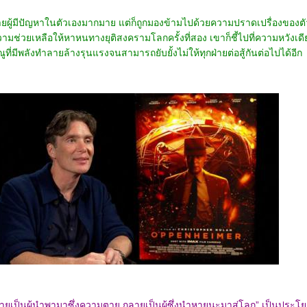
ายผู้มีปัญหาในตัวเองมากมาย แต่ก็ถูกมองข้ามไปด้วยความปราดเปรื่องของต
วามช่วยเหลือให้หาหนทางยุติสงครามโลกครั้งที่สอง เขาก็ชี้ไปที่ความหวังเดี
ที่มีพลังทำลายล้างรุนแรงจนสามารถยับยั้งไม่ให้ทุกฝ่ายต่อสู้กันต่อไปได้อีก
ายเป็นผู้นำพามาซึ่งความตาย กลายเป็นผู้ซึ่งนำหายนะมาสู่โลก” เป็นประโยค