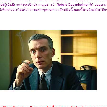
คลียร์ผู้เป็นบิดาแห่งระเบิดปรมาณูอย่าง J. Robert Oppenheimer ได้เอ่ยออกม
ด้เห็นการระเบิดครั้งแรกของอาวุธมหาประลัยชนิดนี้ ตอนนี้ตัวจริงคงไปใช้กร