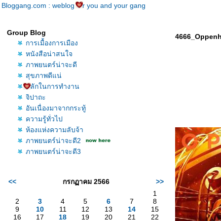
Bloggang.com : weblog for you and your gang
Group Blog
4666_Oppenh
การเมื้องการเมือง
หนังสือน่าสนใจ
ภาพยนตร์น่าจะดี
สุขภาพดีแน่
หลักในการทำงาน
จิปาถะ
อันเนื่องมาจากกระทู้
ความรู้ทั่วไป
ห้องแห่งความลับจ้า
ภาพยนตร์น่าจะดี2
ภาพยนตร์น่าจะดี3
<<
กรกฏาคม 2566
>>
1
2
3
4
5
6
7
8
9
10
11
12
13
14
15
16
17
18
19
20
21
22