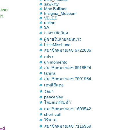
sawkitty
Max Bulliboo
ัวเขา
Insignia_Museum
ยว
VELEZ
unitan
9A
อาจารย์สุวิมล
ผู้ชายในสายลมหนาว
LittleMissLuna
สมาชิกหมายเลข 5722835
ถปรร
un momento
สมาชิกหมายเลข 6918524
tanjira
สมาชิกหมายเลข 7001964
เดหลีสีแดง
วัลยา
peaceplay
ฮมสเตย์ริมน้ำ
สมาชิกหมายเลข 1609542
short call
ไร้นาม
สมาชิกหมายเลข 7115969
ที่