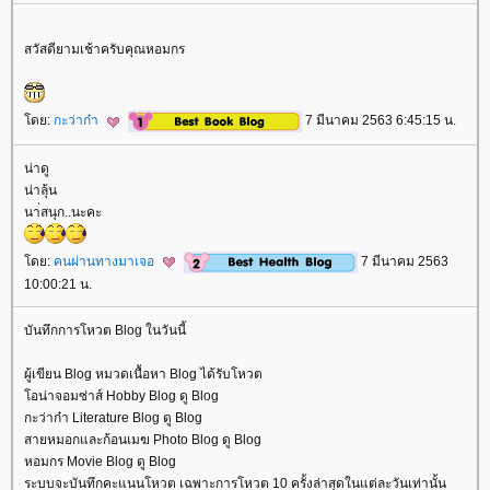
สวัสดียามเช้าครับคุณหอมกร
ดย:
กะว่าก๋า
7 มีนาคม 2563 6:45:15 น.
น่าดู
น่าลุ้น
นา่สนุก..นะคะ
ดย:
คนผ่านทางมาเจอ
7 มีนาคม 2563
10:00:21 น.
บันทึกการโหวต Blog ในวันนี้
ผู้เขียน Blog หมวดเนื้อหา Blog ได้รับโหวต
อน่าจอมซ่าส์ Hobby Blog ดู Blog
กะว่าก๋า Literature Blog ดู Blog
สายหมอกและก้อนเมฆ Photo Blog ดู Blog
หอมกร Movie Blog ดู Blog
ระบบจะบันทึกคะแนนโหวต เฉพาะการโหวต 10 ครั้งล่าสุดในแต่ละวันเท่านั้น