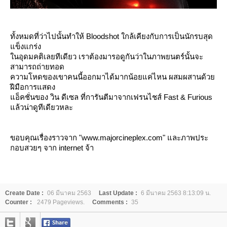
ทั้งหมดที่ว่าไปนั้นทำให้ Bloodshot ใกล้เคียงกับการเป็นนักรบสุด
ข็งแกร่ง
นอุดมคติเลยทีเดียว เราต้องมารอดูกันว่าในภาพยนตร์นั้นจะ
สามารถถ่ายทอด
ความโหดของเขาคนนี้ออกมาได้มากน้อยแค่ไหน ผสมผสานด้ว
ฝีมือการแสดง
อ็คชั่นของ วิน ดีเซล ที่การันตีมาจากเฟรนไชส์ Fast & Furious
ล้วน่าดูทีเดียวหละ
ขอบคุณเรื่องราวจาก "www.majorcineplex.com" และภาพประ
กอบสวยๆ จาก internet จ้า
Create Date :
06 มีนาคม 2563
Last Update :
6 มีนาคม 2563 8:13:09 น.
Counter :
2479 Pageviews.
Comments :
35