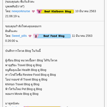
​(ขอบคุณค่ะ พี่แก้แล้วคะ
บุพเพสันนิวาส")
ดย:
newyorknurse
10 มีนาคม 2563
21:06:19 น.
ขอบคุณกำลังใจค่ะคุณหอมกร
ฝันดีนะคะ
ดย:
Sweet_pills
11 มีนาคม 2563
0:26:00 น.
บันทึกการโหวต Blog ในวันนี้
ผู้เขียน Blog หมวดเนื้อหา Blog ได้รับโหวต
พายุสุริยะ Travel Blog ดู Blog
ธนูคือลุงแอ็ด Health Blog ดู Blog
สาวไกด์ใจซื่อ Review Food Blog ดู Blog
อน่าจอมซ่าส์ Travel Blog ดู Blog
khimyo Travel Blog ดู Blog
ฟ้าใสวันใหม่ Pet Blog ดู Blog
หอมกร Movie Blog ดู Blog
มาดูหนังค่ะ