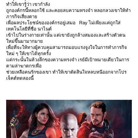
ทำให้เขารู้ว่า เขากำลัง
ถูกองค์กรนี้หลอกใช้ และคอยลบความทรงจำ หลอกลวงเขาให้ทำ
ภารกิจเสี่ยงตา
เพื่อผลประโยชน์ขององค์กรอยู่เสมอ Ray ไม่เพียงแค่ถูกใส่
เทคโนโลยีที่ชื่อ นาไนต์
เข้าไปในร่างกายเท่านั้น แต่เขายังถูกล้างสมองและสร้างตัวตน
หม่ขึ้นมามากมา
เพื่อที่จะให้ทางผู้ควบคุมสามารถมอบแรงจูงใจในการทำภารกิจ
หม่ ๆ ให้เขาได้ทุกครั้ง
ต่กระนั้นในห้วงลึกของความทรงจำ เรย์มีเป้าหมายเดียวในการ
ตามล่าฆาตกรเพื่อ
ช่วยเหลือคนรักของเขา ทำให้เขาตัดสินใจหลบหนีออกจากโปร
เจ็คต์ทดลองนี้