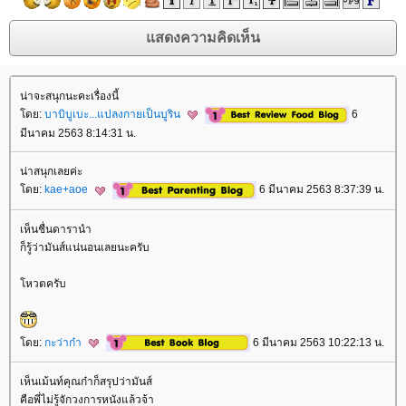
น่าจะสนุกนะคะเรื่องนี้
ดย:
บาบิบูเบะ...แปลงกายเป็นบูริน
6
มีนาคม 2563 8:14:31 น.
น่าสนุกเลยค่ะ
ดย:
kae+aoe
6 มีนาคม 2563 8:37:39 น.
เห็นชื่นดารานำ
ก็รู้ว่ามันส์แน่นอนเลยนะครับ
หวตครับ
ดย:
กะว่าก๋า
6 มีนาคม 2563 10:22:13 น.
เห็นเม้นท์คุณก๋าก็สรุปว่ามันส์
คือพี่ไม่รู้จักวงการหนังแล้วจ้า