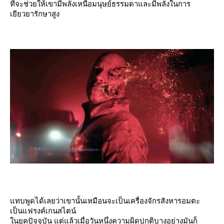
ที่จะช่วยให้เขามีพลังเหนือมนุษย์ธรรมดาและมีพลังในการ
เยียวยารักษาสูง
ทบพูดได้เลยว่าเขานั้นเหมือนจะเป็นเครื่องจักรสังหารอมตะ
เป็นแฟรงค์เกนสไตน์
นยุคปัจจุบัน แต่แล้วเมื่อวันหนึ่งความผิดปกติบางอย่างมันก็