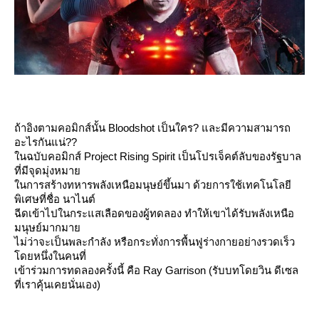
ถ้าอิงตามคอมิกส์นั้น Bloodshot เป็นใคร? และมีความสามารถ
อะไรกันแน่??
นฉบับคอมิกส์ Project Rising Spirit เป็นโปรเจ็คต์ลับของรัฐบาล
ที่มีจุดมุ่งหมา
นการสร้างทหารพลังเหนือมนุษย์ขึ้นมา ด้วยการใช้เทคโนโลยี
พิเศษที่ชื่อ นาไนต์
ฉีดเข้าไปในกระแสเลือดของผู้ทดลอง ทำให้เขาได้รับพลังเหนือ
มนุษย์มากมา
ไม่ว่าจะเป็นพละกำลัง หรือกระทั่งการพื้นฟูร่างกายอย่างรวดเร็ว
ดยหนึ่งในคนที่
เข้าร่วมการทดลองครั้งนี้ คือ Ray Garrison (รับบทโดยวิน ดีเซล
ที่เราคุ้นเคยนั่นเอง)