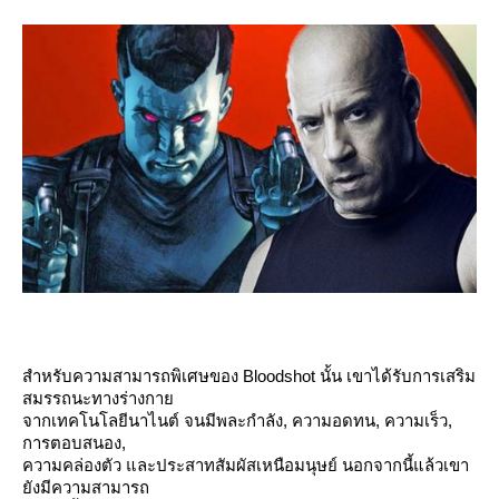
สำหรับความสามารถพิเศษของ Bloodshot นั้น เขาได้รับการเสริม
สมรรถนะทางร่างกา
จากเทคโนโลยีนาไนต์ จนมีพละกำลัง, ความอดทน, ความเร็ว,
การตอบสนอง,
ความคล่องตัว และประสาทสัมผัสเหนือมนุษย์ นอกจากนี้แล้วเขา
ังมีความสามารถ