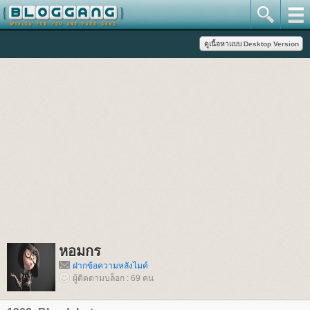
หอมกร
ฝากข้อความหลังไมค์
ผู้ติดตามบล็อก : 69 คน