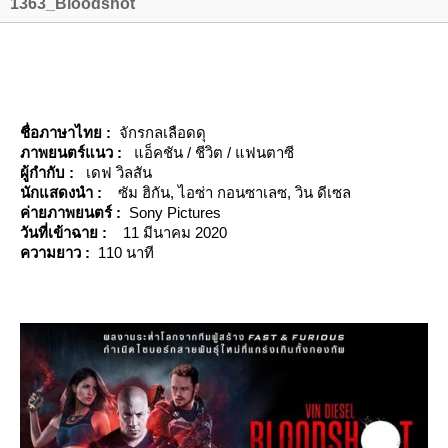
1363_Bloodshot
ชื่อภาษาไทย :
จักรกลเลือดดุ
ภาพยนตร์แนว :
อ็คชัน / ชีวิต / แฟนตาซี
ผู้กำกับ :
เดฟ วิลสัน
นักแสดงนำ :
ซัม ฮิกัน, ไอซ่า กอนซาเลซ, วิน ดีเซล
ค่ายภาพยนตร์ :
Sony Pictures
วันที่เข้าฉาย :
11 มีนาคม 2020
ความยาว :
110 นาที