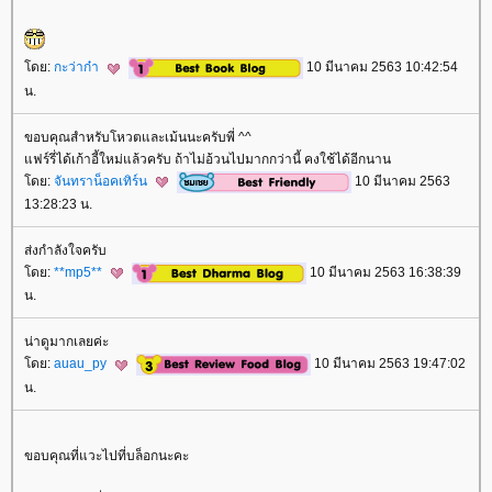
ดย:
กะว่าก๋า
10 มีนาคม 2563 10:42:54
น.
ขอบคุณสำหรับโหวตและเม้นนะครับพี่ ^^
ฟร์รี่ได้เก้าอี้ใหม่แล้วครับ ถ้าไม่อ้วนไปมากกว่านี้ คงใช้ได้อีกนาน
ดย:
จันทราน็อคเทิร์น
10 มีนาคม 2563
13:28:23 น.
ส่งกำลังใจครับ
ดย:
**mp5**
10 มีนาคม 2563 16:38:39
น.
น่าดูมากเลยค่ะ
ดย:
auau_py
10 มีนาคม 2563 19:47:02
น.
ขอบคุณที่แวะไปที่บล็อกนะคะ