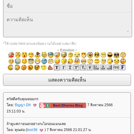
*ใช้ code html ตกแต่งข้อความได้เฉพาะสมาชิก
+
Emotion
+
สวัสดีครับคุณหอมกร
ดย:
ปัญญา Dh
7 สิงหาคม 2566
15:11:03 น.
ถ้าดูแค่ภายนอกอย่างกะไอรอนแมนเล
ดย: คุณต่อ (
toor36
) 7 สิงหาคม 2566 21:01:27 น.