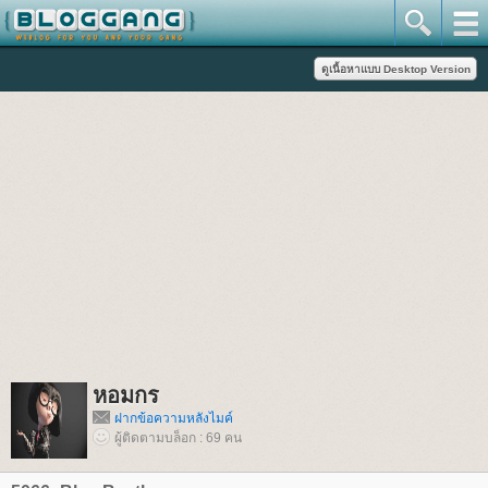
หอมกร
ฝากข้อความหลังไมค์
ผู้ติดตามบล็อก : 69 คน