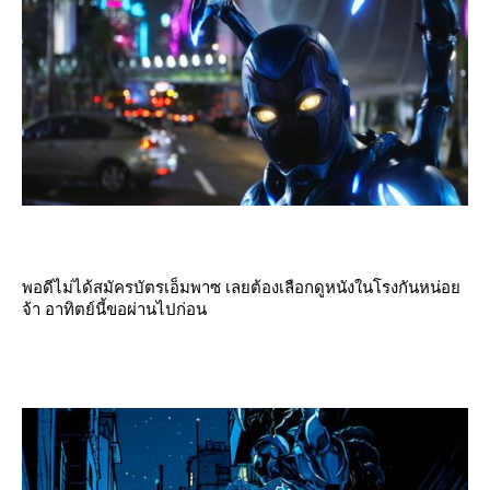
พอดีไม่ได้สมัครบัตรเอ็มพาซ เลยต้องเลือกดูหนังในโรงกันหน่อ
จ้า อาทิตย์นี้ขอผ่านไปก่อน