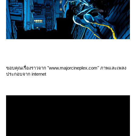
ขอบคุณเรื่องราวจาก "www.majorcineplex.com" ภาพและเพลง
ประกอบจาก internet