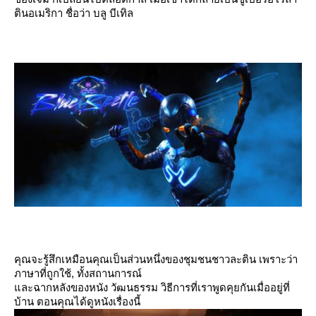
ตินอเมริกา ชื่อว่า บลู บีเทิล
คุณจะรู้สึกเหมือนคุณเป็นส่วนหนึ่งของชุมชนชาวละติน เพราะว่า
ภาษาที่ถูกใช้, ทั้งสถานการณ์
ละฉากหลังของหนัง วัฒนธรรม วิธีการที่เราพูดคุยกันเมื่ออยู่ที่
บ้าน ตอนคุณได้ดูหนังเรื่องนี้