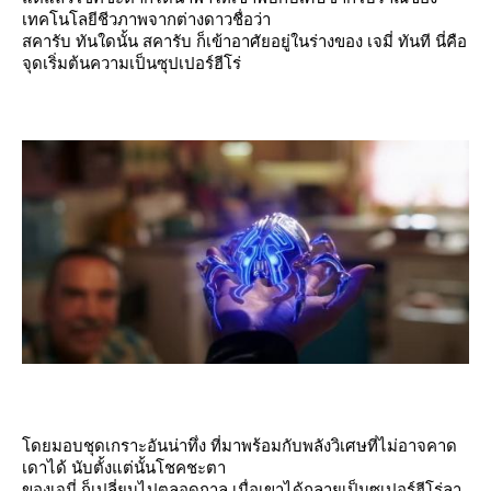
เทคโนโลยีชีวภาพจากต่างดาวชื่อว่า
สคารับ ทันใดนั้น สคารับ ก็เข้าอาศัยอยู่ในร่างของ เจมี่ ทันที นี่คือ
จุดเริ่มต้นความเป็นซุปเปอร์ฮีโร่
ดยมอบชุดเกราะอันน่าทึ่ง ที่มาพร้อมกับพลังวิเศษที่ไม่อาจคาด
เดาได้ นับตั้งแต่นั้นโชคชะตา
ของเจมี่ ก็เปลี่ยนไปตลอดกาล เมื่อเขาได้กลายเป็นซูเปอร์ฮีโร่ลา