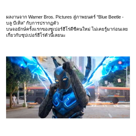
ผลงานจาก Warner Bros. Pictures สู่ภาพยนตร์ “Blue Beetle -
บลู บีเทิล” กับการปรากฏตัว
บนจอยักษ์ครั้งแรกของซูเปอร์ฮีโร่ดีซีคนใหม่ ไม่เคยรู้มาก่อนเล
เกี่ยวกับซุปเปอร์ฮีโร่ตัวนี้เลยนะ