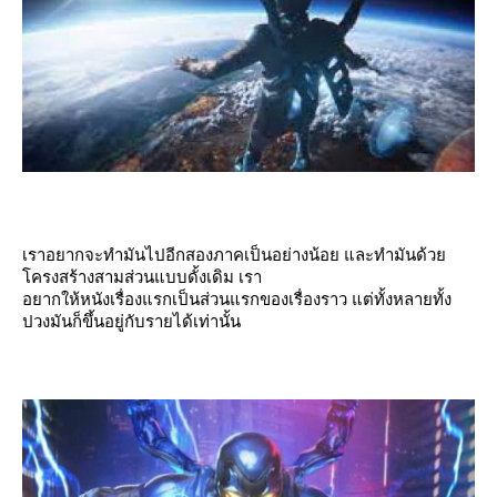
เราอยากจะทำมันไปอีกสองภาคเป็นอย่างน้อย และทำมันด้ว
ครงสร้างสามส่วนแบบดั้งเดิม เรา
อยากให้หนังเรื่องแรกเป็นส่วนแรกของเรื่องราว แต่ทั้งหลายทั้ง
ปวงมันก็ขึ้นอยู่กับรายได้เท่านั้น