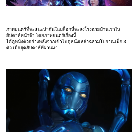
ภาพยนตร์ที่จะแนะนำกันในบล็อกนี้จะลงโรงฉายบ้านเราใน
สัปดาห์หน้าจ้า โดยภาพยนตร์เรื่องนี้
ได้ดูหนังตัวอย่างหลังจากเข้าไปดูหนังเหล่าฉลามโบราณเม็ก 3
ตัว เมื่อสุดสัปดาห์ที่ผ่านมา