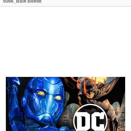
5066_Blue Beetle