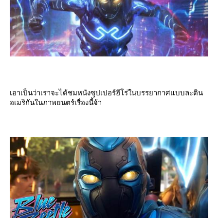
เอาเป็นว่าเราจะได้ชมหนังซุปเปอร์ฮีโร่ในบรรยากาศแบบละติน
อเมริกันในภาพยนตร์เรื่องนี้จ้า