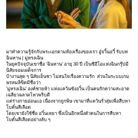
มาทำความรู้จักกับพระเอกตามท้องเรื่องของเรา อู๋จวิ้นอวี๋ รับบท
ฉินหาน | มู่หรงเฉิน
นยุคปัจจุบันเขาชื่อ 'ฉินหาน' อายุ 30 ปี เป็นซีอีโอแห่งฉินกรุ๊ปมี
นิสัยจอมเผด็จการ
บ้างานสุด ๆ นิสัยเย็นชา ไม่สนใจเรื่องความรัก ส่วนในระบบเกม
พรหมลิขิตมีชื่อว่า
'มู่หรงเฉิน' องค์ชายห้า แห่งแคว้นซังอวิ๋น เป็นคนรักความสะอาด
เฉลียวฉลาดไหวพริบดี
ต่ร่างกายอ่อนแอ เนื่องจากถูกพิษ เขามาที่แคว้นรั่วสุ่ยเพื่อสืบหา
บตั๋นสีเลือด
ดยเขายังใช้ชื่อ อวิ๋นเหยา ซึ่งเป็นอีกหนึ่งตัวตนในการสืบหา
บตั๋นสีเลือดอย่างลับ ๆ