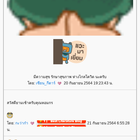
มีความสุข รักษาสุขภาพ ห่างไกลโควิด นะครับ
ดย:
เซียน_กีตาร์
20 กันยายน 2564 19:23:43 น.
สวัสดียามเช้าครับคุณหอมกร
ดย:
กะว่าก๋า
21 กันยายน 2564 6:55:28
น.