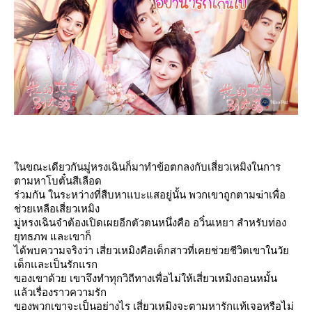
นขณะเดียวกันมู่หรงเฉินก็มาทำข้อตกลงกับเสี่ยวเหมิงในการ
ตามหาโบตั๋นสีเลือด
ร่วมกัน ในระหว่างที่สืบหาแบะแสอยู่นั้น พวกเขาถูกตามฆ่าเพื่อ
ช่วยเหลือเสี่ยวเหมิง
มู่หรงเฉินจำต้องเปิดเผยอีกตัวตนหนึ่งคือ อวิ๋นเหยา สำหรับท่อง
ุทธภพ และเขาก็
ได้พบความจริงว่า เสี่ยวเหมิงคือเด็กสาวที่เคยช่วยชีวิตเขาในวั
เด็กและเป็นรักแรก
ของเขาด้วย เขาจึงทำทุกวิถีทางเพื่อไม่ให้เสี่ยวเหมิงถอนหมั้น
ล้วเรื่องราวความรัก
ของพวกเขาจะเป็นอย่างไร เสี่ยวเหมิงจะตามหารักแท้เจอหรือไม่