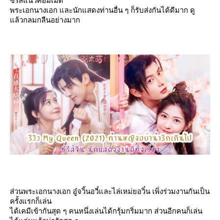
ซีรีส์แนวคอมเมดี้
พระเอกนางเอก และนักแสดงท่านอื่น ๆ ก็รับส่งกันได้ดีมาก ดู
ล้วกลมกลืนอย่างมาก
ส่วนพระเอกนางเอก อู๋จวิ้นอวี๋และไล่เหม่ยอวิ๋น เพิ่งร่วมงานกันเป็น
ครั้งแรกก็เล่น
ได้เคมีเข้ากันสุด ๆ คนหนึ่งเล่นได้กรุ้มกริ่มมาก ส่วนอีกคนก็เล่น