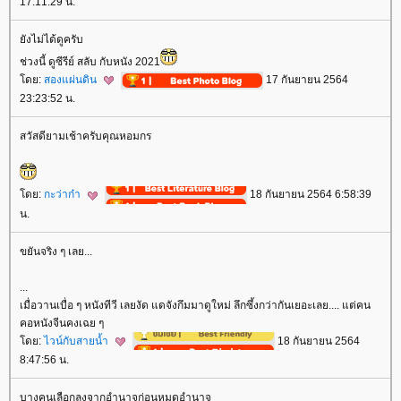
17:11:29 น.
ังไม่ได้ดูครับ
ช่วงนี้ ดูซีรีย์ สลับ กับหนัง 2021
ดย:
สองแผ่นดิน
17 กันยายน 2564
23:23:52 น.
สวัสดียามเช้าครับคุณหอมกร
ดย:
กะว่าก๋า
18 กันยายน 2564 6:58:39
น.
ขยันจริง ๆ เลย...
...
เมื่อวานเบื่อ ๆ หนังทีวี เลยงัด แดจังกึมมาดูใหม่ ลึกซึ้งกว่ากันเยอะเลย.... แต่คน
คอหนังจีนคงเฉย ๆ
ดย:
ไวน์กับสายน้ำ
18 กันยายน 2564
8:47:56 น.
บางคนเลือกลงจากอำนาจก่อนหมดอำนาจ