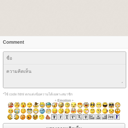
Comment
*ใช้ code html ตกแต่งข้อความได้เฉพาะสมาชิก
+
Emotion
+