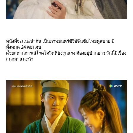
หนังที่จะแนะนำกัน เป็นภาพยนตร์ซีรีย์จีนซับไทยดูสบาย มี
ทั้งหมด 24 ตอนจบ
ด่้วยสถานการณ์โรคโควิดที่ยังรุนแรง ต้องอยู่บ้านยาว วันนี้มีเรื่อง
สนุกมาแนะนำ