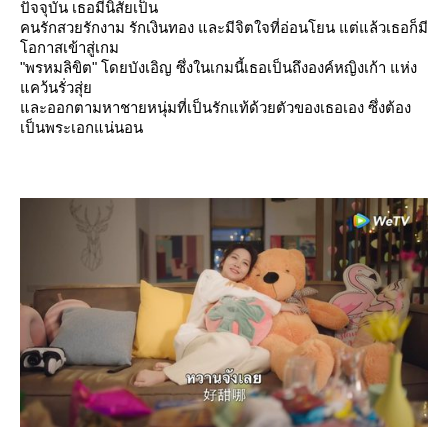
ปัจจุบัน เธอมีนิสัยเป็น
คนรักสวยรักงาม รักเงินทอง และมีจิตใจที่อ่อนโยน แต่แล้วเธอก็มี
อกาสเข้าสู่เกม
"พรหมลิขิต" โดยบังเอิญ ซึ่งในเกมนี้เธอเป็นถึงองค์หญิงเก้า แห่ง
คว้นรั่วสุ่
ละออกตามหาชายหนุ่มที่เป็นรักแท้ด้วยตัวของเธอเอง ซึ่งต้อง
เป็นพระเอกแน่นอน