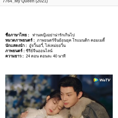
7764_My Queen (2021)
ชื่อภาษาไทย :
ท่านหญิงอย่าน่ารักเกินไป
หมวดภาพยนตร์ :
ภาพยนตร์จีนย้อนยุค โรแมนติก คอมเมดี้
นักแสดงนำ :
อู๋จวิ้นอวี๋, ไล่เหม่ยอวิ๋น
ภาพยนตร์ :
ซีรีย์จีนออนไลน์
ความยาว :
24 ตอน ตอนละ 40 นาที