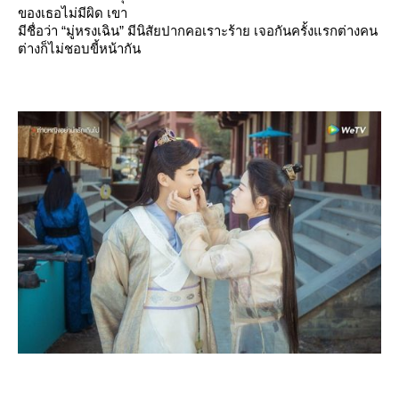
ของเธอไม่มีผิด เขา
มีชื่อว่า “มู่หรงเฉิน” มีนิสัยปากคอเราะร้าย เจอกันครั้งแรกต่างคน
ต่างก็ไม่ชอบขี้หน้ากัน