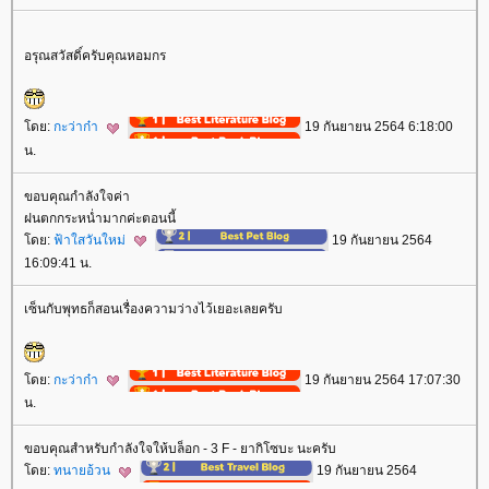
อรุณสวัสดิ์ครับคุณหอมกร
ดย:
กะว่าก๋า
19 กันยายน 2564 6:18:00
น.
ขอบคุณกำลังใจค่า
ฝนตกกระหน่ำมากค่ะตอนนี้
ดย:
ฟ้าใสวันใหม่
19 กันยายน 2564
16:09:41 น.
เซ็นกับพุทธก็สอนเรื่องความว่างไว้เยอะเลยครับ
ดย:
กะว่าก๋า
19 กันยายน 2564 17:07:30
น.
ขอบคุณสำหรับกำลังใจให้บล็อก - 3 F - ยากิโซบะ นะครับ
ดย:
ทนายอ้วน
19 กันยายน 2564