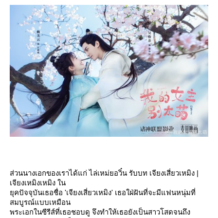
ส่วนนางเอกของเราได้แก่ ไล่เหม่ยอวิ๋น รับบท เจียงเสี่ยวเหมิง |
เจียงเหมิงเหมิง ใน
ุคปัจจุบันเธอชื่อ 'เจียงเสี่ยวเหมิง' เธอใฝ่ฝันที่จะมีแฟนหนุ่มที่
สมบูรณ์แบบเหมือน
พระเอกในซีรีส์ที่เธอชอบดู จึงทำให้เธอยังเป็นสาวโสดจนถึง