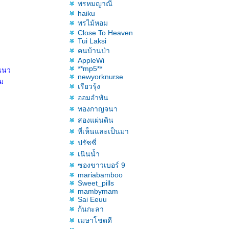
พรหมญาณี
haiku
พรไม้หอม
Close To Heaven
Tui Laksi
คนบ้านป่า
AppleWi
**mp5**
งแนว
newyorknurse
่ม
เรียวรุ้ง
ออมอำพัน
ทองกาญจนา
สองแผ่นดิน
ที่เห็นและเป็นมา
ปรัซซี่
เนินน้ำ
ซองขาวเบอร์ 9
mariabamboo
Sweet_pills
mambymam
Sai Eeuu
ก้นกะลา
เมษาโชดดี