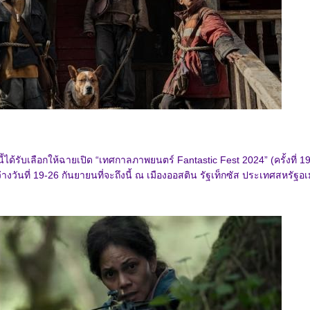
ี้ได้รับเลือกให้ฉายเปิด “เทศกาลภาพยนตร์ Fantastic Fest 2024” (ครั้งที่ 19
ว่างวันที่ 19-26 กันยายนที่จะถึงนี้ ณ เมืองออสติน รัฐเท็กซัส ประเทศสหรัฐอเ