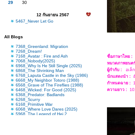
29
30
12 กันยายน 2567
5467_Never Let Go
All Blogs
7368_Greenland: Migration
7268_Dream!
7168_Avatar : Fire and Ash
ชื่อภาษาไทย :
7068_Nobody(2025)
หมวดภาพยนต
ร
6968_Why Is He Still Single (2025)
ผู้กำกับ :
อเล็
6868_The Shrinking Man
6768_Laputa Castle in the Sky (1986)
นักแสดงนำ :
ฮ
6668_My Neighbor Totoro (1988)
กำหนดฉาย :
1
6568_Grave of The Fireflies (1988)
ความยาว :
10
6468_Wicked: For Good (2025)
6368_Predator: Badlands
6268_Scurry
6168_Primitive War
6068_Where Love Dares (2025)
5968_The Legend of Hei 2
5868_Time Raiders (2025)
5768_Tron: Ares
5668_Nickel Boys
5568_Osiris (2025)