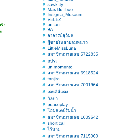
sawkitty
Max Bulliboo
Insignia_Museum
VELEZ
unitan
ริง
9A
สั
อาจารย์สุวิมล
ผู้ชายในสายลมหนาว
LittleMissLuna
สมาชิกหมายเลข 5722835
ถปรร
un momento
สมาชิกหมายเลข 6918524
tanjira
สมาชิกหมายเลข 7001964
เดหลีสีแดง
วัลยา
peaceplay
ฮมสเตย์ริมน้ำ
สมาชิกหมายเลข 1609542
short call
ไร้นาม
สมาชิกหมายเลข 7115969