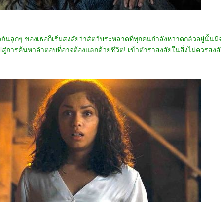
นลูกๆ ของเธอก็เริ่มสงสัยว่าสัตว์ประหลาดที่ทุกคนกำลังหวาดกลัวอยู่นั้นมีจ
สู่การค้นหาคำตอบที่อาจต้องแลกด้วยชีวิต! เข้าตำราสงสัยในสิ่งไม่ควรสง