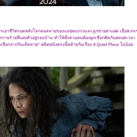
 การเอาชีวิตรอดหลังโลกล่มสลายของแม่สุดแกร่งและลูกชายฝาแฝด เมื่อพวก
สูรกายร้ายที่แฝงตัวอยู่รอบบ้าน ทำให้ทั้งสามคนต้องผูกเชือกติดกันตลอดเวลา
ชือกจากกันเด็ดขาด” พล็ตหนังตรงนี้คล้ายกับเรื่อง A Quiet Place ไม่น้อ