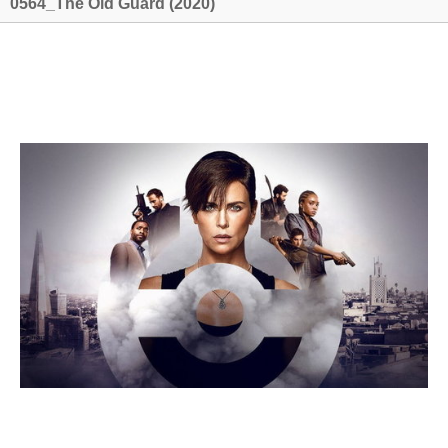
0564_The Old Guard (2020)