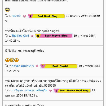
เด็กถาปัตย์ชอบเขียนแบบไม่มีหัวอักษรแบบนี้เลยครับ
ดย:
กะว่าก๋า
19 มกราคม 2564 14:20:59
น.
ช่วงนี้ผมจะเข้าโรงหนัง ยังกล้า ๆ กลัว ๆ อยู่ครับ
ดย:
The Kop Civil
19 มกราคม 2564
14:42:28 น.
มี Netflix เลยว่าจะลองดูสักหน่อ
ดย:
ภาวิดา คนบ้านป่า
19 มกราคม 2564
15:29:25 น.
หนัง Netflix น่าดูหลายเรื่องเลย อยากดูแต่ก็ไม่อยากดู เอ๊ะยังไง กลัวดูแล้วติดหน่ะ
ค่ะ เดี๋ยวจะไม่เป็นอันทำอย่างอื่น 5555555
ดย:
บาบิบูเบะ...แปลงกายเป็นบูริน
19
มกราคม 2564 15:45:03 น.
นางเอกเท่ห์มาก หนังน่าสนใจค่ะ