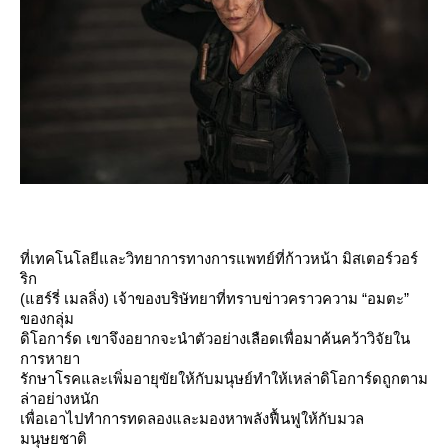
ที่เทคโนโลยีและวิทยาการทางการแพทย์ที่ก้าวหน้า มิสเตอร์วอร์
ริก
(แฮร์รี่ เมลลิ่ง) เจ้าของบริษัทยาที่ทราบข่าวคราวความ “อมตะ”
ของกลุ่ม
ดิโอการ์ด เขาจึงอยากจะนำตัวอย่างเลือดเพื่อมาค้นคว้าวิจัยใน
การหายา
รักษาโรคและเพิ่มอายุขัยให้กับมนุษย์ทำให้เหล่าดิโอการ์ดถูกตาม
ล่าอย่างหนัก
เพื่อเอาไปทำการทดลองและมองหาพลังฟื้นฟูให้กับมวล
มนุษยชาติ