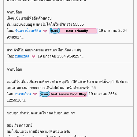
นางเอกเท่ดีครับ เหมือนหนังที่ทำจากเกมส์เลยครับพี่
จากบล๊อก
เล็งๆ เขียนรถยี่ห้ออื่นด้วยครับ
ที่ผมแอบชอบอยู่ แต่คงไม่ได้ใช้ในชีวิตจริง 55555
ดย:
จันทราน็อคเทิร์น
19 มกราคม 2564
9:48:02 น.
ส่วนตัวก็ไม่ค่อยทานของหวานเหมือนกันค่ะ แฮ่ๆ
ดย:
zungzaa
19 มกราคม 2564 9:59:25 น.
จากบล็อก
ตอนที่ไปเที่ยวเชียงรายคือช่วงต้น พฤศจิกาปีที่แล้วครับ อากาศเย็นๆ กำลังสบา
ต่แดดแรงมากกกกกกก เดินไปเดินมาหน้าดำเลยครับ อิอิ
ดย:
ทนายอ้วน
19 มกราคม 2564
12:59:16 น.
ขอบคุณสำหรับคะแนนโหวตครับคุณหอมกร
สมัยเรียนถาปัตย์
ผมก็เขียนด้วยลายมือคล้ายๆพี่หนึ่งนะครับ