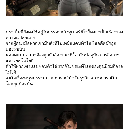
ประเด็นที่ยังคงใช้อยู่ในบรรดาหนังซูเปอร์ฮีโร่ก็คงจะเป็นเรื่องของ
ความแปลกแยก
จากผู้คน เมื่อพวกเขามีพลังที่ไม่เหมือนคนทั่วไป ในอดีตมักถูก
มองว่าเป็น
พ่อมดแม่มดและต้องถูกกำจัด ขณะที่โลกในปัจจุบัน การสื่อสาร
ละเทคโนโลยี
ทำให้พวกเขาหลบซ่อนตัวได้ยากขึ้น ขณะที่โลกของทุนนิยมก็อาจ
ไม่ได้
สนใจเรื่องมนุษยธรรมมากเท่าผลกำไรในธุรกิจ สถานการณ์ใน
ลกยุคปัจจุบัน