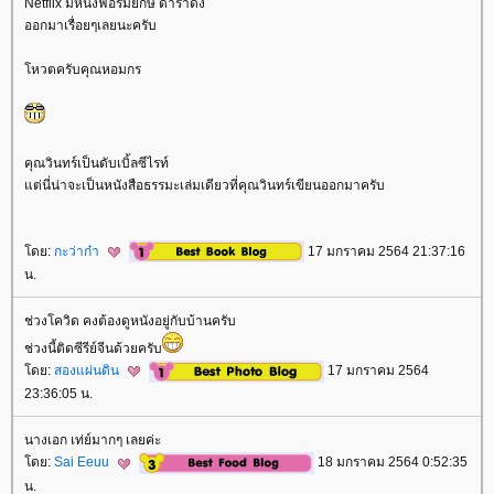
Netflix มีหนังฟอร์มยักษ์ ดาราดัง
ออกมาเรื่อยๆเลยนะครับ
หวตครับคุณหอมกร
คุณวินทร์เป็นดับเบิ้ลซีไรท์
ต่นี่น่าจะเป็นหนังสือธรรมะเล่มเดียวที่คุณวินทร์เขียนออกมาครับ
ดย:
กะว่าก๋า
17 มกราคม 2564 21:37:16
น.
ช่วงโควิด คงต้องดูหนังอยู่กับบ้านครับ
ช่วงนี้ติดซีรีย์จีนด้วยครับ
ดย:
สองแผ่นดิน
17 มกราคม 2564
23:36:05 น.
นางเอก เท่ย์มากๆ เลยค่ะ
ดย:
Sai Eeuu
18 มกราคม 2564 0:52:35
น.