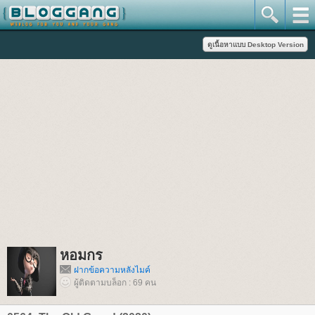
หอมกร
ฝากข้อความหลังไมค์
ผู้ติดตามบล็อก : 69 คน