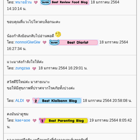
ดย:
ทนายอ้วน
18 มกราคม 2564
14:10:14 น.
ขอบคุณที่แวะไปโหวตบล็อกนะคะ
น้องกำลังย้อนกลับไปอ่านพอดี
ดย:
nonnoiGiwGiw
18 มกราคม 2564
16:27:34 น.
วะมาส่งกำลังใจให้ค่ะ
ดย:
zungzaa
18 มกราคม 2564 16:29:01 น.
สวัสดีปีใหม่ค่ะ มาสายเนาะ
ขอให้มีสุขภาพที่ปราศจากโรคภัยทั้งปวงค่ะ
ดย:
ALDI
18 มกราคม 2564 20:58:08 น.
คงมันน่าดูชม
ดย:
kae+aoe
19 มกราคม 2564 8:05:42
น.