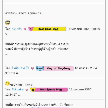
สวัสดียามเช้าครับคุณหอมกร
ดย:
กะว่าก๋า
18 มกราคม 2564 7:40:40
น.
จินตนาการของ ผู้เขียนและผู้สร้างนำไปสานต่อ เยี่ยม..
ระยะนี้ ทั้งเขาผู้สร้าง กับเราผู้ดูก็ต้องสู้ต่อไปครับ 555
...
ดย:
ไวน์กับสายน้ำ
18 มกราคม 2564
9:05:09 น.
ขอบคุณมากนะคะ
ดย:
Tui Laksi
18 มกราคม 2564
12:34:17 น.
วันนี้มาชวนไปเดินชมวัดที่เชียงรายต่อครับ - วัดเจ็ดยอด