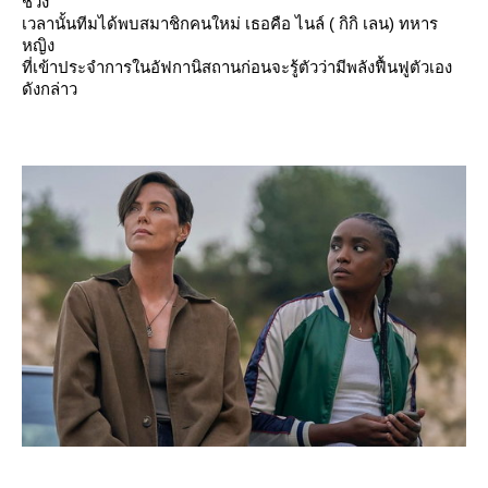
ช่วง
เวลานั้นทีมได้พบสมาชิกคนใหม่ เธอคือ ไนล์ ( กิกิ เลน) ทหาร
หญิง
ที่เข้าประจำการในอัฟกานิสถานก่อนจะรู้ตัวว่ามีพลังฟื้นฟูตัวเอง
ดังกล่าว