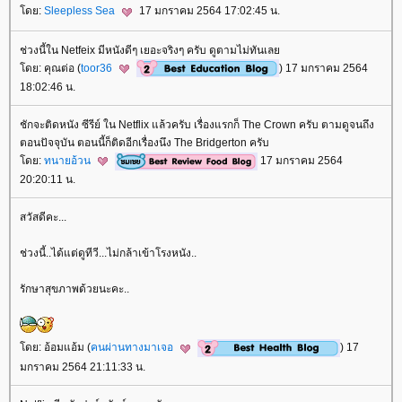
ดย:
Sleepless Sea
17 มกราคม 2564 17:02:45 น.
ช่วงนี้ใน Netfeix มีหนังดีๆ เยอะจริงๆ ครับ ดูตามไม่ทันเล
ดย: คุณต่อ (
toor36
) 17 มกราคม 2564
18:02:46 น.
ชักจะติดหนัง ซีรีย์ ใน Netflix แล้วครับ เรื่องแรกก็ The Crown ครับ ตามดูจนถึง
ตอนปัจจุบัน ตอนนี้ก็ติดอีกเรื่องนึง The Bridgerton ครับ
ดย:
ทนายอ้วน
17 มกราคม 2564
20:20:11 น.
สวัสดีคะ...
ช่วงนี้..ได้แต่ดูทีวี...ไม่กล้าเข้าโรงหนัง..
รักษาสุขภาพด้วยนะคะ..
ดย: อ้อมแอ้ม (
คนผ่านทางมาเจอ
) 17
มกราคม 2564 21:11:33 น.