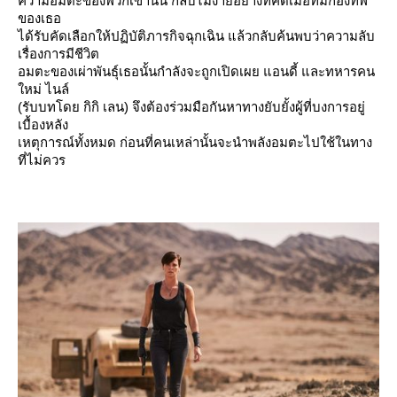
ความอมตะของพวกเขานั้น กลับไม่ง่ายอย่างที่คิดเมื่อทีมกองทัพ
ของเธอ
ได้รับคัดเลือกให้ปฏิบัติภารกิจฉุกเฉิน แล้วกลับค้นพบว่าความลับ
เรื่องการมีชีวิต
อมตะของเผ่าพันธุ์เธอนั้นกำลังจะถูกเปิดเผย แอนดี้ และทหารคน
หม่ ไนล์
(รับบทโดย กิกิ เลน) จึงต้องร่วมมือกันหาทางยับยั้งผู้ที่บงการอยู่
เบื้องหลัง
เหตุการณ์ทั้งหมด ก่อนที่คนเหล่านั้นจะนำพลังอมตะไปใช้ในทาง
ที่ไม่ควร