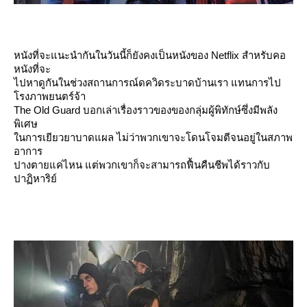
หนังที่จะแนะนำกันในวันนี้ก็ยังคงเป็นหนังของ Netflix สำหรับคอ
หนังที่จะ
ไปหาดูกันในช่วงสถานการณ์ดควิดระบาดบ้านเรา แทนการไป
รงภาพยนตร์จ้า
The Old Guard บอกเล่าเรื่องราวของของกลุ่มผู้พิทักษ์ซึ่งมีพลัง
พิเศษ
นการเยียวยาบาดแผล ไม่ว่าพวกเขาจะโดนโจมตีจนอยู่ในสภาพ
อาการ
ปางตายแค่ไหน แต่พวกเขาก็จะสามารถฟื้นคืนชีพได้ราวกับ
ปาฏิหาริย์