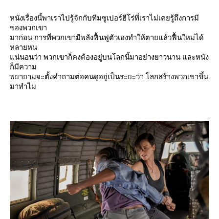
หนังเรื่องนี้พาเราไปรู้จักกับทีมซูเปอร์ฮีโร่ที่เราไม่เคยรู้ถึงการมี
ของพวกเขา
มาก่อน การที่พวกเขามีพลังฟื้นฟูตัวเองทำให้ตายแล้วฟื้นใหม่ได้
หลายหน
น่นอนว่า พวกเขาก็คงต้องอยู่บนโลกนี้มาอย่างยาวนาน และหนัง
ก็มีความ
พยายามจะตั้งคำถามต่อคนดูอยู่เป็นระยะว่า โลกสร้างพวกเขาขึ้น
มาทำไม