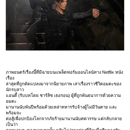
ภาพยนตร์เรื่องนี้ที่มีฉายบนแพล็ตฟอร์มออนไลน์ทาง Netflix หนัง
เรื่อง
ล่าสุดที่ถูกดัดแปลงมาจากนิยายภาพ เล่าเรื่องราวชีวิตอมตะของ
นักรบสาว
อนดี้ (รับบทโดย ชาร์ลิซ เธอรอน) ผู้ที่ถูกพันธนาการด้วยความ
อมตะ
มานานนับพันปีพร้อมด้วยเหล่าทหารรับจ้างผู้ไม่มีวันตาย และ
พร้อมจะ
ต่อสู้เพื่อปกป้องโลกจากภัยร้ายมานานนับศตวรรษ แต่กลับกลา
เป็นว่า