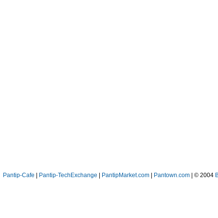
Pantip-Cafe
|
Pantip-TechExchange
|
PantipMarket.com
|
Pantown.com
| © 2004