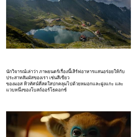
นักวิจารณ์เล่าว่า ภาพยนตร์เรื่องนี้เสิร์ฟอาหารแสนอร่อยให้กับ
ประสาทสัมผัสของเรา เช่นสีเขียว
ของมอส ทิวทัศน์ที่สดใสปกคลุมไปด้วยหมอกและฝูงแกะ และ
วบหนึ่งของโบสถ์ออร์โธดอกซ์