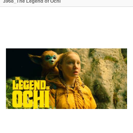
3968_The Legend of Ochi