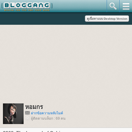
หอมกร
ฝากข้อความหลังไมค์
ผู้ติดตามบล็อก : 69 คน