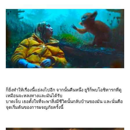
ก็ยิ่งทำให้เรื่องนี้แย่ลงไปอีก จากนั้นคืนหนึ่ง ยูริก็พบโอชิทารกที่ดู
เหมือนจะหลงทางและมันได้รับ
บาดเจ็บ เธอตั้งใจที่จะพาสิ่งมีชีวิตนั้นกลับบ้านของมัน และนั่นคือ
จุดเริ่มต้นของการผจญภัยครั้งนี้