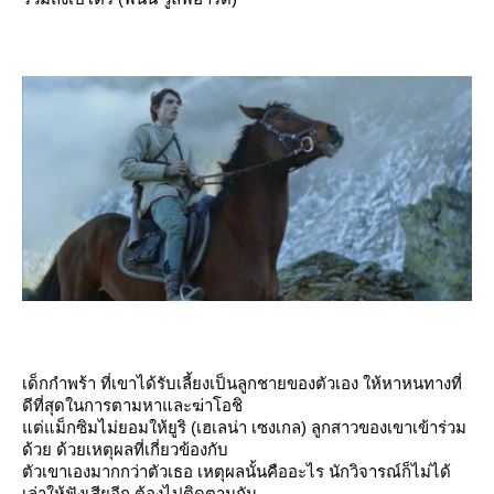
เด็กกำพร้า ที่เขาได้รับเลี้ยงเป็นลูกชายของตัวเอง ให้หาหนทางที่
ดีที่สุดในการตามหาและฆ่าโอชิ
ต่แม็กซิมไม่ยอมให้ยูริ (เฮเลน่า เซงเกล) ลูกสาวของเขาเข้าร่วม
ด้วย ด้วยเหตุผลที่เกี่ยวข้องกับ
ตัวเขาเองมากกว่าตัวเธอ เหตุผลนั้นคืออะไร นักวิจารณ์ก็ไม่ได้
เล่าให้ฟังเสียอีก ต้องไปติดตามกัน