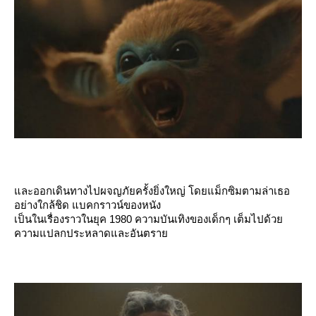
ละออกเดินทางไปผจญภัยครั้งยิ่งใหญ่ โดยแม็กซิมตามล่าเธอ
อย่างใกล้ชิด แบคกราวน์ของหนัง
เป็นในเรื่องราวในยุค 1980 ความบันเทิงของเด็กๆ เต็มไปด้ว
ความแปลกประหลาดและอันตรา