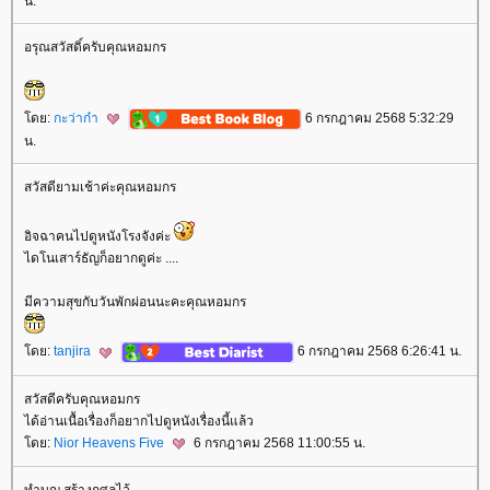
น.
อรุณสวัสดิ์ครับคุณหอมกร
ดย:
กะว่าก๋า
6 กรกฎาคม 2568 5:32:29
น.
สวัสดียามเช้าค่ะคุณหอมกร
อิจฉาคนไปดูหนังโรงจังค่ะ
ไดโนเสาร์ธัญก็อยากดูค่ะ ....
มีความสุขกับวันพักผ่อนนะคะคุณหอมกร
ดย:
tanjira
6 กรกฎาคม 2568 6:26:41 น.
สวัสดีครับคุณหอมกร
ได้อ่านเนื้อเรื่องก็อยากไปดูหนังเรื่องนี้แล้ว
ดย:
Nior Heavens Five
6 กรกฎาคม 2568 11:00:55 น.