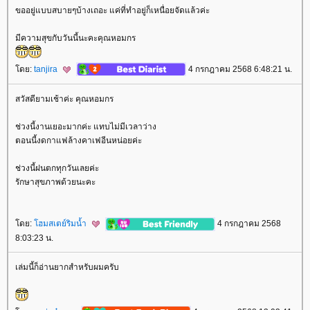
ขออยู่แบบสบายๆบ้างเถอะ แค่ที่ทำอยู่ก็เหนื่อยจัดแล้วค่ะ
มีความสุขกับวันนี้นะคะคุณหอมกร
ดย:
tanjira
4 กรกฎาคม 2568 6:48:21 น.
สวัสดียามเช้าค่ะ คุณหอมกร
ช่วงนี้งานเยอะมากค่ะ แทบไม่มีเวลาว่าง
ตอนนี้งดกาแฟล้างคาเฟอีนหน่อยค่ะ
ช่วงนี้ฝนตกทุกวันเลยค่ะ
รักษาสุขภาพด้วยนะคะ
ดย:
ฮมสเตย์ริมน้ำ
4 กรกฎาคม 2568
8:03:23 น.
เล่มนี้ก็อ่านยากสำหรับผมครับ