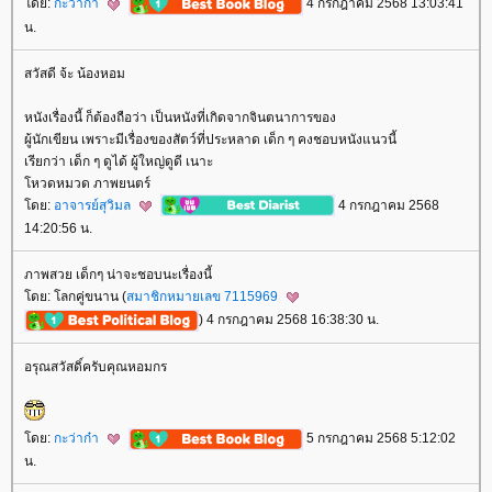
ดย:
กะว่าก๋า
4 กรกฎาคม 2568 13:03:41
น.
สวัสดี จ้ะ น้องหอม
หนังเรื่องนี้ ก็ต้องถือว่า เป็นหนังที่เกิดจากจินตนาการของ
ผู้นักเขียน เพราะมีเรื่องของสัตว์ที่ประหลาด เด็ก ๆ คงชอบหนังแนวนี้
เรียกว่า เด็ก ๆ ดูได้ ผู้ใหญ่ดูดี เนาะ
หวดหมวด ภาพยนตร์
ดย:
อาจารย์สุวิมล
4 กรกฎาคม 2568
14:20:56 น.
ภาพสวย เด็กๆ น่าจะชอบนะเรื่องนี้
ดย: โลกคู่ขนาน (
สมาชิกหมายเลข 7115969
) 4 กรกฎาคม 2568 16:38:30 น.
อรุณสวัสดิ์ครับคุณหอมกร
ดย:
กะว่าก๋า
5 กรกฎาคม 2568 5:12:02
น.