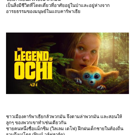
เป็นสิ่งมีชีวิตที่โดดเดี่ยวที่อาศัยอยู่ในป่าและอยู่ห่างจาก
อารยธรรมของมนุษย์ในแถบคาร์พาเธี
ชาวเมืองคาร์พาเธียกลัวพวกมัน จึงตามล่าพวกมัน และสอนให้
ลูกๆ ของพวกเขาทำเช่นเดียวกัน
ชายคนหนึ่งชื่อแม็กซิม (วิลเลม เดโฟ) ฝึกฝนเด็กชายในท้องถิ่น
รวมถึงเปโตร (ฟินน์ วูล์ฟฮาร์ด)