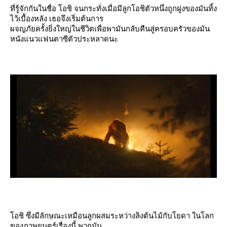
ที่รู้จักกันในชื่อ โอชิ จนกระทั่งเมื่อมีลูกโอชิตัวหนึ่งถูกฝูงของมันทิ้ง
ไว้เบื้องหลัง เธอจึงเริ่มต้นการ
ผจญภัยครั้งยิ่งใหญ่ในชีวิตเพื่อพามันกลับคืนสู่ครอบครัวของมัน
หนังแนวแฟนตาซีตัวประหลาดนะ
อชิ ซึ่งมีลักษณะเหมือนลูกผสมระหว่างลิงต้นไม้กับโยดา ในโลก
ของภาพยนตร์เรื่องนี้ พวกมัน