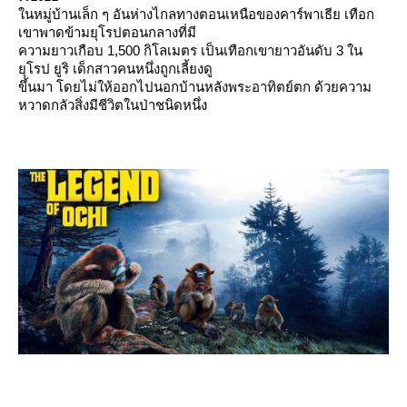
นหมู่บ้านเล็ก ๆ อันห่างไกลทางตอนเหนือของคาร์พาเธีย เทือก
เขาพาดข้ามยุโรปตอนกลางที่มี
ความยาวเกือบ 1,500 กิโลเมตร เป็นเทือกเขายาวอันดับ 3 ใน
ุโรป ยูริ เด็กสาวคนหนึ่งถูกเลี้ยงดู
ขึ้นมา โดยไม่ให้ออกไปนอกบ้านหลังพระอาทิตย์ตก ด้วยความ
หวาดกลัวสิ่งมีชีวิตในป่าชนิดหนึ่ง