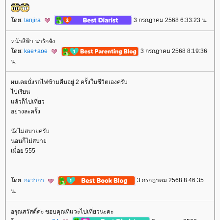
ดย:
tanjira
3 กรกฎาคม 2568 6:33:23 น.
หน้าสีฟ้า น่ารักจัง
ดย:
kae+aoe
3 กรกฎาคม 2568 8:19:36
น.
ผมเคยนั่งรถไฟข้ามคืนอยู่ 2 ครั้งในชีวิตเองครับ
ไปเรียน
ล้วก็ไปเที่ยว
อย่างละครั้ง
นั่งไม่สบายครับ
นอนก็ไม่สบา
เมื่อย 555
ดย:
กะว่าก๋า
3 กรกฎาคม 2568 8:46:35
น.
อรุณสวัสดิ์ค่ะ ขอบคุณที่แวะไปเที่ยวนะคะ