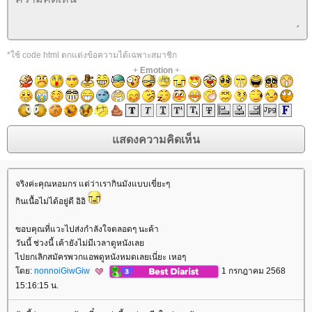
*ใช้ code html ตกแต่งข้อความได้เฉพาะสมาชิก
+
Emotion
+
จริงค่ะคุณหอมกร แต่ว่าเรากินมังแบบเขี่ยะๆ
กินเนื้อไม่ได้อยู่ดี อิอิ
ขอบคุณที่แวะไปส่งกำลังใจตลอดๆ นะค้า
วันนี้ ช่วงนี้ เค้ายังไม่มีเวลาดูหนังเล
ไปยกเลิกสมัครพวกแอพดูหนังหมดเลยเนี่ยะ เหอๆ
ดย:
nonnoiGiwGiw
1 กรกฎาคม 2568
15:16:15 น.