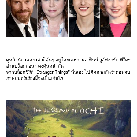
ดูหน้านักแสดงแล้วก็คุ้นๆ อยู่โดยเฉพาะพ่อ ฟินน์ วูล์ฟฮาร์ด ที่ใคร
อ่านบล็อกก่อนๆ คงคุ้นหน้ากัน
จากบล็อกซีรีส์ “Stranger Things” นั่นเอง ไปติดตามกันว่าตอนจบ
ภาพยนตร์เรื่องนี้จะเป็นเช่นไร