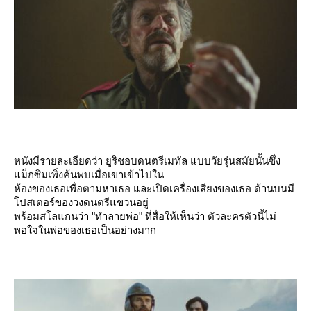
หนังมีรายละเอียดว่า ยูริชอบดนตรีเมทัล แบบวัยรุ่นสมัยนั้นซึ่ง
ม็กซิมเพิ่งค้นพบเมื่อเขาเข้าไปใน
ห้องของเธอเพื่อตามหาเธอ และเปิดเครื่องเสียงของเธอ ด้านบนมี
ปสเตอร์ของวงดนตรีแขวนอยู่
พร้อมสโลแกนว่า "ทำลายพ่อ" ที่สื่อให้เห็นว่า ตัวละครตัวนี้ไม่
พอใจในพ่อของเธอเป็นอย่างมาก