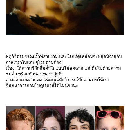
ที่ดูวิจิตรบรรจง ถ้ำที่สวยงาม และโลกที่ดูเหมือนจะหยุดนิ่งอยู่กับ
กาลเวลาในแถบยุโรปตามท้อง
เรื่อง ให้ความรู้สึกดื่มด่ำในแบบไม่ฉูดฉาด แต่เต็มไปด้วยความ
ชุ่มฉ่ำ พร้อมทำนองเพลงขลุ่ยที่
ล่องลอยตามสายลม แหมคุณนักวิจารณ์นี่ก็เล่าภาพให้เรา
จินตนาการก่อนไปดูเรื่องนี้ได้ไม่น้อยนะ