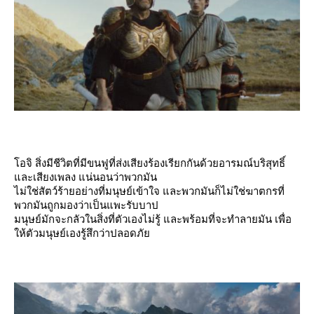
อจิ สิ่งมีชีวิตที่มีขนฟูที่ส่งเสียงร้องเรียกกันด้วยอารมณ์บริสุทธิ์
ละเสียงเพลง แน่นอนว่าพวกมัน
ไม่ใช่สัตว์ร้ายอย่างที่มนุษย์เข้าใจ และพวกมันก็ไม่ใช่ฆาตกรที่
พวกมันถูกมองว่าเป็นแพะรับบาป
มนุษย์มักจะกลัวในสิ่งที่ตัวเองไม่รู้ และพร้อมที่จะทำลายมัน เพื่อ
ห้ตัวมนุษย์เองรู้สึกว่าปลอดภั