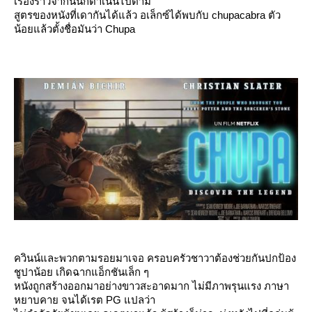
เรื่องราวจากนั้นก็ดำเนินไปตาม
สูตรของหนังที่เดากันได้แล้ว อเล็กซ์ได้พบกับ chupacabra ตัว
น้อยแล้วตั้งชื่อมันว่า Chupa
ควินน์และพวกตามรอยมาเจอ ครอบครัวชาวาต้องช่วยกันปกป้อง
ชูปาน้อย เกิดฉากแอ็กชันเล็ก ๆ
หนังถูกสร้างออกมาอย่างขาวสะอาดมาก ไม่มีภาพรุนแรง ภาษา
หยาบคาย จนได้เรต PG แปลว่า