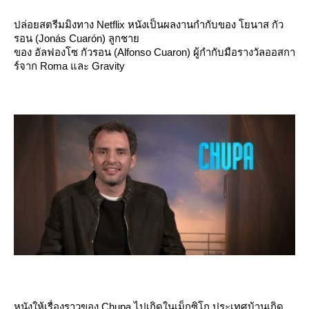
ปล่อยสตรีมมิงทาง Netflix หนังเป็นผลงานกำกับของ โยนาส กัว
รอน (Jonás Cuarón) ลูกชา
ของ อัลฟองโซ กัวรอน (Alfonso Cuaron) ผู้กำกับมือรางวัลออสกา
ร์จาก Roma และ Gravity
หนังให้เรื่องราวของ Chupa ไปเกิดในเม็กซิโก ประเทศบ้านเกิด