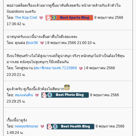
พออ่านพล็อตเรื่องแล้วอยากดูขึ้นมาทันทีเลยครับ หน้าตาคล้ายกับเจ้าตัวใน
Guardions นะครับ
ดย:
The Kop Civil
8 พฤษภาคม 2566
17:36:42 น.
น่าสนุกครับแนวนี้น่าจะตื่นตาตื่นใจดีเลยแหละ
ดย: คุณต่อ (
toor36
) 8 พฤษภาคม 2566 21:00:10 น.
ถึงจะใช้ทุนสร้างไม่ได้สูงมากแต่ก็ดูน่าสนุก จริงๆ หนักสนุกไม่จำเป็นต้องใช้ทุน
มากเลย หนังทุนไม่สูงสนุกๆ ก็มีเหมือนกัน
ดย: โลกคู่ขนาน (
สมาชิกหมายเลข 7115969
) 8 พฤษภาคม 2566
23:20:21 น.
ดูแล้วครับ ดูเรื่องนี้แล้วต้องไม่คิดมาก
ดย:
สองแผ่นดิน
8 พฤษภาคม 2566
23:29:25 น.
เรื้องนี้น่าดูจัง
ดย:
newyorknurse
9 พฤษภาคม 2566
1:49:24 น.