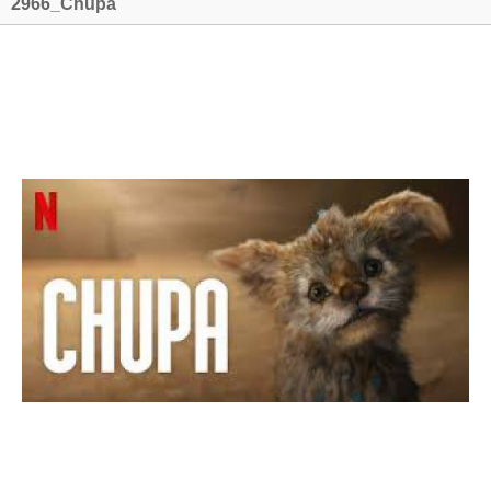
2966_Chupa