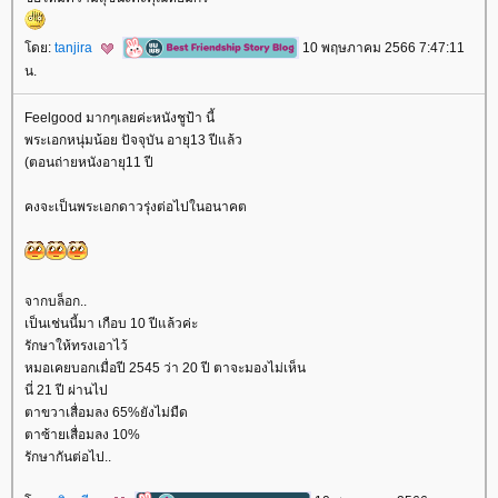
ดย:
tanjira
10 พฤษภาคม 2566 7:47:11
น.
Feelgood มากๆเลยค่ะหนังชูป้า นี้
พระเอกหนุ่มน้อย ปัจจุบัน อายุ13 ปีแล้ว
(ตอนถ่ายหนังอายุ11 ปี
คงจะเป็นพระเอกดาวรุ่งต่อไปในอนาคต
จากบล็อก..
เป็นเช่นนี้มา เกือบ 10 ปีแล้วค่ะ
รักษาให้ทรงเอาไว้
หมอเคยบอกเมื่อปี 2545 ว่า 20 ปี ตาจะมองไม่เห็น
นี่ 21 ปี ผ่านไป
ตาขวาเสื่อมลง 65%ยังไม่มืด
ตาซ้ายเสื่อมลง 10%
รักษากันต่อไป..