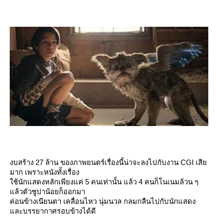
งบสร้าง 27 ล้าน ของภาพยนตร์เรื่องนี้น่าจะลงไปกับงาน CGI เสี
มาก เพราะหนังทั้งเรื่อง
ช้นักแสดงหลักเพียงแค่ 5 คนเท่านั้น แล้ว 4 คนก็โนเนมล้วน ๆ
ล้วตัวชูปาน้อยก็ออกมา
ค่อนข้างเนียนตา เคลื่อนไหว นุ่มนวล กลมกลืนไปกับนักแสดง
ละบรรยากาศรอบข้างได้ดี