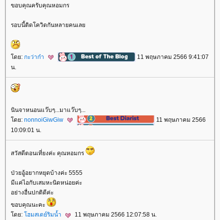
ขอบคุณครับคุณหอมกร
รอบนี้ติดโควิดกันหลายคนเล
ดย:
กะว่าก๋า
11 พฤษภาคม 2566 9:41:07
น.
นินจาหนอนแว๊บๆ...มาแว๊บๆ...
ดย:
nonnoiGiwGiw
11 พฤษภาคม 2566
10:09:01 น.
สวัสดีตอนเที่ยงค่ะ คุณหอมกร
ป่วยอู้อยากหยุดบ้างค่ะ 5555
มีแค่ไอกับเสมหะนิดหน่อยค่ะ
อย่างอื่นปกติดีค่ะ
ขอบคุณนะคะ
ดย:
ฮมสเตย์ริมน้ำ
11 พฤษภาคม 2566 12:07:58 น.