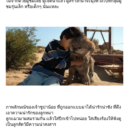
ไม่จำกัดวัยผู้ชมเลย ดูเจตนาแล้ว ผู้สร้างก็น่าจะมุ่งหวังไปที่กลุ่มผู้
ชมรุ่นเล็ก หรือเด็กๆ นั่นแหละ
ภาพลักษณ์ของเจ้าชูปาน้อย ที่ถูกออกแบบมาได้น่ารักน่าชัง ที่ดึง
เอาความน่ารักของลูกหมา
ลูกแมวมาผสมรวมกัน แล้วใส่ปีกเข้าไปหน่อย ใส่เสียงร้องให้ฟังดู
เป็นลูกสัตว์มีความน่าสงสาร