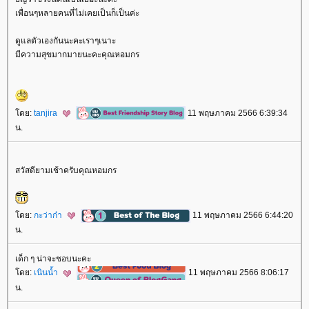
เพื่อนๆหลายคนที่ไม่เคยเป็นก็เป็นค่ะ
ดูแลตัวเองกันนะคะเราๆเนาะ
มีความสุขมากมายนะคะคุณหอมกร
ดย:
tanjira
11 พฤษภาคม 2566 6:39:34
น.
สวัสดียามเช้าครับคุณหอมกร
ดย:
กะว่าก๋า
11 พฤษภาคม 2566 6:44:20
น.
เด็ก ๆ น่าจะชอบนะคะ
ดย:
เนินน้ำ
11 พฤษภาคม 2566 8:06:17
น.