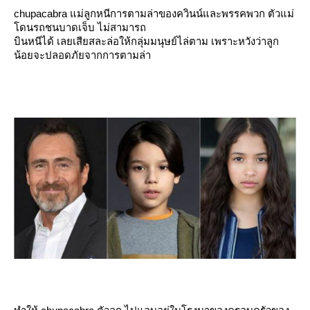
chupacabra แม่ลูกหนีการตามล่าของควินน์และพรรคพวก ตัวแม่
ดนรถชนบาดเจ็บ ไม่สามารถ
บินหนีได้ เลยเสียสละล่อให้กลุ่มมนุษย์ไล่ตาม เพราะหวังว่าลูก
น้อยจะปลอดภัยจากการตามล่า