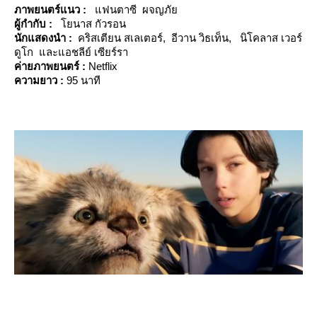
ภาพยนตร์แนว :
ฟนตาซี ผจญภั
ผู้กำกับ :
นาส กัวรอน
นักแสดงนำ :
คริสเตียน สเลเตอร์, อีวาน วิธเท็น, นิโคลาส เวอร์
ดูโก และแอชลีย์ เซียร์รา
ค่ายภาพยนตร์ :
Netflix
ความยาว :
95 นาที