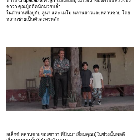
ทำให้ chupacabra ตัวลูก ไปแอบอยู่ในโรงนาของครอบครัวของ
ชาวา คุณปู่อดีตนักมวยปล้ำ
นตำนานที่อยู่กับ ลูนา และ เมโม หลานสาวและหลานชาย โด
หลานชายเป็นตัวละครหลัก
อเล็กซ์ หลานชายของชาวา ที่บินมาเยี่ยมคุณปู่ในช่วงนั้นพอดี