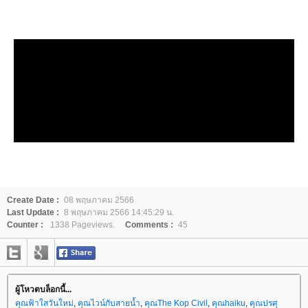
Create Date :
08 พฤษภาคม 2566
Last Update :
8 พฤษภาคม 2566 14:45:29 น.
Counter :
1338 Pageviews.
Comments :
45
ผู้โหวตบล็อกนี้...
คุณฟ้าใสวันใหม่
,
คุณไวน์กับสายน้ำ
,
คุณThe Kop Civil
,
คุณhaiku
,
คุณปรศุ