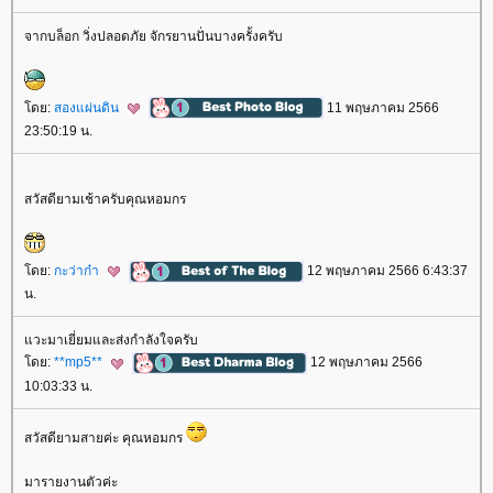
จากบล็อก วิ่งปลอดภัย จักรยานปั่นบางครั้งครับ
ดย:
สองแผ่นดิน
11 พฤษภาคม 2566
23:50:19 น.
สวัสดียามเช้าครับคุณหอมกร
ดย:
กะว่าก๋า
12 พฤษภาคม 2566 6:43:37
น.
วะมาเยี่ยมและส่งกำลังใจครับ
ดย:
**mp5**
12 พฤษภาคม 2566
10:03:33 น.
สวัสดียามสายค่ะ คุณหอมกร
มารายงานตัวค่ะ