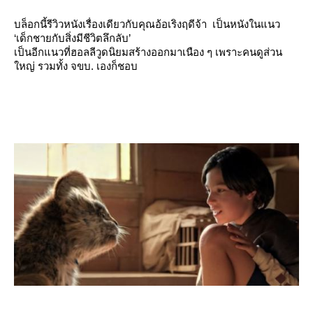
บล็อกนี้รีวิวหนังเรื่องเดียวกับคุณอ้อเริงฤดีจ้า เป็นหนังในแนว
‘เด็กชายกับสิ่งมีชีวิตลึกลับ’
เป็นอีกแนวที่ฮอลลีวูดนิยมสร้างออกมาเนือง ๆ เพราะคนดูส่วน
หญ่ รวมทั้ง จขบ. เองก็ชอบ