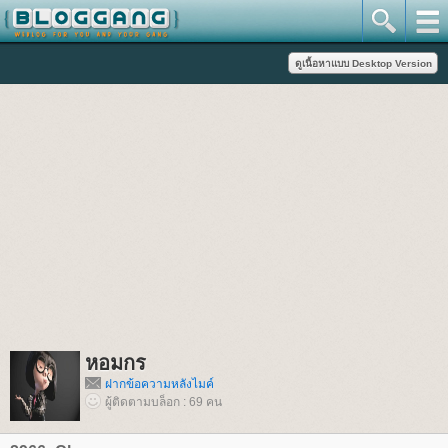
หอมกร
ฝากข้อความหลังไมค์
ผู้ติดตามบล็อก : 69 คน