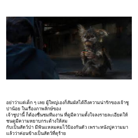
อย่าว่าแต่เด็ก ๆ เลย ผู้ใหญ่เองก็สัมผัสได้ถึงความน่ารักของเจ้าชู
ปาน้อย ในเรื่องภาพลักษ์ของ
เจ้าชูปานี้ ก็ต้องชื่นชมทีมงาน ที่ดูมีความตั้งใจลงรายละเอียดให้
ชนดูมีความหยาบกระด้างให้สม
กับเป็นสัตว์ป่า มีฟันแหลมคมไว้ป้องกันตัว เพราะหนังปูความมา
ล้วว่าค่อนข้างเป็นสัตว์ที่ดุร้า