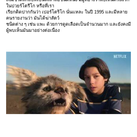
น
ปวยร์โตรีโก
หรือที่เรา
เรียกติดปากกันว่า เปอร์โตริโก นั่นแหละ ในปี 1995 และมีหลา
คนรายงานว่า มันได้ฆ่าสัตว์
ชนิดต่าง ๆ เช่น
พะ
ด้วยการดูด
เลือด
เป็นจำนวนมาก และยังคงมี
ผู้พบเห็นมันมาอย่างต่อเนื่อง