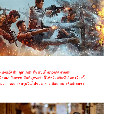
นังแอ๊คชั่น ดูสนุกมันส์ๆ แบบไม่ต้องคิดมากกัน
มพบกับความมันส์สุดระห่ำนี้ได้พร้อมกันทั่วโลก เรื่องนี้
ยจากเทศกาลตรุษจีนไปช่วงกลางเดือนกุมภาพันธ์เลยจ้า