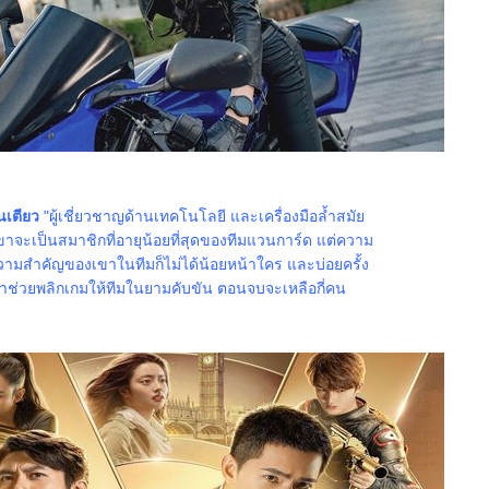
ินเตียว
"ผู้เชี่ยวชาญด้านเทคโนโลยี และเครื่องมือล้ำสมั
ขาจะเป็นสมาชิกที่อายุน้อยที่สุดของทีมแวนการ์ด แต่ความ
มสำคัญของเขาในทีมก็ไม่ได้น้อยหน้าใคร และบ่อยครั้ง
ามาช่วยพลิกเกมให้ทีมในยามคับขัน ตอนจบจะเหลือกี่คน