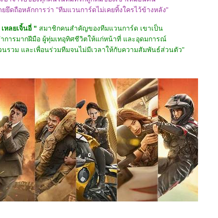
ึดถือหลักการว่า "ทีมแวนการ์ดไม่เคยทิ้งใครไว้ข้างหลัง"
หลยเจิ้นอี่ "
สมาชิกคนสำคัญของทีมแวนการ์ด เขาเป็น
รมากฝีมือ ผู้ทุ่มเทอุทิศชีวิตให้แก่หน้าที่ และอุดมการณ์
นรวม และเพื่อนร่วมทีมจนไม่มีเวลาให้กับความสัมพันธ์ส่วนตัว"