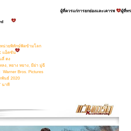
ผู้ที่ควรแก่การยกย่องและเคารพ คือผู้ที่
rd
หน่วยพิทักษ์ฟัดข้ามโลก
:
อ็คชัน
ี่ ตง
ลง, หยาง หยาง, มีย่า มู่ฉี
:
Warner Bros. Pictures
พันธ์ 2020
7
นาที