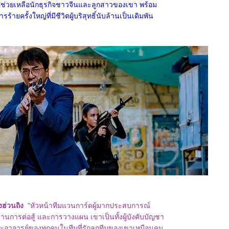
พื่อช่วยเหลือนักธุรกิจชาวจีนและลูกสาวของเขา พร้อม
้ายครั้งใหญ่ที่มีชีวิตผู้บริสุทธิ์นับล้านเป็นเดิมพัน
ังฮ่วนถิง
"หัวหน้าทีมแวนการ์ดผู้มากประสบการณ์
งด้านการต่อสู้ และการวางแผน เขาเป็นทั้งผู้บังคับบัญชา
ะอาจารย์ของทุกคนในทีมที่รักลูกทีมของเขาเหมือนคน