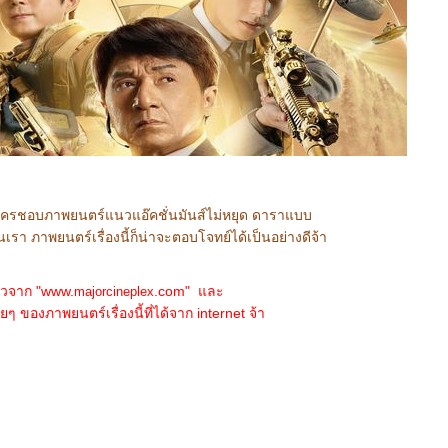
ใครชอบภาพยนตร์แนวแอ๊คชั่นมันส์ไม่หยุด ดาราแบบ
นเรา ภาพยนตร์เรื่องนี้ก็น่าจะตอบโจทย์ได้เป็นอย่างดีจ้า
าวจาก "www.
.com" และ
majorcineplex
ของภาพยนตร์เรื่องนี้ที่ได้จาก internet จ้า