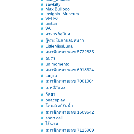
sawkitty
Max Bulliboo
Insignia_Museum
VELEZ
unitan
9A
อาจารย์สุวิมล
ผู้ชายในสายลมหนาว
LittleMissLuna
สมาชิกหมายเลข 5722835
ถปรร
un momento
สมาชิกหมายเลข 6918524
tanjira
สมาชิกหมายเลข 7001964
เดหลีสีแดง
วัลยา
peaceplay
ฮมสเตย์ริมน้ำ
สมาชิกหมายเลข 1609542
short call
ไร้นาม
สมาชิกหมายเลข 7115969