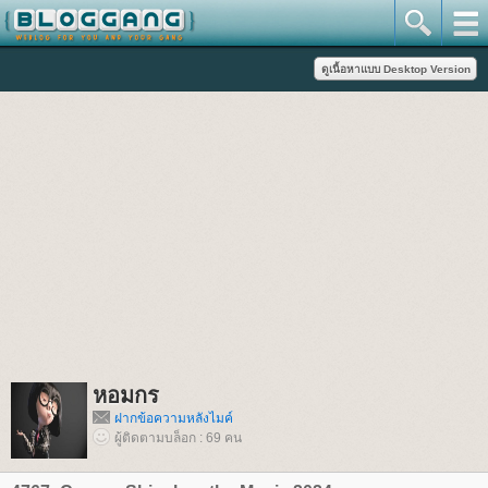
หอมกร
ฝากข้อความหลังไมค์
ผู้ติดตามบล็อก : 69 คน