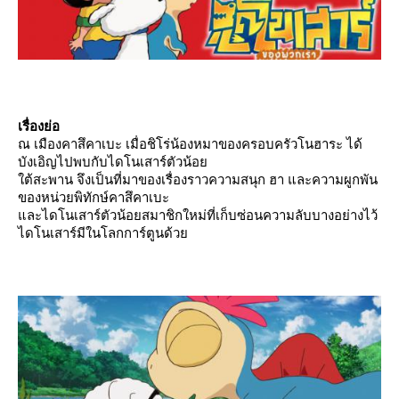
เรื่องย่อ
ณ เมืองคาสึคาเบะ เมื่อชิโร่น้องหมาของครอบครัวโนฮาระ ได้
บังเอิญไปพบกับไดโนเสาร์ตัวน้อ
ต้สะพาน จึงเป็นที่มาของเรื่องราวความสนุก ฮา และความผูกพัน
ของหน่วยพิทักษ์คาสึคาเบะ
ละไดโนเสาร์ตัวน้อยสมาชิกใหม่ที่เก็บซ่อนความลับบางอย่างไว้
ไดโนเสาร์มีในโลกการ์ตูนด้ว