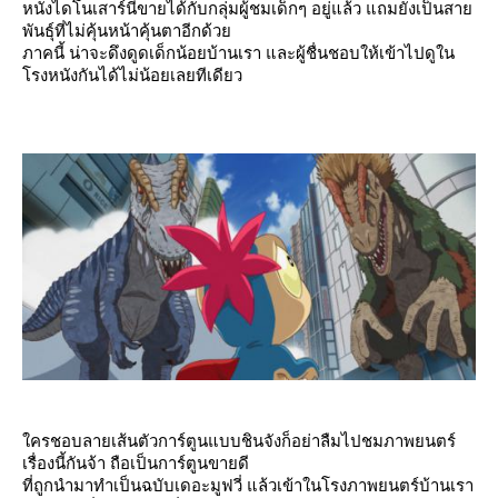
หนังไดโนเสาร์นี่ขายได้กับกลุ่มผู้ชมเด็กๆ อยู่แล้ว แถมยังเป็นสา
พันธุ์ที่ไม่คุ้นหน้าคุ้นตาอีกด้ว
ภาคนี้ น่าจะดึงดูดเด็กน้อยบ้านเรา และผู้ชื่นชอบให้เข้าไปดูใน
รงหนังกันได้ไม่น้อยเลยทีเดียว
ครชอบลายเส้นตัวการ์ตูนแบบชินจังก็อย่าลืมไปชมภาพยนตร์
เรื่องนี้กันจ้า ถือเป็นการ์ตูนขายดี
ที่ถูกนำมาทำเป็นฉบับเดอะมูฟวี่ แล้วเข้าในโรงภาพยนตร์บ้านเรา