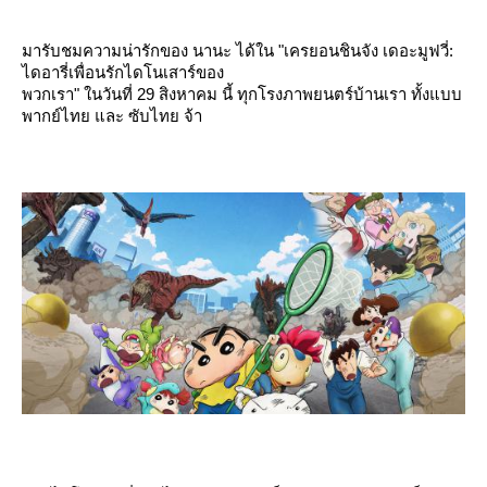
มารับชมความน่ารักของ นานะ ได้ใน "เครยอนชินจัง เดอะมูฟวี่:
ไดอารี่เพื่อนรักไดโนเสาร์ของ
พวกเรา" ในวันที่ 29 สิงหาคม นี้ ทุกโรงภาพยนตร์บ้านเรา ทั้งแบบ
พากย์ไทย และ ซับไทย จ้า