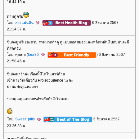
16:44:10 น.
ตามดูครับ
ดย:
สองแผ่นดิน
6 สิงหาคม 2567
21:14:37 น.
ชินจังมูฟวี่เยอะครับ ส่วนมากถ้าดู ดูแบบถอดสมองและเพลิดเพลินไปกับมันจะดี
ที่สุดครับ
ดย: คุณต่อ (
toor36
) 6 สิงหาคม 2567
21:58:45 น.
ชินจังน่ารักค่ะ เรื่องนี้มีไดโนเสาร์ด้ว
เข้าฉายวันเดียวกับ Project Silence นะคะ
น่าชมค่ะคุณหอมกร
ขอบคุณคุณหอมกรสำหรับกำลังใจนะคะ
ดย:
Sweet_pills
6 สิงหาคม 2567
23:26:38 น.
อรุณสวัสดิ์ครับคุณหอมกร