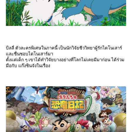
บิลลี่ ตัวละครพิเศษในภาคนี้ เป็นนักวิจัยชีววิทยาผู้รักไดโนเสาร์
ละชื่นชอบไดโนเสาร์มา
ตั้งแต่เด็ก ๆ เขาได้ทำวิจัยบางอย่างที่โลกไม่เคยมีมาก่อน ได้ร่วม
มือกับ แก๊งชินจังในเรื่อง