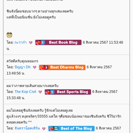
ชินจังนี่ผมชอบมากๆ ตามอ่านทุกเล่มเลยครับ
ต่ที่เป็นอนิเมชั่น ยังไม่เคยดูครับ
ดย:
กะว่าก๋า
6 สิงหาคม 2567 11:53:46
น.
สวัสดีครับคุณหอมกร
ดย:
ปัญญา Dh
6 สิงหาคม 2567
13:49:56 น.
ผมว่าภาพลายเส้นสวยมากเลยครับ
ดย:
The Kop Civil
6 สิงหาคม 2567
15:33:48 น.
ผมไม่เคยดูชินจังเลยครับ รู้จักแต่ไม่เคยดูเล
ดูแล้วงงๆ หงุดหงิดๆ 55555 แต่ใด ๆคือชอบน้องหมาของชินจังครับ ชิโร้น่ารัก
ตลอดเลยครับ ^^
ดย:
จันทราน็อคเทิร์น
6 สิงหาคม 2567