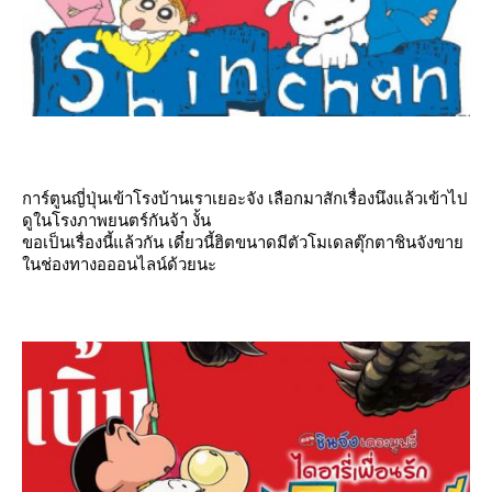
การ์ตูนญี่ปุ่นเข้าโรงบ้านเราเยอะจัง เลือกมาสักเรื่องนึงแล้วเข้าไป
ดูในโรงภาพยนตร์กันจ้า งั้น
ขอเป็นเรื่องนี้แล้วกัน เดี๋ยวนี้ฮิตขนาดมีตัวโมเดลตุ๊กตาชินจังขา
นช่องทางอออนไลน์ด้วยนะ