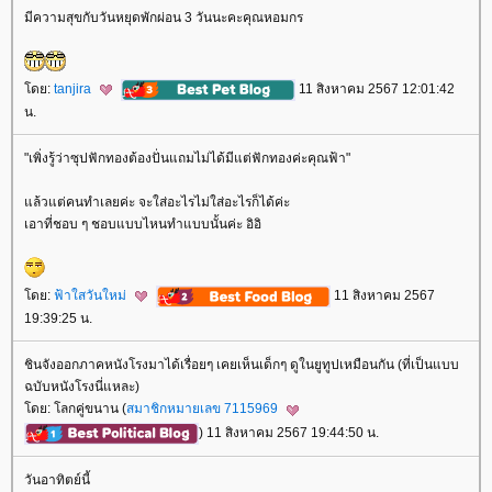
มีความสุขกับวันหยุดพักผ่อน 3 วันนะคะคุณหอมกร
ดย:
tanjira
11 สิงหาคม 2567 12:01:42
น.
"เพิ่งรู้ว่าซุปฟักทองต้องปั่นแถมไม่ได้มีแต่ฟักทองค่ะคุณฟ้า"
ล้วแต่คนทำเลยค่ะ จะใส่อะไรไม่ใส่อะไรก็ได้ค่ะ
เอาที่ชอบ ๆ ชอบแบบไหนทำแบบนั้นค่ะ อิอิ
ดย:
ฟ้าใสวันใหม่
11 สิงหาคม 2567
19:39:25 น.
ชินจังออกภาคหนังโรงมาได้เรื่อยๆ เคยเห็นเด็กๆ ดูในยูทูปเหมือนกัน (ที่เป็นแบบ
ฉบับหนังโรงนี่แหละ)
ดย: โลกคู่ขนาน (
สมาชิกหมายเลข 7115969
) 11 สิงหาคม 2567 19:44:50 น.
วันอาทิตย์นี้