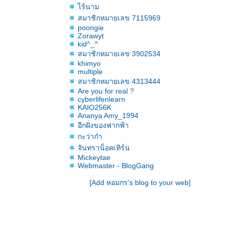
ไร้นาม
สมาชิกหมายเลข 7115969
poongie
Zorawyt
kid^_^
สมาชิกหมายเลข 3902534
khimyo
multiple
สมาชิกหมายเลข 4313444
Are you for real ?
cyberlifenlearn
KAIO256K
Ananya Amy_1994
อีกฝั่งของฟากฟ้า
กะว่าก๋า
จันทราน็อคเทิร์น
Mickeytae
Webmaster - BlogGang
[Add หอมกร's blog to your web]