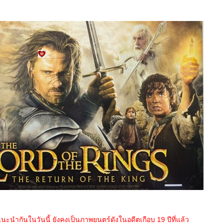
นะนำกันในวันนี้ ยังคงเป็นภาพยนตร์ดังในอดีตเกือบ 19 ปีที่แล้ว