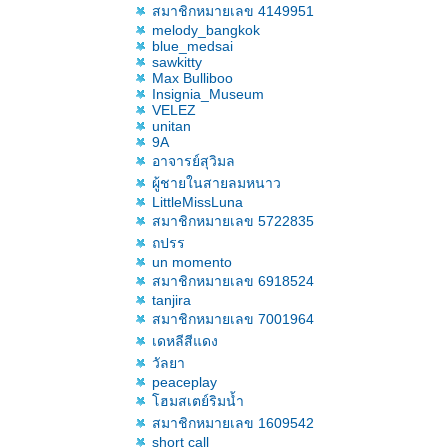
สมาชิกหมายเลข 4149951
melody_bangkok
blue_medsai
sawkitty
Max Bulliboo
Insignia_Museum
VELEZ
unitan
9A
อาจารย์สุวิมล
ผู้ชายในสายลมหนาว
LittleMissLuna
สมาชิกหมายเลข 5722835
ถปรร
un momento
สมาชิกหมายเลข 6918524
tanjira
สมาชิกหมายเลข 7001964
เดหลีสีแดง
วัลยา
peaceplay
ฮมสเตย์ริมน้ำ
สมาชิกหมายเลข 1609542
short call