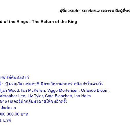
ผู้ที่ควรแก่การยกย่องและเคารพ คือผู้ที่
 of the Rings : The Return of the King
กษัตริย์คืนบัลลังก์
 :
บู๊ ผจญภัย แฟนตาซี นิยายวิทยาศาสตร์ หนังเก่าในดวงใจ
ijah Wood, Ian McKellen, Viggo Mortensen, Orlando Bloom,
istopher Lee, Liv Tyler, Cate Blanchett, Ian Holm
46 เมเจอร์นำกลับมาฉายให้ชมอีกครั้ง
 Jackson
00,000.00 บาท
 นาที