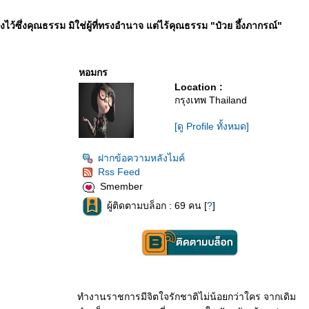
ทรงไว้ซึ่งคุณธรรม มิใช่ผู้ที่ทรงอำนาจ แต่ไร้คุณธรรม "ป๋วย อึ้งภากรณ์"
หอมกร
Location :
กรุงเทพ Thailand
[ดู Profile ทั้งหมด]
ฝากข้อความหลังไมค์
Rss Feed
Smember
ผู้ติดตามบล็อก : 69 คน [
?
]
ทำงานราชการมีจิตใจรักชาติไม่น้อยกว่าใคร จากเดิม