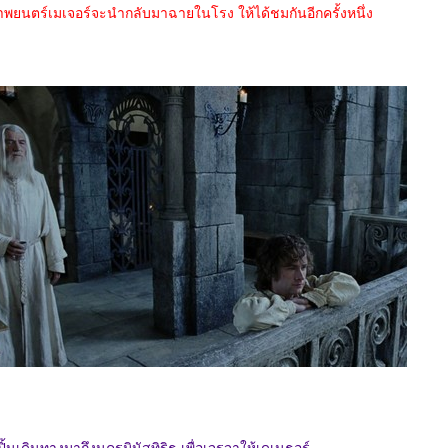
าพยนตร์เมเจอร์จะนำกลับมาฉายในโรง ให้ได้ชมกันอีกครั้งหนึ่ง