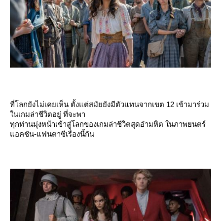
ที่โลกยังไม่เคยเห็น ตั้งแต่สมัยยังมีตัวแทนจากเขต 12 เข้ามาร่วม
นเกมล่าชีวิตอยู่ ที่จะพา
ทุกท่านมุ่งหน้าเข้าสู่โลกของเกมล่าชีวิตสุดอำมหิต ในภาพยนตร์
อคชัน-แฟนตาซีเรื่องนี้กัน