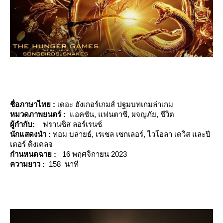
ชื่อภาษาไทย :
เดอะ ฮังเกอร์เกมส์ ปฐมบทเกมล่าเกม
หมวดภาพยนตร์ :
อคชัน, แฟนตาซี, ผจญภัย, ชีวิต
ผู้กำกับ:
ฟรานซิส ลอร์เรนซ์
นักแสดงนำ :
ทอม บลายธ์, เรเชล เซกเลอร์, ไวโอลา เดวิส และปี
เตอร์ ดิงเคลจ
กำนหนดฉาย :
16 พฤศจิกายน 2023
ความยาว :
158 นาที