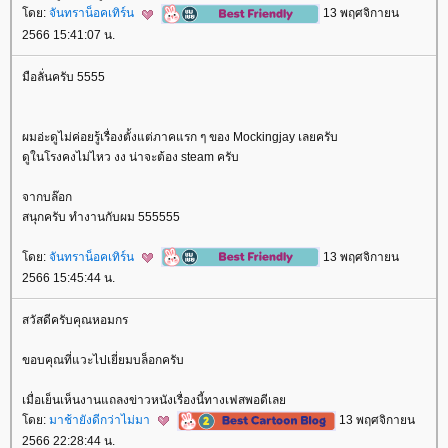
ดย:
จันทราน็อคเทิร์น
13 พฤศจิกายน
2566 15:41:07 น.
มือลั่นครับ 5555
ผมอ่ะดูไม่ค่อยรู้เรื่องตั้งแต่ภาคแรก ๆ ของ Mockingjay เลยครับ
ดูในโรงคงไม่ไหว งง น่าจะต้อง steam ครับ
จากบล๊อก
สนุกครับ ทำงานกับผม 555555
ดย:
จันทราน็อคเทิร์น
13 พฤศจิกายน
2566 15:45:44 น.
สวัสดีครับคุณหอมกร
ขอบคุณที่แวะไปเยี่ยมบล็อกครับ
เมื่อเย็นเห็นงานแถลงข่าวหนังเรื่องนี้ทางเฟสพอดีเล
ดย:
มาช้ายังดีกว่าไม่มา
13 พฤศจิกายน
2566 22:28:44 น.