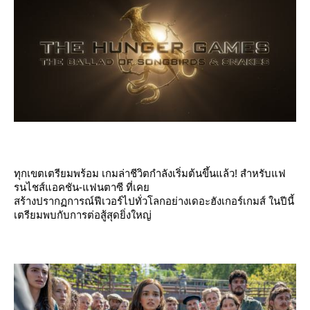
ทุกเขตเตรียมพร้อม เกมล่าชีวิตกำลังเริ่มต้นขึ้นแล้ว! สำหรับแฟ
รนไชส์แอคชัน-แฟนตาซี ที่เค
สร้างปรากฏการณ์ฟีเวอร์ไปทั่วโลกอย่างเดอะฮังเกอร์เกมส์ ในปีนี้
เตรียมพบกับการต่อสู้สุดยิ่งใหญ่