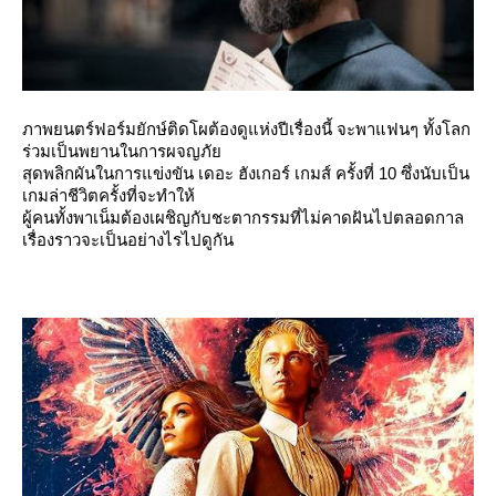
ภาพยนตร์ฟอร์มยักษ์ติดโผต้องดูแห่งปีเรื่องนี้ จะพาแฟนๆ ทั้งโลก
ร่วมเป็นพยานในการผจญภั
สุดพลิกผันในการแข่งขัน เดอะ ฮังเกอร์ เกมส์ ครั้งที่ 10 ซึ่งนับเป็น
เกมล่าชีวิตครั้งที่จะทำให้
ผู้คนทั้งพาเน็มต้องเผชิญกับชะตากรรมที่ไม่คาดฝันไปตลอดกาล
เรื่องราวจะเป็นอย่างไรไปดูกัน