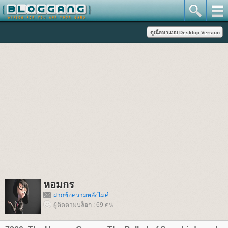
หอมกร
ฝากข้อความหลังไมค์
ผู้ติดตามบล็อก : 69 คน