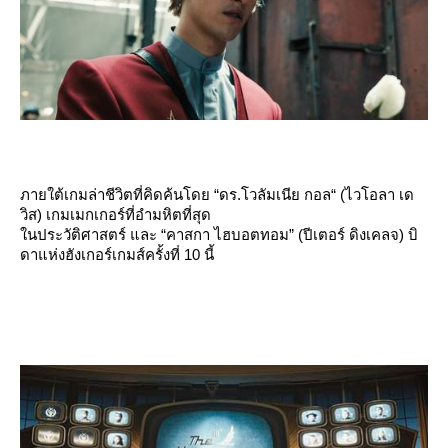
ภายใต้เกมล่าชีวิตที่คิดค้นโดย “ดร.โวลัมเนีย กอล“ (ไวโอลา เด
วิส) เกมเมกเกอร์ที่อำมหิตที่สุด
นประวัติศาสตร์ และ “คาสกา ไฮบอตทอม” (ปีเตอร์ ดิงเคลจ) บิ
ดาแห่งฮังเกอร์เกมส์ครั้งที่ 10 นี้