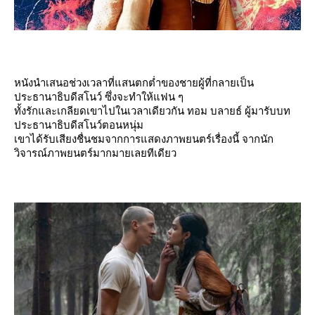
หนังนำเสนอช่วงเวลาที่แสนตกต่ำของชายผู้ที่กลายเป็น
ประธานาธิบดีสโนว์ ซึ่งจะทำให้แฟน ๆ
ทั้งรักและเกลียดเขาไปในเวลาเดียวกัน ทอม บลายธ์ ผู้มารับบท
ประธานาธิบดีสโนว์ตอนหนุ่ม
เขาได้รับเสียงชื่นชมจากการแสดงภาพยนตร์เรื่องนี้ จากนัก
วิจารณ์ภาพยนตร์มากมายเลยทีเดียว