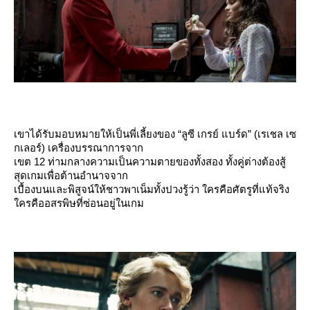
เขาได้รับมอบหมายให้เป็นพี่เลี้ยงของ “ลูซี เกรย์ แบร์ด” (เรเชล เซ
กเลอร์) เครื่องบรรณาการจาก
เขต 12 ท่ามกลางความเป็นความตายของทั้งสอง ทั้งคู่ต่างต้องสู้
สุดเกมเพื่อต้านอำนาจจาก
เบื้องบนและพิสูจน์ให้ชาวพาเน็มทั้งปวงรู้ว่า ใครคือศัตรูที่แท้จริง
ครคืออสรพิษที่ซ่อนอยู่ในเกม