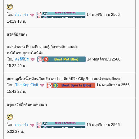
ดย:
กะว่าก๋า
14 พฤศจิกายน 2566
14:19:18 น.
สวัสดีมีสุขค่ะ
ฝงคำสอน ที่บางทีกว่าจะรู้ ก็อาจหลับก่อนค่ะ
คงได้ตามดูออนไลน์ค่ะ
ดย:
ตะลีกีปัส
14 พฤศจิกายน 2566
15:22:49 น.
อยากดูเรื่องนี้เหมือนกันครับ เสาร์ อาทิตย์มีวิ่ง City Run ผมน่าจะอดอีกละ
ดย:
The Kop Civil
14 พฤศจิกายน 2566
15:42:22 น.
อรุณสวัสดิ์ครับคุณหอมกร
ดย:
กะว่าก๋า
15 พฤศจิกายน 2566
5:32:27 น.