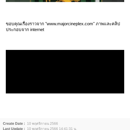
ขอบคุณเรื่องราวจาก "www.majorcineplex.com" ภาพและคลิป
ประกอบจาก internet
Create Date :
10 พฤศจิกายน 2566
Last Update :
10 พฤศจิกายน 2566 14:41:31 น.