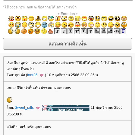
*ใช้ code html ตกแต่งข้อความได้เฉพาะสมาชิก
+
Emotion
+
เรื่องนี้น่าดูครับ แต่ผมรอได้ ออกโรงอย่างมากก็ปีนึงก็ได้ดูแล้ว ถ้าไม่ได้อยากดู
บบจัดๆ ก็รอครับ
ดย: คุณต่อ (
toor36
) 10 พฤศจิกายน 2566 23:09:36 น.
เกมล่าชีวิต น่าตื่นเต้น น่าชมค่ะคุณหอมกร
ดย:
Sweet_pills
11 พฤศจิกายน 2566
0:55:08 น.
สวัสดียามเช้าครับคุณหอมกร