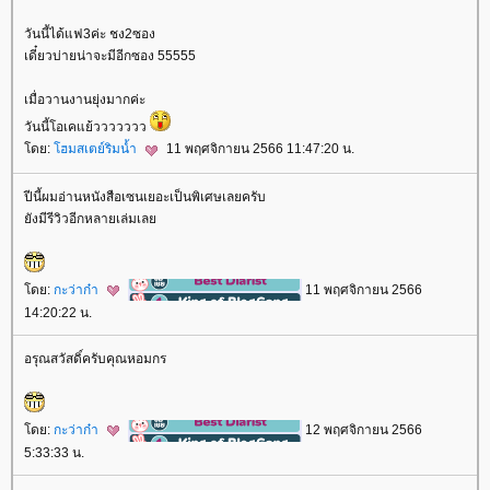
วันนี้ได้แฟ3ค่ะ ชง2ซอง
เดี๋ยวบ่ายน่าจะมีอีกซอง 55555
เมื่อวานงานยุ่งมากค่ะ
วันนี้โอเคแย้ววววววว
ดย:
ฮมสเตย์ริมน้ำ
11 พฤศจิกายน 2566 11:47:20 น.
ปีนี้ผมอ่านหนังสือเซนเยอะเป็นพิเศษเลยครับ
ังมีรีวิวอีกหลายเล่มเล
ดย:
กะว่าก๋า
11 พฤศจิกายน 2566
14:20:22 น.
อรุณสวัสดิ์ครับคุณหอมกร
ดย:
กะว่าก๋า
12 พฤศจิกายน 2566
5:33:33 น.