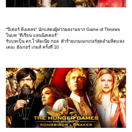
“ปีเตอร์ ดิงเคลจ” นักแสดงผู้ฝากผลงานจาก Game of Thrones
นบท "ทีเรียน แลนนิสเตอร์"
รับบทเป็น ดร.โวลัมเนีย กอล ตัวร้ายเกมเมกเกอร์สุดอำมหิตแห่ง
เดอะ ฮังเกอร์ เกมส์ ครั้งที่ 10