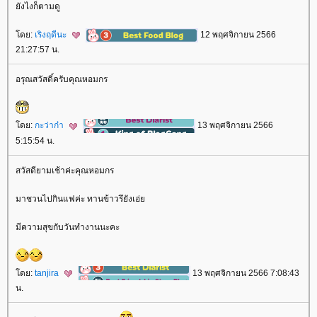
ังไงก็ตามดู
ดย:
เริงฤดีนะ
12 พฤศจิกายน 2566
21:27:57 น.
อรุณสวัสดิ์ครับคุณหอมกร
ดย:
กะว่าก๋า
13 พฤศจิกายน 2566
5:15:54 น.
สวัสดียามเช้าค่ะคุณหอมกร
มาชวนไปกินแฟค่ะ ทานข้าวรึยังเอ่
มีความสุขกับวันทำงานนะคะ
ดย:
tanjira
13 พฤศจิกายน 2566 7:08:43
น.