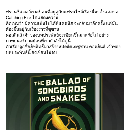
ฟรานซิส ลอว์เรนซ์ คนที่อยู่คู่กับแฟรนไชส์เรื่องนี้มาตั้งแต่ภาค
Catching Fire ได้แสดงความ
คิดเห็นว่า มีความเป็นไปได้ที่แคตนิส จะกลับมาอีกครั้ง แต่มัน
ต้องขึ้นอยู่กับเรื่องราวที่ซูซาน
คอลลินส์ เจ้าของบทประพันธ์จะเขียนขึ้นมาหรือไม่ อย่าง
ภาพยนตร์ภาคย้อนที่เรากำลังได้ดูนี้
ตัวเรื่องถูกซื้อลิขสิทธิ์มาสร้างหนังตั้งแต่ซูซาน คอลลินส์ เจ้าของ
บทประพันธ์นี้ ยังเขียนไม่จบ