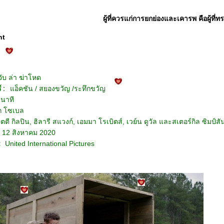
ผู้ที่ควรแก่การยกย่องและเคารพ คือผู้ที่
nt
จับ ล่า ฆ่าโหด
 :
อ็คชัน / สยองขวัญ /ระทึกขวัญ
นาที
ก โซเบล
็ตตี กิลปิน, ฮิลารี สแวงก์, เอมมา โรเบิตส์, เวย์น ดูวัล และสเตอร์กิล ซิมป์สั
12 สิงหาคม 2020
:
United International Pictures