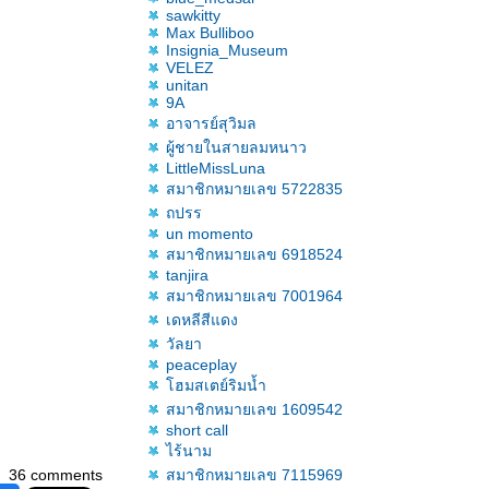
sawkitty
Max Bulliboo
Insignia_Museum
VELEZ
unitan
9A
อาจารย์สุวิมล
ผู้ชายในสายลมหนาว
LittleMissLuna
สมาชิกหมายเลข 5722835
ถปรร
un momento
สมาชิกหมายเลข 6918524
tanjira
สมาชิกหมายเลข 7001964
เดหลีสีแดง
วัลยา
peaceplay
ฮมสเตย์ริมน้ำ
สมาชิกหมายเลข 1609542
short call
ไร้นาม
36 comments
สมาชิกหมายเลข 7115969