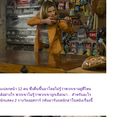
แปลกหน้า 12 คน ซึ่งตื่นขึ้นมาโดยไม่รู้ว่าพวกเขาอยู่ที่ไหน
นได้อย่างไร พวกเขาไม่รู้ว่าพวกเขาถูกเลือกมา... สำหรับอะไร
 นักแสดง 2 รางวัลออสการ์ กลับมารับบทนักล่าในหนังเรื่องนี้