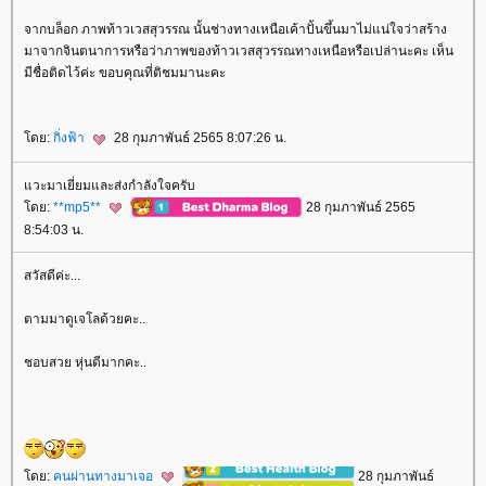
จากบล็อก ภาพท้าวเวสสุวรรณ นั้นช่างทางเหนือเค้าปั้นขึ้นมาไม่แน่ใจว่าสร้าง
มาจากจินตนาการหรือว่าภาพของท้าวเวสสุวรรณทางเหนือหรือเปล่านะคะ เห็น
มีชื่อติดไว้ค่ะ ขอบคุณที่ติชมมานะคะ
ดย:
กิ่งฟ้า
28 กุมภาพันธ์ 2565 8:07:26 น.
วะมาเยี่ยมและส่งกำลังใจครับ
ดย:
**mp5**
28 กุมภาพันธ์ 2565
8:54:03 น.
สวัสดีค่ะ...
ตามมาดูเจโลด้วยคะ..
ชอบสวย หุ่นดีมากคะ..
ดย:
คนผ่านทางมาเจอ
28 กุมภาพันธ์