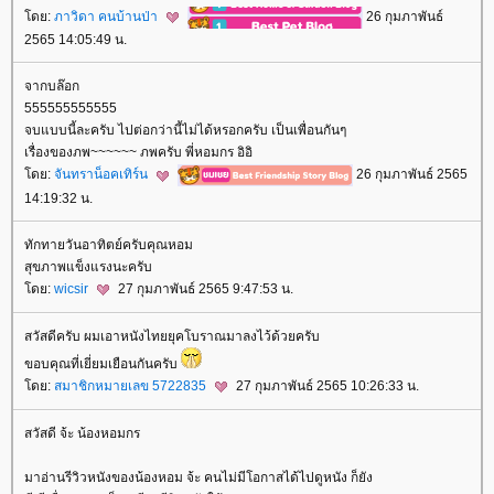
ดย:
ภาวิดา คนบ้านป่า
26 กุมภาพันธ์
2565 14:05:49 น.
จากบล๊อก
555555555555
จบแบบนี้ละครับ ไปต่อกว่านี้ไม่ได้หรอกครับ เป็นเพื่อนกันๆ
เรื่องของภพ~~~~~~ ภพครับ พี่หอมกร อิอิ
ดย:
จันทราน็อคเทิร์น
26 กุมภาพันธ์ 2565
14:19:32 น.
ทักทายวันอาทิตย์ครับคุณหอม
สุขภาพแข็งแรงนะครับ
ดย:
wicsir
27 กุมภาพันธ์ 2565 9:47:53 น.
สวัสดีครับ ผมเอาหนังไทยยุคโบราณมาลงไว้ด้วยครับ
ขอบคุณที่เยี่ยมเยือนกันครับ
ดย:
สมาชิกหมายเลข 5722835
27 กุมภาพันธ์ 2565 10:26:33 น.
สวัสดี จ้ะ น้องหอมกร
มาอ่านรีวิวหนังของน้องหอม จ้ะ คนไม่มีโอกาสได้ไปดูหนัง ก็ยัง