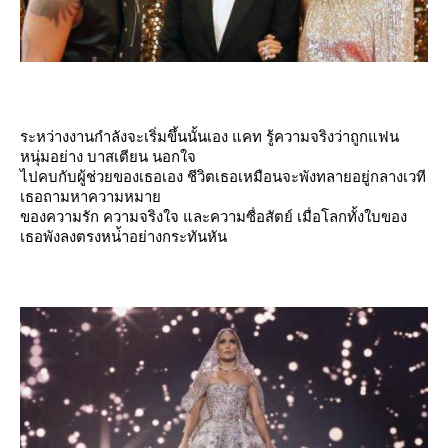
ระหว่างงานกำลังจะเริ่มขึ้นนั้นเอง แคท รู้ความจริงว่าถูกแฟน
หนุ่มอย่าง บาสเตียน นอกใจ
ไปคบกับผู้ช่วยของเธอเอง ชีวิตเธอเหมือนจะพังทลายอยู่กลางเวที
เธอถามหาความหมา
ของความรัก ความจริงใจ และความซื่อสัตย์ เมื่อโลกทั้งใบของ
เธอพังลงตรงหน่้าอย่างกระทันหัน