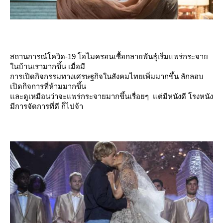
สถานการณ์โควิด-19 โอไมครอนเชื้อกลายพันธุ์เริ่มแพร่กระจา
นบ้านเรามากขึ้น เมื่อมี
การเปิดกิจกรรมทางเศรษฐกิจในสังคมไทยเพิ่มมากขึ้น ลักลอบ
เปิดกิจการที่ห้ามมากขึ้น
ละดูเหมือนว่าจะแพร่กระจายมากขึ้นเรื่อยๆ แต่มีหนังดี โรงหนัง
มีการจัดการที่ดี ก็ไปจ้า