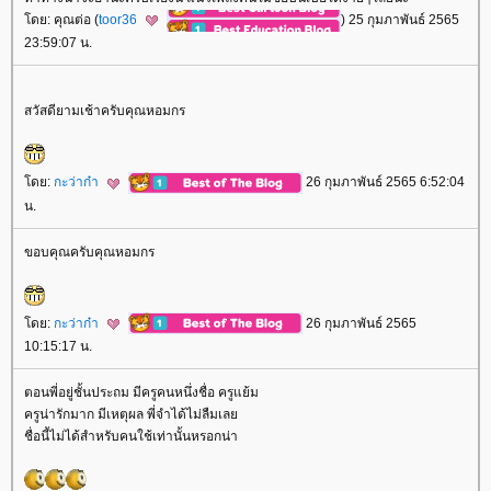
ดย: คุณต่อ (
toor36
) 25 กุมภาพันธ์ 2565
23:59:07 น.
สวัสดียามเช้าครับคุณหอมกร
ดย:
กะว่าก๋า
26 กุมภาพันธ์ 2565 6:52:04
น.
ขอบคุณครับคุณหอมกร
ดย:
กะว่าก๋า
26 กุมภาพันธ์ 2565
10:15:17 น.
ตอนพี่อยู่ชั้นประถม มีครูคนหนึ่งชื่อ ครูแย้ม
ครูน่ารักมาก มีเหตุผล พี่จำได้ไม่ลืมเล
ชื่อนี้ไม่ได้สำหรับคนใช้เท่านั้นหรอกน่า