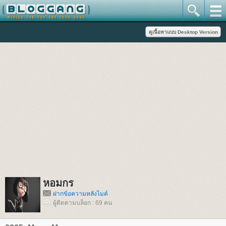
หอมกร
ฝากข้อความหลังไมค์
ผู้ติดตามบล็อก : 69 คน