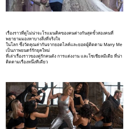
เรื่องราวที่ดูไม่น่าจะโรแมนติคของคนต่างกันสุดขั้วสองคนที่
พยายามมองหาบางสิ่งที่จริงใจ
นโลก ซึ่งวัดคุณค่ากันจากยอดไลค์และยอดผู้ติดตาม Marry Me
เป็นภาพยนตร์รักยุคใหม่
ที่เล่าเรื่องราวของคู่รักคนดัง การแต่งงาน และโซเชียลมีเดีย ที่น่า
ติดตามเรื่องหนึ่งทีเดียว