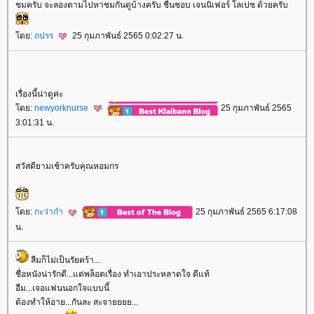
ชมครับ จะลองตามไปหาชมกันดูบ้างครับ ชื่นชอบ เจนนิเฟอร์ โลเปซ ด้วยครับ
ดย:
ถปรร
25 กุมภาพันธ์ 2565 0:02:27 น.
เรื่องนี้น่าดูค่ะ
ดย:
newyorknurse
25 กุมภาพันธ์ 2565
3:01:31 น.
สวัสดียามเช้าครับคุณหอมกร
ดย:
กะว่าก๋า
25 กุมภาพันธ์ 2565 6:17:08
น.
ลืมก็ไม่เป็นรัยคร้า...
ชื่อหนังน่ารักดี...แต่พล็อตเรื่อง ทำเอาประหลาดใจ ดีแท้
อืม...เจอแฟนนอกใจแบบนี้
ต้องทำให้อาย...กันละ สะจายยยย...