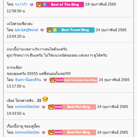
ดย:
กะว่าก๋า
24 กุมภาพันธ์ 2565
12:58:56 น.
เจโล่สวยเชียวค่ะ
ดย:
tuk-tuk@korat
24 กุมภาพันธ์ 2565
13:04:20 น.
นวนี้น่าจะเหมาะกับวาเลนไทด์นะครับ
ดูน่ารักหนาวๆ ดีนะครับ ไม่ใช่แนวถนัดของผม แต่เหงาๆ ดูได้ครับ
จากบล๊อก
ขอบคุณครับ 55555 แต่พี่หนอนก็แหม่!!!!!!
ดย:
จันทราน็อคเทิร์น
24 กุมภาพันธ์ 2565
13:17:00 น.
เฮ้ยย โดนพาดพิง... อิอิ
ดย:
nonnoiGiwGiw
24 กุมภาพันธ์ 2565
14:33:50 น.
เรื่องนี้น่าดู ชอบคู่นี้ค่ะ
ดย:
nonnoiGiwGiw
24 กุมภาพันธ์ 2565