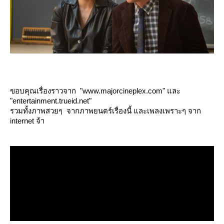
ขอบคุณเรื่องราวจาก "www.majorcineplex.com" และ
"entertainment.trueid.net"
รวมทั้งภาพสวยๆ จากภาพยนตร์เรื่องนี้ และเพลงเพราะๆ จาก
internet จ้า