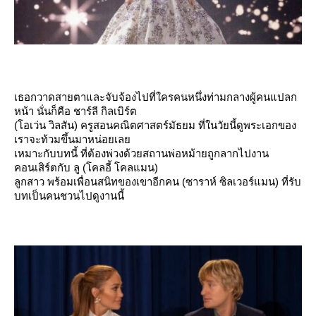
เธอกวาดสายตาและจับจ้องไปที่ใครคนหนึ่งท่ามกลางผู้คนแปลก
หน้า นั่นก็คือ ชาร์ลี กิลเบิร์ต
(โอเว่น วิลสัน) ครูสอนคณิตศาสตร์มัธยม ที่ในวัยนี้ดูพระเอกของ
เราจะท้วมขึ้นมาหน่อยเล
เหมาะกับบทนี้ ที่ต้องพ่วงด้วยสถานพ่อหม้ายถูกลากไปงาน
คอนเสิร์ตกับ ลู (โคลอี้ โคลแมน)
ลูกสาว พร้อมเพื่อนสนิทของเขาอีกคน (ซาราห์ ซิลเวอร์แมน) ที่รับ
บทเป็นคนชวนไปดูงานนี้