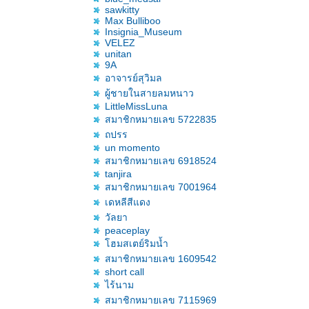
sawkitty
Max Bulliboo
Insignia_Museum
VELEZ
unitan
9A
อาจารย์สุวิมล
ผู้ชายในสายลมหนาว
LittleMissLuna
สมาชิกหมายเลข 5722835
ถปรร
un momento
สมาชิกหมายเลข 6918524
tanjira
สมาชิกหมายเลข 7001964
เดหลีสีแดง
วัลยา
peaceplay
ฮมสเตย์ริมน้ำ
สมาชิกหมายเลข 1609542
short call
ไร้นาม
สมาชิกหมายเลข 7115969