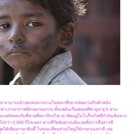
การ์ธ สามารถนำจุดเด่นจากงานโฆษณาที่เขาถนัดมาเสริมตัวหนัง
ฉพาะภาษาภาพที่สวยงามมากๆ ตั้งแต่ต้นเรื่องตอนที่ซาลูอายุ 5 ขวบ
 และพลัดหลงกับพี่ชายที่สถานีรถไฟ เขาติดอยู่ในโบกี้รถไฟที่กำลังเดินทาง
ไปกว่า 2,000 กิโลเมตร ผ่านชีวิตอันยากแค้นเจอทั้งการสื่อสารที่
พูดได้เพียงภาษาฮินดี้ ในขณะที่คนส่วนใหญ่ใช้ภาษาเบงกาลี เจอ