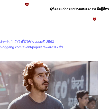
ผู้ที่ควรแก่การยกย่องและเคารพ คือผู้ที่
หรับกำลังใจที่มีให้กันตลอดปี 2563
.bloggang.com/event/popularaward16/
จ้า