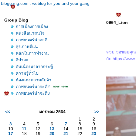
Bloggang.com : weblog for you and your gang
Group Blog
0964_Lion
การเมื้องการเมือง
หนังสือน่าสนใจ
ภาพยนตร์น่าจะดี
สุขภาพดีแน่
จขบ.ขอขอบคุณสำ
หลักในการทำงาน
กับ
https://www
จิปาถะ
อันเนื่องมาจากกระทู้
ความรู้ทั่วไป
ห้องแห่งความลับจ้า
ภาพยนตร์น่าจะดี2
ภาพยนตร์น่าจะดี3
<<
มกราคม 2564
>>
1
2
3
4
5
6
7
8
9
10
11
12
13
14
15
16
17
18
19
20
21
22
23