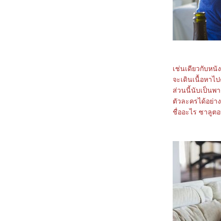
Training
1067_Orion and the Dark (2024)
0967_Madame Web
0867_Turning Red
0767_Argylle
0667_The Magic Flute (2022)​​​​​​​
0567_When we first met (2018)
0467_The Witch (2015)
0367_Ladybug & Cat Noir: The Movie
เช่นเดียวกับหนั
0267_Don't Look Up (2021)
จะเดินเนื้อหาไป
0167_The Mitchells vs. the Machines
(2021)
ส่วนนี้นับเป็นพ
8366_Anyone But You
ตัวละครได้อย่าง
8266_Spirited (2022)
ชื่ออะไร ซาลูตอ
8166_Supposed
8066_The Monkey King
7966_Aquaman and The Lost Kingdom
7866_SLYTH
7766_The Marsh King’s Daughter
7666_Napoleon
7566_ลับแลคำชะโนด
7466_New Gods Yang Jian
7366_The Hunger Games: The Ballad of
Songbirds and Snakes
7266_Wish
7166_The Secret Kingdom
7066_ The Marvels
6966_Ancient Beast Inostrancevia (2023)