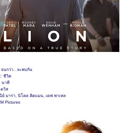
จนกว่า...จะพบกัน
:
ชีวิต
 นาที
เดวิส
นีย์ มาร่า, นิโคล คิดแมน, เดฟ พาเทล
:
M Pictures