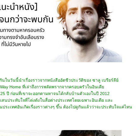
ันในวันนี้นำเรื่องราวจากหนังสืออัตชีวประวัติของ ซาลู เบรียร์ลีย์
ong Way Home ที่เล่าถึงการพลัดพรากจากครอบครัวในอินเดี
25 ปี ก่อนที่เขาจะออกตามหาจนได้กลับบ้านตัวเองในปี 2012
วแสนประทับใจที่โด่งดังในสื่อต่างประเทศโดยเฉพาะอินเดีย และ
ป็นประเทศอันเกิดเรื่องราวต่างๆ ขึ้น ต้องไปดูกันแล้วว่าจะประทับใจแค่ไหน