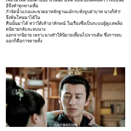
อีจึงทำทุกทางเพื่อ
กำจัดน้ำแกงและขวดยาหลักฐานแม้กระทั่งจูบฝ่าบาท นางก็ทำ!
จึงพ้นโทษมาได้ใน
คืนนั้นมาได้ ทว่าใต้เท้าอาลักษณ์ ในเรื่องซึ่งเป็นระบบผู้ดูแลพล็อ
ตนิยายกลับจะลบนาง
ออกจากนิยาย เพราะนางทำให้นิยายเพี้ยนไปจากเดิม ซึ่งการลบ
ออกก็คือการตายทั้ง