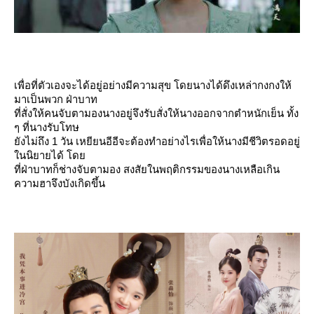
เพื่อที่ตัวเองจะได้อยู่อย่างมีความสุข โดยนางได้ดึงเหล่ากงกงให้
มาเป็นพวก ฝ่าบาท
ที่สั่งให้คนจับตามองนางอยู่จึงรับสั่งให้นางออกจากตำหนักเย็น ทั้ง
ๆ ที่นางรับโทษ
ังไม่ถึง 1 วัน เหยียนอีอีจะต้องทำอย่างไรเพื่อให้นางมีชีวิตรอดอยู่
นนิยายได้ โด
ที่ฝ่าบาทก็ช่างจับตามอง สงสัยในพฤติกรรมของนางเหลือเกิน
ความฮาจึงบังเกิดขึ้น