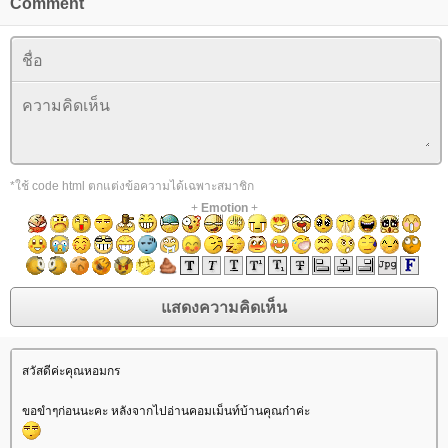
Comment
*ใช้ code html ตกแต่งข้อความได้เฉพาะสมาชิก
+
Emotion
+
สวัสดีค่ะคุณหอมกร
ขอขำๆก่อนนะคะ หลังจากไปอ่านคอมเม็นท์บ้านคุณก๋าค่ะ