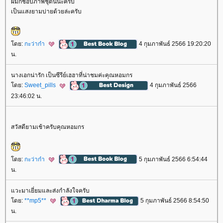
ผมก็ชอบภาพชุดนี้นะครับ
เป็นแสงยามบ่ายด้วยล่ะครับ
ดย:
กะว่าก๋า
4 กุมภาพันธ์ 2566 19:20:20
น.
นางเอกน่ารัก เป็นซีรีย์เฮฮาที่น่าชมค่ะคุณหอมกร
ดย:
Sweet_pills
4 กุมภาพันธ์ 2566
23:46:02 น.
สวัสดียามเช้าครับคุณหอมกร
ดย:
กะว่าก๋า
5 กุมภาพันธ์ 2566 6:54:44
น.
วะมาเยี่ยมและส่งกำลังใจครับ
ดย:
**mp5**
5 กุมภาพันธ์ 2566 8:54:50
น.