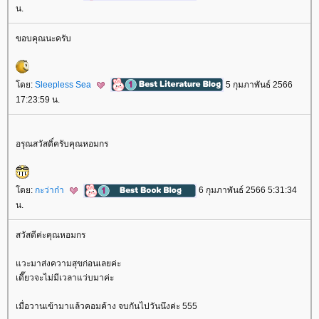
น.
ขอบคุณนะครับ
ดย:
Sleepless Sea
5 กุมภาพันธ์ 2566
17:23:59 น.
อรุณสวัสดิ์ครับคุณหอมกร
ดย:
กะว่าก๋า
6 กุมภาพันธ์ 2566 5:31:34
น.
สวัสดีค่ะคุณหอมกร
วะมาส่งความสุขก่อนเลยค่ะ
เดี๊ยวจะไม่มีเวลาแว่บมาค่ะ
เมื่อวานเข้ามาแล้วคอมค้าง จบกันไปวันนึงค่ะ 555