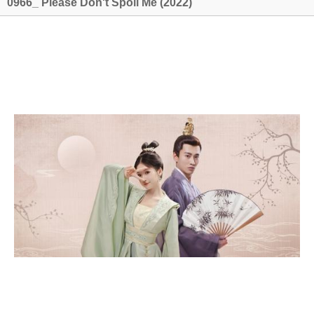
0966_ Please Don't Spoil Me (2022)