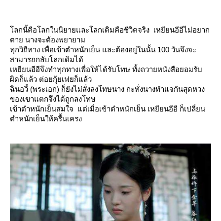
ลกนี้คือโลกในนิยายและโลกเดิมคือชีวิตจริง เหยียนอีอีไม่อยาก
ตาย นางจะต้องพยายาม
ทุกวิถีทาง เพื่อเข้าตำหนักเย็น และต้องอยู่ในนั้น 100 วันจึงจะ
สามารถกลับโลกเดิมได้
เหยียนอีอีจึงทำทุกทางเพื่อให้ได้รับโทษ ทั้งถวายหนังสือยอมรับ
ผิดก็แล้ว ต่อยกุ้ยเฟยก็แล้ว
ฉินอวี้ (พระเอก) ก็ยังไม่สั่งลงโทษนาง กะทั่งนางทำแจกันสุดหวง
ของเขาแตกจึงได้ถูกลงโทษ
เข้าตำหนักเย็นสมใจ แต่เมื่อเข้าตำหนักเย็น เหยียนอีอี ก็เปลี่ยน
ตำหนักเย็นให้ครื้นเครง