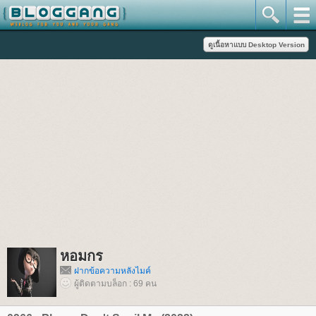
หอมกร
ฝากข้อความหลังไมค์
ผู้ติดตามบล็อก : 69 คน