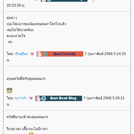
20:33:39 น.
ส่งข่าว
ปองโย่แมวของน้องหนอนลาโลกไปแล้ว
เธอไม่ได้ปวดท้อง
คงจะปวดใจ
..ค่ะ
ดย:
เริงฤดีนะ
7 กุมภาพันธ์ 2566 5:24:25
น.
อรุณสวัสดิ์ครับคุณหอมกร
ดย:
กะว่าก๋า
7 กุมภาพันธ์ 2566 5:29:21
น.
สวัสดียามเช้าค่ะคุณหอมกร
รีบๆมาค่ะ เดี๊ยวจะไม่มีเวลา