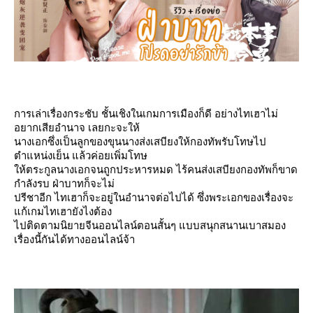
การเล่าเรื่องกระชับ ชั้นเชิงในเกมการเมืองก็ดี อย่างไทเฮาไม่
อยากเสียอำนาจ เลยกะจะให้
นางเอกซึ่งเป็นลูกของขุนนางส่งเสบียงให้กองทัพรับโทษไป
ตำแหน่งเย็น แล้วค่อยเพิ่มโทษ
ห้ตระกูลนางเอกจนถูกประหารหมด ไร้คนส่งเสบียงกองทัพก็ขาด
กำลังรบ ฝ่าบาทก็จะไม่
ปรีชาอีก ไทเฮาก็จะอยู่ในอำนาจต่อไปได้ ซึ่งพระเอกของเรื่องจะ
ก้เกมไทเฮายังไงต้อง
ไปติดตามนิยายจีนออนไลน์ตอนสั้นๆ แบบสนุกสนานเบาสมอง
เรื่องนี้กันได้ทางออนไลน์จ้า