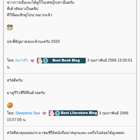
ข่าวการเมืองจะได้ดูก็ในเฟซบุ๊กเท่านั้นครับ
ที่เค้าตัดมาเป็นคลิป
ทีวีนี่ผมเลิกดูไปนานมากแล้ว
ปล.พี่ธัญมาตอบแล้วนะครับ 5555
ดย:
กะว่าก๋า
3 กุมภาพันธ์ 2566 15:00:01
น.
สวัสดีครับ
มาดูรีวิวซีรี่ส์จีนด้วยครับ
ดย:
Sleepless Sea
3 กุมภาพันธ์ 2566
15:57:05 น.
สวัสดีค่ะคุณหอมกร มาชมซีรี่ย์หนังจีนน่าสนุกนะคะ แต่กิ่งไม่ค่อยได้ดูเลยค่ะ