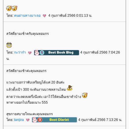
ดย:
คนผ่านทางมาเจอ
4 กุมภาพันธ์ 2566 0:01:13 น.
สวัสดียามเช้าครับคุณหอมกร
ดย:
กะว่าก๋า
4 กุมภาพันธ์ 2566 7:04:26
น.
สวัสดียามเช้าค่ะคุณหอมกร
วะมาบอกว่าพับเหรียญได้แค่ 20 อันค่ะ
ล้วตั้งเป้า 300 จะทันงานบวชหลานไหม
คาดว่าจะลดลงครึ่งนึงค่ะ เอาไว้ให้คนอื่นเขาทำบ้าง
หาทางออกไปเรื่อยเนาะ 555
สุขกายสบายใจนะคะคุณหอมกร
ดย:
tanjira
4 กุมภาพันธ์ 2566 7:13:26 น.