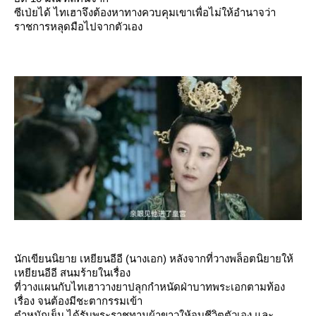
ซีเป่ยได้ ไทเฮาจึงต้องหาทางควบคุมเขาเพื่อไม่ให้อำนาจว่า
ราชการหลุดมือไปจากตัวเอง
นักเขียนนิยาย เหยียนอีอี (นางเอก) หลังจากที่วางพล็อตนิยายให้
เหยียนอีอี สนมร้ายในเรื่อง
ที่วางแผนกับไทเฮาวางยาปลุกกำหนัดฝ่าบาทพระเอกตามท้อง
เรื่อง จนต้องมีชะตากรรมเข้า
ตำหนักเย็น ได้รับพระราชทานผ้าขาวให้จบชีวิตตัวเอง และ