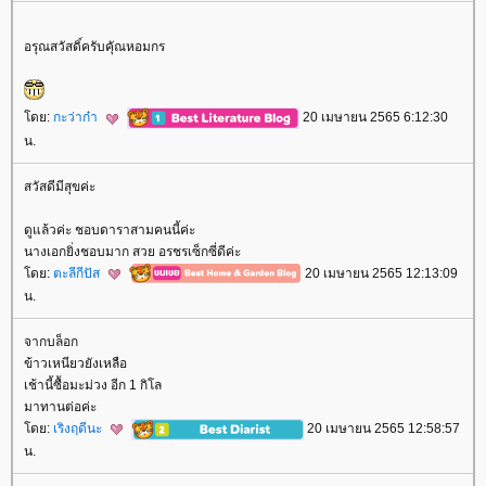
อรุณสวัสดิ์ครับคัุณหอมกร
ดย:
กะว่าก๋า
20 เมษายน 2565 6:12:30
น.
สวัสดีมีสุขค่ะ
ดูแล้วค่ะ ชอบดาราสามคนนี้ค่ะ
นางเอกยิ่งชอบมาก สวย อรชรเซ็กซี่ดีค่ะ
ดย:
ตะลีกีปัส
20 เมษายน 2565 12:13:09
น.
จากบล็อก
ข้าวเหนียวยังเหลือ
เช้านี้ซื้อมะม่วง อีก 1 กิโล
มาทานต่อค่ะ
ดย:
เริงฤดีนะ
20 เมษายน 2565 12:58:57
น.