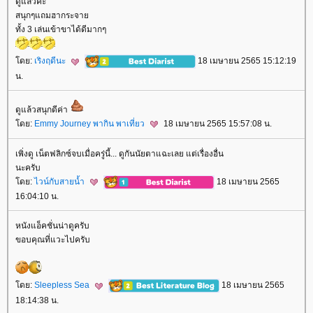
ดูแล้วค่ะ
สนุกๆแถมฮากระจา
ทั้ง 3 เล่นเข้าขาได้ดีมากๆ
ดย:
เริงฤดีนะ
18 เมษายน 2565 15:12:19
น.
ดูแล้วสนุกดีค่า
ดย:
Emmy Journey พากิน พาเที่ยว
18 เมษายน 2565 15:57:08 น.
เพิ่งดู เน็ตฟลิกซ์จบเมื่อครู่นี้... ดูกันนัยตาแฉะเลย แต่เรื่องอื่น
นะครับ
ดย:
ไวน์กับสายน้ำ
18 เมษายน 2565
16:04:10 น.
หนังแอ็คชั่นน่าดูครับ
ขอบคุณที่แวะไปครับ
ดย:
Sleepless Sea
18 เมษายน 2565
18:14:38 น.