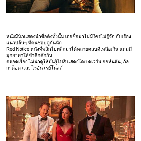
หนังมีนักแสดงนำชื่อดังทั้งนั้น เอ่ยชื่อมาไม่มีใครไม่รู้จัก กับเรื่อง
นวปล้นๆ ที่คนชอบดูกันนัก
Red Notice หนังที่พลิกไปพลิกมาได้หลายตลบดีเหลือเกิน แถมมี
มุกฮาพาให้ขำคิกคักกัน
ตลอดเรื่อง ไม่น่าดูให้มันรู้ไปสิ แสดงโดย ดเวย์น จอห์นสัน, กัล
กาด็อต และ ไรอัน เรย์โนลด์