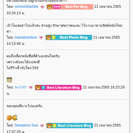
ต่วันนี้กลับมาอยู่กับร่องกับรอยแล้วค้าา
ดย:
nonnoiGiwGiw
21 เมษายน 2565
10:34:13 น.
เจ้าโมเลยย่าไปแล้วค่ะ ส่วนสูง รักษาสุขภาพนะคะ ไว้แวะมาตามลิสต์หนังใหม่
ค่า
ดย:
mariabamboo
21 เมษายน 2565
14:13:40 น.
ผมถึงเลือกหนังสือที่ตัวเองสนใจครับ
เพราะมันจะได้แปลกดี
ไม่รีวิวซ้ำกับใคร 555
ดย:
กะว่าก๋า
21 เมษายน 2565 16:25:29
น.
ขอบคุณที่แวะไปนะครับ
ดย:
Sleepless Sea
21 เมษายน 2565
17:37:25 น.