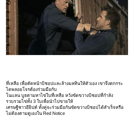
ที่เหลือ เพื่อตัดหน้าบิชอปและล้างมลทินให้ตัวเอง เขาจึงตกกระ
ไดพลอยโจรต้องร่วมมือกับ
นแลน บูธตามหาไข่ใบที่เหลือ หวังขัดขวางบิชอปที่กำลัง
รวบรวมไข่ทั้ง 3 ใบเพื่อนำไปขายให้
เศรษฐีชาวอียิปต์ ทั้งคู่จะร่วมมือกันขัดขวางบิชอปได้สำเร็จหรือ
ไม่ต้องตามดูเองใน Red Notice