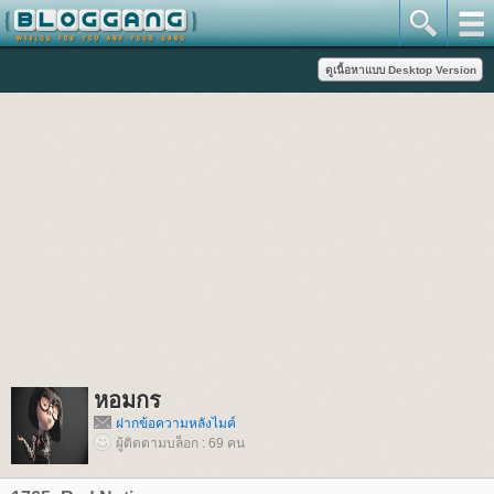
หอมกร
ฝากข้อความหลังไมค์
ผู้ติดตามบล็อก : 69 คน