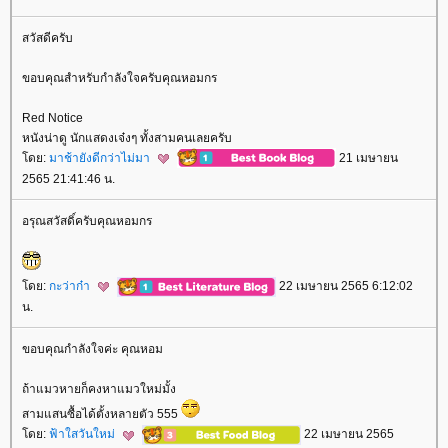
สวัสดีครับ
ขอบคุณสำหรับกำลังใจครับคุณหอมกร
Red Notice
หนังน่าดู นักแสดงเจ๋งๆ ทั้งสามคนเลยครับ
ดย:
มาช้ายังดีกว่าไม่มา
21 เมษายน
2565 21:41:46 น.
อรุณสวัสดิ์ครับคุณหอมกร
ดย:
กะว่าก๋า
22 เมษายน 2565 6:12:02
น.
ขอบคุณกำลังใจค่ะ คุณหอม
ถ้าแมวหายก็คงหาแมวใหม่มั้ง
สามแสนซื้อได้ตั้งหลายตัว 555
ดย:
ฟ้าใสวันใหม่
22 เมษายน 2565