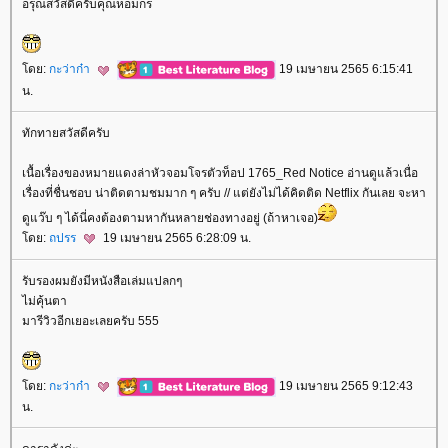
อรุณสวัสดิ์ครับคุณหอมกร
ดย:
กะว่าก๋า
19 เมษายน 2565 6:15:41
น.
ทักทายสวัสดีครับ
เนื้อเรื่องของหมายแดงล่าหัวจอมโจรตัวท็อป 1765_Red Notice อ่านดูแล้วเนื่อ
เรื่องที่ชื่นชอบ น่าติดตามชมมาก ๆ ครับ // แต่ยังไม่ได้คิดติด Netflix กันเลย จะหา
ดูแว๊บ ๆ ได้นี่คงต้องตามหากันหลายช่องทางอยู่ (ถ้าหาเจอ)
ดย:
ถปรร
19 เมษายน 2565 6:28:09 น.
รับรองผมยังมีหนังสือเล่มแปลกๆ
ไม่คุ้นตา
มารีวิวอีกเยอะเลยครับ 555
ดย:
กะว่าก๋า
19 เมษายน 2565 9:12:43
น.