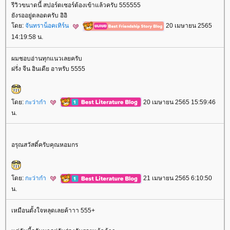
รีวิวขนาดนี้ สปอร์ตเซอร์ต้องเข้าแล้วครับ 555555
ังรออยู่ตลอดครับ อิอิ
ดย:
จันทราน็อคเทิร์น
20 เมษายน 2565
14:19:58 น.
ผมชอบอ่านทุกแนวเลยครับ
ฝรั่ง จีน อินเดีย อาหรับ 5555
ดย:
กะว่าก๋า
20 เมษายน 2565 15:59:46
น.
อรุณสวัสดิ์ครับคุณหอมกร
ดย:
กะว่าก๋า
21 เมษายน 2565 6:10:50
น.
เหมือนตั้งใจหลุดเลยค้าาา 555+