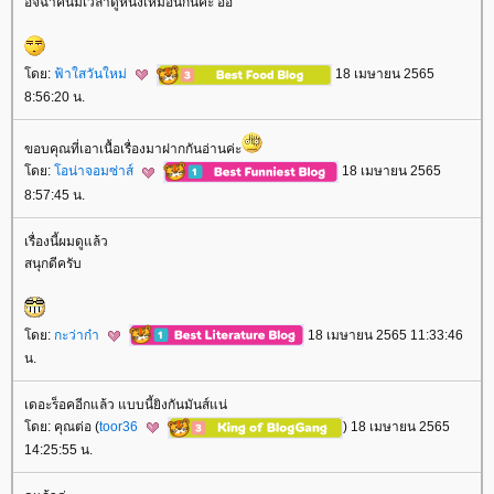
อิจฉาคนมีเวลาดูหนังเหมือนกันค่ะ อิอิ
ดย:
ฟ้าใสวันใหม่
18 เมษายน 2565
8:56:20 น.
ขอบคุณที่เอาเนื้อเรื่องมาฝากกันอ่านค่ะ
ดย:
อน่าจอมซ่าส์
18 เมษายน 2565
8:57:45 น.
เรื่องนี้ผมดูแล้ว
สนุกดีครับ
ดย:
กะว่าก๋า
18 เมษายน 2565 11:33:46
น.
เดอะร็อคอีกแล้ว แบบนี้ยิงกันมันส์แน่
ดย: คุณต่อ (
toor36
) 18 เมษายน 2565
14:25:55 น.