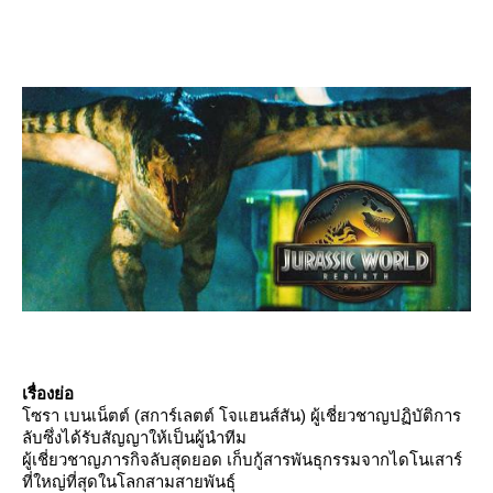
เรื่องย่อ
ซรา เบนเน็ตต์ (สการ์เลตต์ โจแฮนส์สัน) ผู้เชี่ยวชาญปฏิบัติการ
ลับซึ่งได้รับสัญญาให้เป็นผู้นำทีม
ผู้เชี่ยวชาญภารกิจลับสุดยอด เก็บกู้สารพันธุกรรมจากไดโนเสาร์
ที่ใหญ่ที่สุดในโลกสามสายพันธุ์