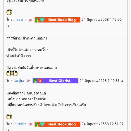
อรุณสวัสดิ์ครับคุณหอมกร
ดย:
กะว่าก๋า
24 มิถุนายน 2568 4:42:00
น.
สวัสดียามเช้าค่ะคุณหอมกร
เช้านี้ไม่ร้อนค่ะ อากาศครึ้มๆ
ทำอะไรดีน๊าาาา
มีความสุขกับวันนี้นะคะคุณหอมกร
ดย:
tanjira
24 มิถุนายน 2568 6:40:37 น.
หนังสือหลายเล่มของคุณเอ๋
เหมือนงานทดลองด้วยครับ
เปลี่ยนเทคนิคการเขียนไปตามช่วงวัยในการเขียนครับ
ดย:
กะว่าก๋า
24 มิถุนายน 2568 12:51:37
น.