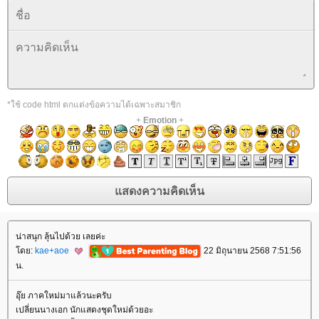
*ใช้ code html ตกแต่งข้อความได้เฉพาะสมาชิก
+
Emotion
+
น่าสนุก ลุ้นไปด้วย เลยค่ะ
ดย:
kae+aoe
22 มิถุนายน 2568 7:51:56
น.
อุ๊ย ภาคใหม่มาแล้วนะครับ
เปลี่ยนนางเอก นักแสดงชุดใหม่ด้วยอะ