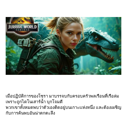
เมื่อปฏิบัติการของโซรา มาบรรจบกับครอบครัวพลเรือนที่เรือล่ม
เพราะถูกไดโนเสาร์น้ำ บุกโจมตี
พวกเขาทั้งหมดพบว่าตัวเองติดอยู่บนเกาะแห่งหนึ่ง และต้องเผชิญ
กับการค้นพบอันน่าตกตะลึง