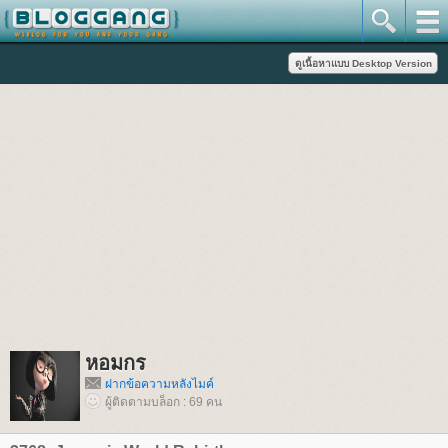
หอมกร
ฝากข้อความหลังไมค์
ผู้ติดตามบล็อก : 69 คน