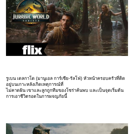
รูเบน เดลกาโด
(มานูเอล การ์เซีย-รัลโฟ่) หัวหน้าครอบครัวที่ติด
อยู่บนเกาะหลังเกิดเหตุการณ์ที่
ไม่คาดฝัน เขาและลูกถูกทีมของโซร่าค้นพบ และเป็นจุดเริ่มต้น
การเอาชีวิตรอดในการผจญภัยนี้