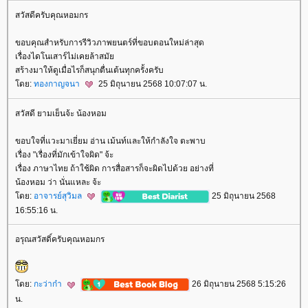
สวัสดีครับคุณหอมกร
ขอบคุณสำหรับการรีวิวภาพยนตร์ที่ขอบตอนใหม่ล่าสุด
เรื่องไดโนเสาร์ไม่เคยล้าสมั
สร้างมาให้ดูเมื่อไรก็สนุกตื่นเต้นทุกครั้งครับ
ดย:
ทองกาญจนา
25 มิถุนายน 2568 10:07:07 น.
สวัสดี ยามเย็นจ้ะ น้องหอม
ขอบใจที่แวะมาเยี่ยม อ่าน เม้นท์และให้กำลังใจ ตะพาบ
เรื่อง "เรื่องที่มักเข้าใจผิด" จ้ะ
เรื่อง ภาษาไทย ถ้าใช้ผิด การสื่อสารก็จะผิดไปด้วย อย่างที่
น้องหอม ว่า นั่นแหละ จ้ะ
ดย:
อาจารย์สุวิมล
25 มิถุนายน 2568
16:55:16 น.
อรุณสวัสดิ์ครับคุณหอมกร
ดย:
กะว่าก๋า
26 มิถุนายน 2568 5:15:26
น.