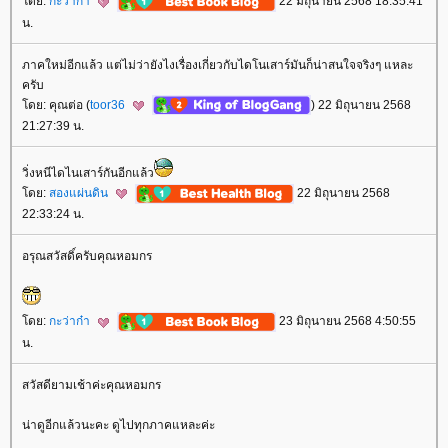
ดย:
กะว่าก๋า
22 มิถุนายน 2568 18:35:41
น.
ภาคใหม่อีกแล้ว แต่ไม่ว่ายังไงเรื่องเกี่ยวกับไดโนเสาร์มันก็น่าสนใจจริงๆ แหละ
ครับ
ดย: คุณต่อ (
toor36
) 22 มิถุนายน 2568
21:27:39 น.
วิ่งหนีไดไนเสาร์กันอีกแล้ว
ดย:
สองแผ่นดิน
22 มิถุนายน 2568
22:33:24 น.
อรุณสวัสดิ์ครับคุณหอมกร
ดย:
กะว่าก๋า
23 มิถุนายน 2568 4:50:55
น.
สวัสดียามเช้าค่ะคุณหอมกร
น่าดูอีกแล้วนะคะ ดูไปทุกภาคแหละค่ะ