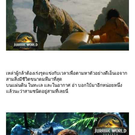
เหล่าผู้กล้าต้องเร่งรุดแข่งกับเวลาเพื่อตามหาตัวอย่างดีเอ็นเอจาก
สามสิ่งมีชีวิตขนาดมหึมาที่สุด
บนแผ่นดิน ในทะเล และในอากาศ อ่า บอกใบ้มาอีกหน่อยหนึ่ง
ล้วนะว่าสามชนิดอยู่สามที่เลยนี่