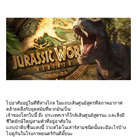
ไปอาศัยอยู่ในที่ที่ห่างไกล ในแถบเส้นศูนย์สูตรที่สภาพอากาศ
คล้ายคลึงกับยุคสมัยที่พวกมันเป็น
เจ้าของโลกใบนี้ อ๊ะ ประเทศเราก็ใกล้เส้นศูนย์สูตรนะ และสิ่งมี
ชีวิตยักษ์ใหญ่สามตัวที่อยู่อาศัยใน
ถบป่าดิบชื้นแห่งนี้ ว่าแต่ไดโนเสาร์สามชนิดนั้นจะมีอะไรบ้าง
ไปดูกันในโรงภาพยนตร์กันดีมั๊ยนะ