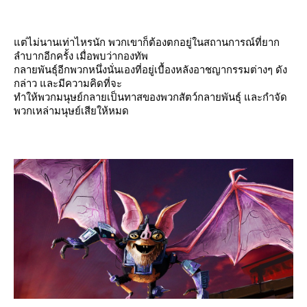
ต่ไม่นานเท่าไหรนัก พวกเขาก็ต้องตกอยู่ในสถานการณ์ที่ยาก
ลำบากอีกครั้ง เมื่อพบว่ากองทัพ
กลายพันธุ์อีกพวกหนึ่งนั่นเองที่อยู่เบื้องหลังอาชญากรรมต่างๆ ดัง
กล่าว และมีความคิดที่จะ
ทำให้พวกมนุษย์กลายเป็นทาสของพวกสัตว์กลายพันธุ์ และกำจัด
พวกเหล่ามนุษย์เสียให้หมด