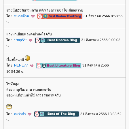
ช่วงนี้ปฎิบัติธรรมครับ หลีกเลี่ยงการเข้าโซเซี่ยลคราบ
ดย:
ทนายอ้วน
31 สิงหาคม 2566 8:58:56
น.
วะมาเยี่ยมและส่งกำลังใจครับ
ดย:
**mp5**
31 สิงหาคม 2566 9:00:03
น.
เรื่องนี้สนุกดี
ดย:
NENE77
31 สิงหาคม 2566
10:54:36 น.
ไขมันสูง
ต้องมาดูเรื่องอาหารเลยนะครับ
ของผมเดือนหน้าก็มีตรวจสุขภาพครับ
ดย:
กะว่าก๋า
31 สิงหาคม 2566 13:33:52
น.