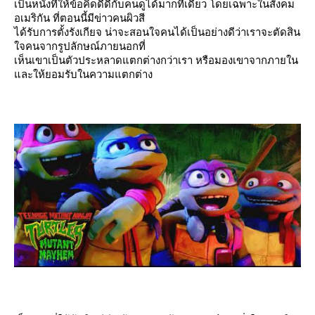
เป็นหนังที่ให้ข้อคิดดีดีกับคนดูได้มากทีเดียว โดยเฉพาะในสังคม
อเมริกัน ที่ตอนนี้มีข่าวคนผิวสี
ได้รับการตั้งรังเกียจ น่าจะสอนใจคนได้เป็นอย่างดีว่าเราจะตัดสิน
จคนจากรูปลักษณ์ภายนอกที่
เห็นเขาเป็นตัวประหลาดแตกต่างกว่าเรา หรือมองเขาจากภายใน
ละให้ยอมรับในความแตกต่าง