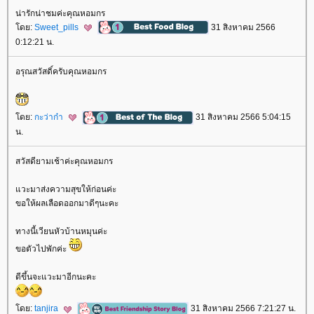
น่ารักน่าชมค่ะคุณหอมกร
ดย:
Sweet_pills
31 สิงหาคม 2566
0:12:21 น.
อรุณสวัสดิ์ครับคุณหอมกร
ดย:
กะว่าก๋า
31 สิงหาคม 2566 5:04:15
น.
สวัสดียามเช้าค่ะคุณหอมกร
วะมาส่งความสุขให้ก่อนค่ะ
ขอให้ผลเลือดออกมาดีๆนะคะ
ทางนี้เวียนหัวบ้านหมุนค่ะ
ขอตัวไปพักค่ะ
ดีขึ้นจะแวะมาอีกนะคะ
ดย:
tanjira
31 สิงหาคม 2566 7:21:27 น.