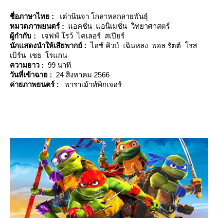
ชื่อภาษาไทย :
เต่านินจา โกลาหลกลายพันธุ์
หมวดภาพยนตร์ :
อคชั่น แอนิเมชั่น วิทยาศาสตร์
ผู้กำกับ :
เจฟฟ์ โรว์ ไคเลอร์ สเปียร์
นักแสดงนำให้เสียพากย์ :
ไอซ์ คิวบ์ เฉินหลง พอล รัตต์ โรส
เบิร์น เซธ โรแกน
ความยาว :
99 นาที
วันที่เข้าฉาย :
24 สิงหาคม 2566
ค่ายภาพยนตร์ :
พาราเม้าท์พิกเจอร์