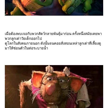
เมื่อต้องพบเจอกับพวกสัตว์กลายพันธุ์มาก่อน ครั้งหนึ่งสมัยเคยพา
พวกลูกเต่าวัยเด็กออกไป
ดูโลกในสังคมภายนอก ดังนั้นจนคอยสั่งสอนเหล่าลูกเต่าที่เลี้ยงดู
มาให้ซ่อนตัวในท่อระบายน้ำ