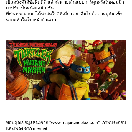
เป็นหนังที่ให้ข้อคิดดีดี แล้วนำลายเส้นแบบการ์ตูนฝรั่งในคอมมิก
มาปรับเป็นหนังแอนิเมชั่น
ที่ทำภาพออกมาได้น่าสนใจดีทีเดียว อย่าลืมไปติดตามดูกัน เข้า
ฉายแล้วในโรงหนังบ้านเรา
ขอบคุณข้อมูลหนังจาก "www.majorcineplex.com" ภาพประกอบ
ละเพลง จาก internet