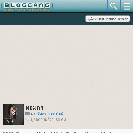
หอมกร
ฝากข้อความหลังไมค์
ผู้ติดตามบล็อก : 69 คน