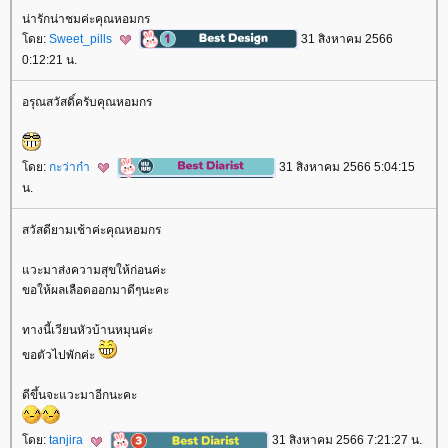
น่ารักน่าชมค่ะคุณหอมกร
ดย:
Sweet_pills
31 สิงหาคม 2566
0:12:21 น.
อรุณสวัสดิ์ครับคุณหอมกร
ดย:
กะว่าก๋า
31 สิงหาคม 2566 5:04:15
น.
สวัสดียามเช้าค่ะคุณหอมกร
วะมาส่งความสุขให้ก่อนค่ะ
ขอให้ผลเลือดออกมาดีๆนะคะ
ทางนี้เวียนหัวบ้านหมุนค่ะ
ขอตัวไปพักค่ะ
ดีขึ้นจะแวะมาอีกนะคะ
ดย:
tanjira
31 สิงหาคม 2566 7:21:27 น.