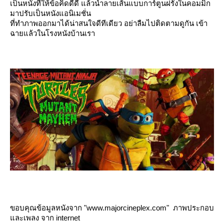
เป็นหนังที่ให้ข้อคิดดีดี แล้วนำลายเส้นแบบการ์ตูนฝรั่งในคอมมิก
มาปรับเป็นหนังแอนิเมชั่น
ที่ทำภาพออกมาได้น่าสนใจดีทีเดียว อย่าลืมไปติดตามดูกัน เข้า
ฉายแล้วในโรงหนังบ้านเรา
ขอบคุณข้อมูลหนังจาก "www.majorcineplex.com" ภาพประกอบ
ละเพลง จาก internet