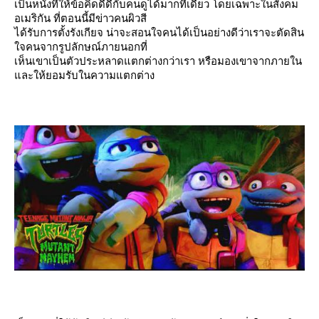
เป็นหนังที่ให้ข้อคิดดีดีกับคนดูได้มากทีเดียว โดยเฉพาะในสังคม
อเมริกัน ที่ตอนนี้มีข่าวคนผิวสี
ได้รับการตั้งรังเกียจ น่าจะสอนใจคนได้เป็นอย่างดีว่าเราจะตัดสิน
จคนจากรูปลักษณ์ภายนอกที่
เห็นเขาเป็นตัวประหลาดแตกต่างกว่าเรา หรือมองเขาจากภายใน
ละให้ยอมรับในความแตกต่าง