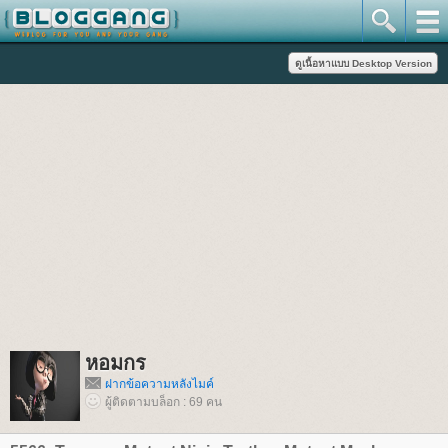
หอมกร
ฝากข้อความหลังไมค์
ผู้ติดตามบล็อก : 69 คน