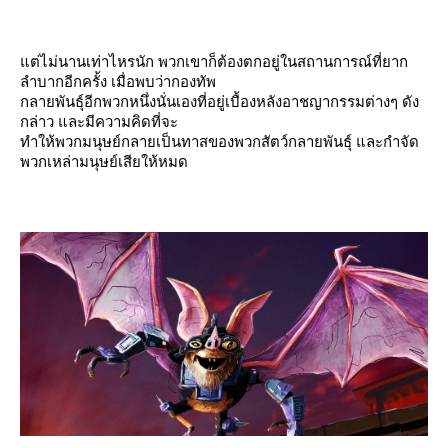
ต่ไม่นานเท่าไหรนัก พวกเขาก็ต้องตกอยู่ในสถานการณ์ที่ยาก
ลำบากอีกครั้ง เมื่อพบว่ากองทัพ
กลายพันธุ์อีกพวกหนึ่งนั่นเองที่อยู่เบื้องหลังอาชญากรรมต่างๆ ดัง
กล่าว และมีความคิดที่จะ
ทำให้พวกมนุษย์กลายเป็นทาสของพวกสัตว์กลายพันธุ์ และกำจัด
พวกเหล่ามนุษย์เสียให้หมด