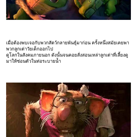
เมื่อต้องพบเจอกับพวกสัตว์กลายพันธุ์มาก่อน ครั้งหนึ่งสมัยเคยพา
พวกลูกเต่าวัยเด็กออกไป
ดูโลกในสังคมภายนอก ดังนั้นจนคอยสั่งสอนเหล่าลูกเต่าที่เลี้ยงดู
มาให้ซ่อนตัวในท่อระบายน้ำ