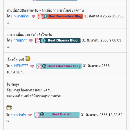
ช่วงนี้ปฎิบัติธรรมครับ หลีกเลี่ยงการเข้าโซเซี่ยลคราบ
ดย:
ทนายอ้วน
31 สิงหาคม 2566 8:58:56
น.
วะมาเยี่ยมและส่งกำลังใจครับ
ดย:
**mp5**
31 สิงหาคม 2566 9:00:03
น.
เรื่องนี้สนุกดี
ดย:
NENE77
31 สิงหาคม 2566
10:54:36 น.
ไขมันสูง
ต้องมาดูเรื่องอาหารเลยนะครับ
ของผมเดือนหน้าก็มีตรวจสุขภาพครับ
ดย:
กะว่าก๋า
31 สิงหาคม 2566 13:33:52
น.