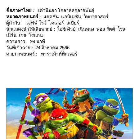
ชื่อภาษาไทย :
เต่านินจา โกลาหลกลายพันธุ์
หมวดภาพยนตร์ :
อคชั่น แอนิเมชั่น วิทยาศาสตร์
ผู้กำกับ : เจฟฟ์ โรว์ ไคเลอร์ สเปียร์
นักแสดงนำให้เสียพากย์ : ไอซ์ คิวบ์ เฉินหลง พอล รัตต์ โรส
เบิร์น เซธ โรแกน
ความยาว : 99 นาที
วันที่เข้าฉาย : 24 สิงหาคม 2566
ค่ายภาพยนตร์ : พาราเม้าท์พิกเจอร์