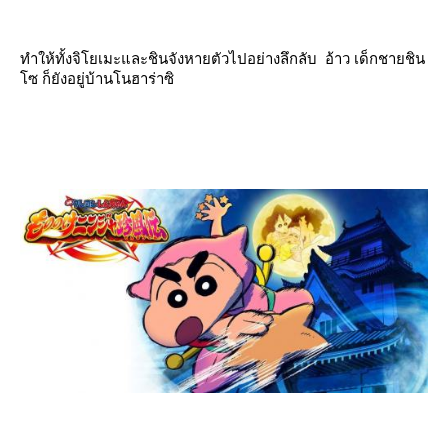
ทำให้ทั้งจิโยเมะและชินจังหายตัวไปอย่างลึกลับ อ้าว เด็กชายชิน
ซ ก็ยังอยู่บ้านโนฮาร่าซิ