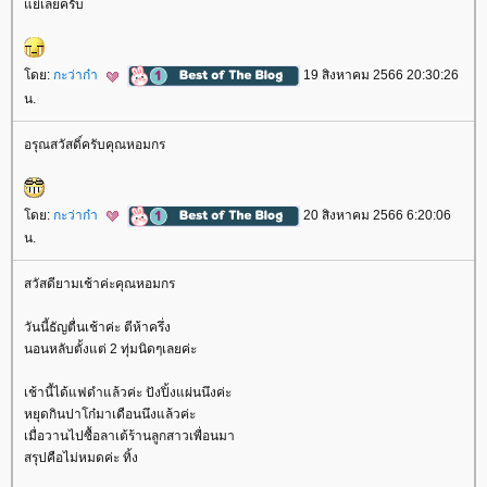
่เลยครับ
ดย:
กะว่าก๋า
19 สิงหาคม 2566 20:30:26
น.
อรุณสวัสดิ์ครับคุณหอมกร
ดย:
กะว่าก๋า
20 สิงหาคม 2566 6:20:06
น.
สวัสดียามเช้าค่ะคุณหอมกร
วันนี้ธัญตื่นเช้าค่ะ ตีห้าครึ่ง
นอนหลับตั้งแต่ 2 ทุ่มนิดๆเลยค่ะ
เช้านี้ได้แฟดำแล้วค่ะ ปังปิ้งแผ่นนึงค่ะ
หยุดกินปาโก๋มาเดือนนึงแล้วค่ะ
เมื่อวานไปซื้อลาเต้ร้านลูกสาวเพื่อนมา
สรุปคือไม่หมดค่ะ ทิ้ง