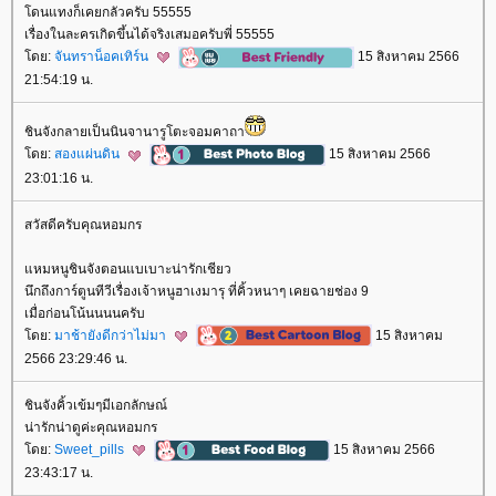
ดนแทงก็เคยกลัวครับ 55555
เรื่องในละครเกิดขึ้นได้จริงเสมอครับพี่ 55555
ดย:
จันทราน็อคเทิร์น
15 สิงหาคม 2566
21:54:19 น.
ชินจังกลายเป็นนินจานารูโตะจอมคาถา
ดย:
สองแผ่นดิน
15 สิงหาคม 2566
23:01:16 น.
สวัสดีครับคุณหอมกร
หมหนูชินจังตอนแบเบาะน่ารักเชียว
นึกถึงการ์ตูนทีวีเรื่องเจ้าหนูฮาเงมารุ ที่คิ้วหนาๆ เคยฉายช่อง 9
เมื่อก่อนโน้นนนนครับ
ดย:
มาช้ายังดีกว่าไม่มา
15 สิงหาคม
2566 23:29:46 น.
ชินจังคิ้วเข้มๆมีเอกลักษณ์
น่ารักน่าดูค่ะคุณหอมกร
ดย:
Sweet_pills
15 สิงหาคม 2566
23:43:17 น.