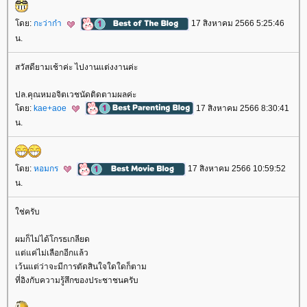
ดย:
กะว่าก๋า
17 สิงหาคม 2566 5:25:46
น.
สวัสดียามเช้าค่ะ ไปงานแต่งงานค่ะ
ปล.คุณหมอจิตเวชนัดติดตามผลค่ะ
ดย:
kae+aoe
17 สิงหาคม 2566 8:30:41
น.
ดย:
หอมกร
17 สิงหาคม 2566 10:59:52
น.
ช่ครับ
ผมก็ไม่ได้โกรธเกลียด
ต่แค่ไม่เลือกอีกแล้ว
เว้นแต่ว่าจะมีการตัดสินใจใดใดก็ตาม
ที่อิงกับความรู้สึกของประชาชนครับ