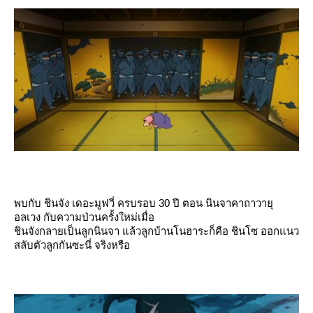
พบกับ ชินจัง เดอะมูฟวี่ ครบรอบ 30 ปี ตอน นินจาคาถาวายุ
อลเวง กับความป่วนครั้งใหม่เมื่อ
ชินจังกลายเป็นลูกนินจา แล้วลูกบ้านโนฮาระก็คือ ชินโซ ออกแนว
สลับตัวลูกกันซะนี่ จริงหรือ