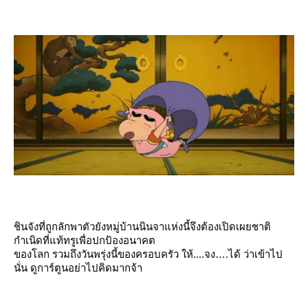
ชินจังที่ถูกลักพาตัวยังหมู่บ้านนินจาแห่งนี้จึงต้องเปิดเผยชาติ
กำเนิดที่แท้ทรูเพื่อปกป้องอนาคต
ของโลก รวมถึงวันพรุ่งนี้ของครอบครัว ให้....จง….ได้ ว่าเข้าไป
นั่น ดูการ์ตูนอย่าไปคิดมากจ้า