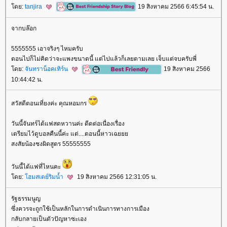
ดย:
tanjira
19 สิงหาคม 2566 6:45:54 น.
จากบล๊อก
5555555 เอาจริงๆ ไหมครับ
ตอนไปก็ไม่คิดว่าจะแพงขนาดนี้ แต่ไปแล้วก็เลยตามเลย เจ็บแต่จบครับพี่
ดย:
จันทราน็อคเทิร์น
19 สิงหาคม 2566
10:44:42 น.
สวัสดีตอนเที่ยงค่ะ คุณหอมกร
วันนี้จันทร์ได้แฟสดหวานค่ะ ดีดต่อเนื่องเรื่อง
เตรียมไว้ดูบอลคืนนี้ค่ะ แต่....ตอนนี้หาวเฉ
สงสัยน้องชงผิดสูตร 55555555
วันนี้ได้แฟที่ไหนคะ
ดย:
ฮมสเตย์ริมน้ำ
19 สิงหาคม 2566 12:31:05 น.
รัฐธรรมนูญ
ซึ่งควรจะถูกใช้เป็นหลักในการดำเนินการทางการเมือง
กลับกลายเป็นตัวปัญหาซะเอง