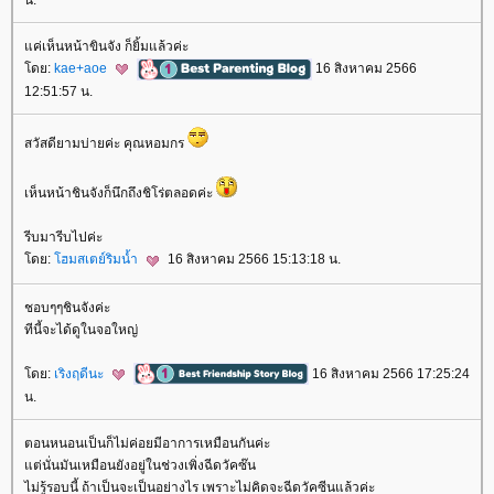
ค่เห็นหน้าขินจัง ก็ยิ้มแล้วค่ะ
ดย:
kae+aoe
16 สิงหาคม 2566
12:51:57 น.
สวัสดียามบ่ายค่ะ คุณหอมกร
เห็นหน้าชินจังก็นึกถึงชิโร่ตลอดค่ะ
รีบมารีบไปค่ะ
ดย:
ฮมสเตย์ริมน้ำ
16 สิงหาคม 2566 15:13:18 น.
ชอบๆๆชินจังค่ะ
ทีนี้จะได้ดูในจอใหญ่
ดย:
เริงฤดีนะ
16 สิงหาคม 2566 17:25:24
น.
ตอนหนอนเป็นก็ไม่ค่อยมีอาการเหมือนกันค่ะ
ต่นั่นมันเหมือนยังอยู่ในช่วงเพิ่งฉีดวัคซ๊น
ไม่รู้รอบนี้ ถ้าเป็นจะเป็นอย่างไร เพราะไม่คิดจะฉีดวัคซีนแล้วค่ะ