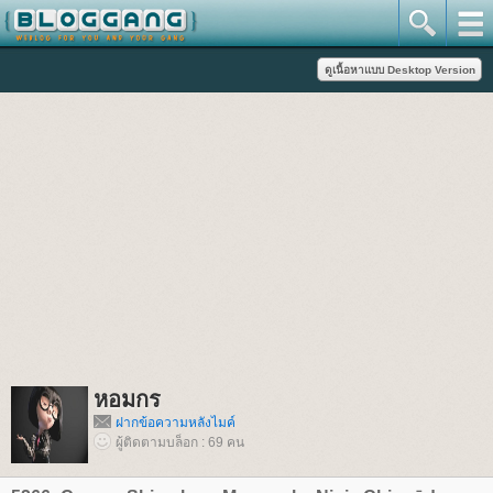
หอมกร
ฝากข้อความหลังไมค์
ผู้ติดตามบล็อก : 69 คน